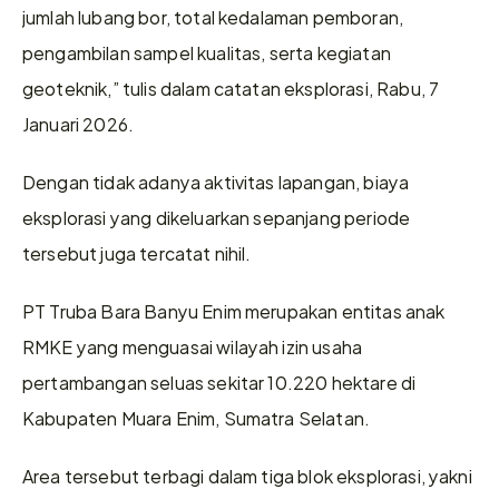
jumlah lubang bor, total kedalaman pemboran, 
pengambilan sampel kualitas, serta kegiatan 
geoteknik,” tulis dalam catatan eksplorasi, Rabu, 7 
Januari 2026.
Dengan tidak adanya aktivitas lapangan, biaya 
eksplorasi yang dikeluarkan sepanjang periode 
tersebut juga tercatat nihil.
PT Truba Bara Banyu Enim merupakan entitas anak 
RMKE yang menguasai wilayah izin usaha 
pertambangan seluas sekitar 10.220 hektare di 
Kabupaten Muara Enim, Sumatra Selatan. 
Area tersebut terbagi dalam tiga blok eksplorasi, yakni 