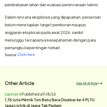
pembebasan lahan dan evaluasi perencanaan teknis. 
Dalam rencana eksplorasi yang dipaparkan, perseroan 
belum menetapkan target pemboran maupun 
anggaran eksplorasi pada awal 2026, sambil 
menunggu tercapainya kesepahaman dengan para 
pemangku kepentingan terkait.
Click Here
Source:
Other Article
See All Article
Liputan 6
Published at
1/8/26
1,76 Juta Metrik Ton Batu Bara Disebar ke 4 PLTU
Jaga Listrik di Jawa Tak Padam