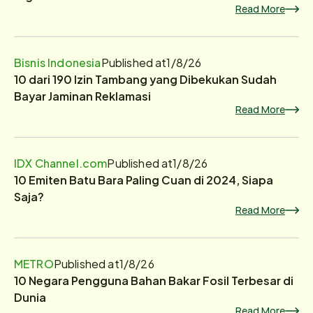
Read More
Bisnis Indonesia
Published at
1/8/26
10 dari 190 Izin Tambang yang Dibekukan Sudah
Bayar Jaminan Reklamasi
Read More
IDX Channel.com
Published at
1/8/26
10 Emiten Batu Bara Paling Cuan di 2024, Siapa
Saja?
Read More
METRO
Published at
1/8/26
10 Negara Pengguna Bahan Bakar Fosil Terbesar di
Dunia
Read More