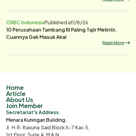
CNBC Indonesia
Published at
1/8/26
10 Perusahaan Tambang RI Paling Tajir Melintir,
Cuannya Gak Masuk Akal
Read More
Home
Article
About Us
Join Member
Secretariat's Address.
Menara Kuningan Building.
Jl. H.R. Rasuna Said Block X-7 Kav.5,
1st Floor, Suite A, M & N.