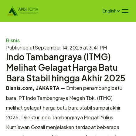
Select Language
English
Bisnis
Published at
September 14, 2025 at 3:41 PM
Indo Tambangraya (ITMG) 
Melihat Gelagat Harga Batu 
Bara Stabil hingga Akhir 2025 
— Emiten penambang batu 
Bisnis.com, JAKARTA 
bara, PT Indo Tambangraya Megah Tbk. (ITMG) 
melihat gelagat harga batu bara stabil sampai akhir 
2025. Direktur Indo Tambangraya Megah Yulius 
Kurniawan Gozali menjelaskan terdapat beberapa 