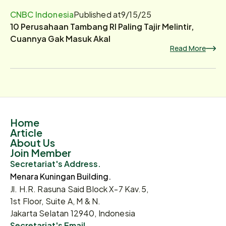
CNBC Indonesia
Published at
9/15/25
10 Perusahaan Tambang RI Paling Tajir Melintir,
Cuannya Gak Masuk Akal
Read More
Home
Article
About Us
Join Member
Secretariat's Address.
Menara Kuningan Building.
Jl. H.R. Rasuna Said Block X-7 Kav.5,
1st Floor, Suite A, M & N.
Jakarta Selatan 12940, Indonesia
Secretariat's Email.