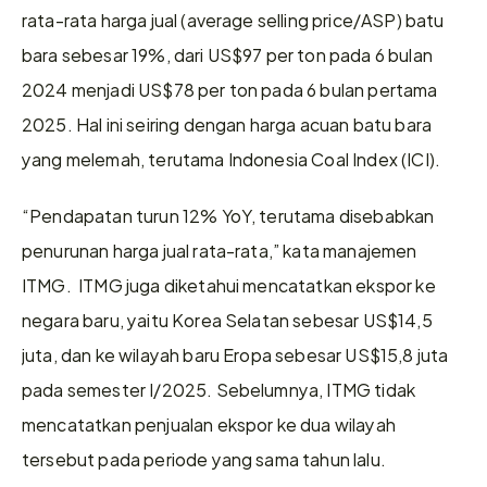
rata-rata harga jual (average selling price/ASP) batu 
bara sebesar 19%, dari US$97 per ton pada 6 bulan 
2024 menjadi US$78 per ton pada 6 bulan pertama 
2025. Hal ini seiring dengan harga acuan batu bara 
yang melemah, terutama Indonesia Coal Index (ICI).  
“Pendapatan turun 12% YoY, terutama disebabkan 
penurunan harga jual rata-rata,” kata manajemen 
ITMG.  ITMG juga diketahui mencatatkan ekspor ke 
negara baru, yaitu Korea Selatan sebesar US$14,5 
juta, dan ke wilayah baru Eropa sebesar US$15,8 juta 
pada semester I/2025. Sebelumnya, ITMG tidak 
mencatatkan penjualan ekspor ke dua wilayah 
tersebut pada periode yang sama tahun lalu.   