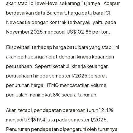
akan stabil di level-level sekarang,” ujarnya.  Adapun 
berdasarkan data Barchart, harga batu bara ICI 
Newcastle dengan kontrak terbanyak, yaitu pada 
November 2025 mencapai US$102,85 per ton.  
Ekspektasi terhadap harga batu bara yang stabil ini 
akan berhubungan erat dengan kinerja keuangan 
perusahaan. Seperti ketahui, kinerja keuangan 
perusahaan hingga semester I/2025 terseret 
penurunan harga.  ITMG mencatatkan volume 
penjualan meningkat 8% secara tahunan. 
Akan tetapi, pendapatan perseroan turun 12,4% 
menjadi US$919,4 juta pada semester I/2025. 
Penurunan pendapatan dipengaruhi oleh turunnya 