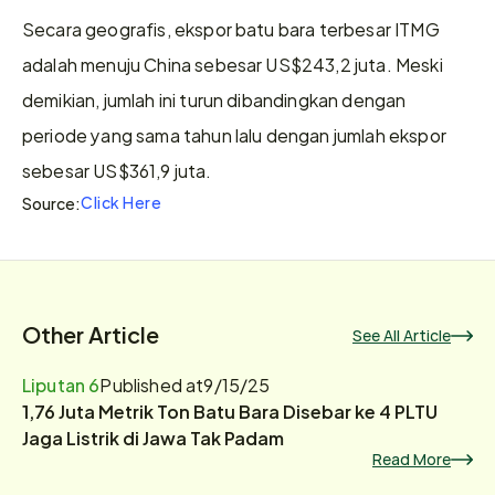
Secara geografis, ekspor batu bara terbesar ITMG 
adalah menuju China sebesar US$243,2 juta. Meski 
demikian, jumlah ini turun dibandingkan dengan 
periode yang sama tahun lalu dengan jumlah ekspor 
sebesar US$361,9 juta.  
Click Here
Source:
Other Article
See All Article
Liputan 6
Published at
9/15/25
1,76 Juta Metrik Ton Batu Bara Disebar ke 4 PLTU
Jaga Listrik di Jawa Tak Padam
Read More