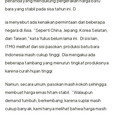
penanda yang mendukung pergerakan harga batu 
bara yang stabil pada sisa tahun ini. D
ia menyebut ada kenaikan permintaan dari beberapa 
negara di Asia. “Seperti China, Jepang, Korea Selatan, 
dan Taiwan,” kata Yulius belum lama ini.  Di sisi lain, 
ITMG melihat dari sisi pasokan, produksi batu bara 
Indonesia masih cukup tinggi. Dia mengakui ada 
beberapa tambang yang menurun tingkat produksinya 
karena curah hujan tinggi. 
Namun, secara umum, pasokan masih kokoh sehingga 
membuat harga emas hitam stabil.  “Walaupun 
demand tumbuh, berkembang, karena suplai masih 
cukup banyak, kami hanya melihat bahwa harga masih 