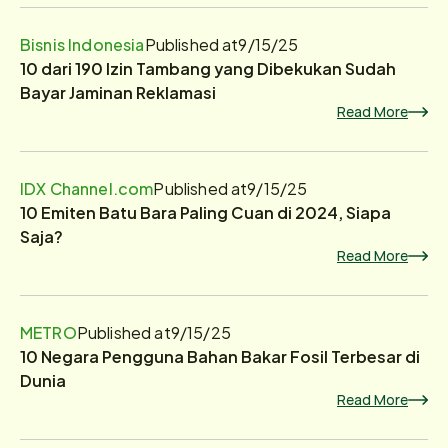
Bisnis Indonesia
Published at
9/15/25
10 dari 190 Izin Tambang yang Dibekukan Sudah
Bayar Jaminan Reklamasi
Read More
IDX Channel.com
Published at
9/15/25
10 Emiten Batu Bara Paling Cuan di 2024, Siapa
Saja?
Read More
METRO
Published at
9/15/25
10 Negara Pengguna Bahan Bakar Fosil Terbesar di
Dunia
Read More