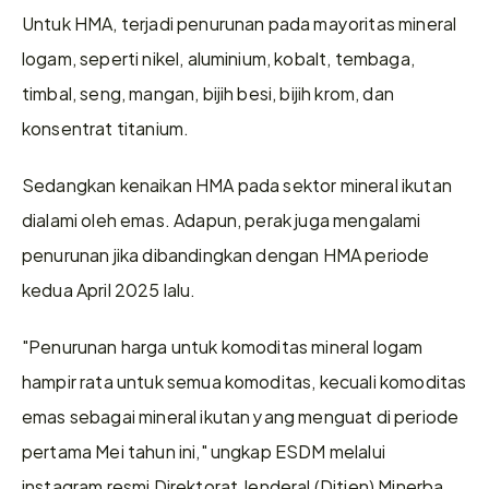
Untuk HMA, terjadi penurunan pada mayoritas mineral 
logam, seperti nikel, aluminium, kobalt, tembaga, 
timbal, seng, mangan, bijih besi, bijih krom, dan 
konsentrat titanium.
Sedangkan kenaikan HMA pada sektor mineral ikutan 
dialami oleh emas. Adapun, perak juga mengalami 
penurunan jika dibandingkan dengan HMA periode 
kedua April 2025 lalu.
"Penurunan harga untuk komoditas mineral logam 
hampir rata untuk semua komoditas, kecuali komoditas 
emas sebagai mineral ikutan yang menguat di periode 
pertama Mei tahun ini," ungkap ESDM melalui 
instagram resmi Direktorat Jenderal (Ditjen) Minerba 