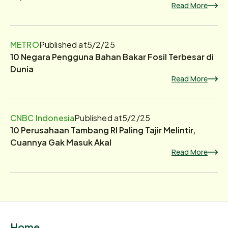
Read More
METRO
Published at
5/2/25
10 Negara Pengguna Bahan Bakar Fosil Terbesar di
Dunia
Read More
CNBC Indonesia
Published at
5/2/25
10 Perusahaan Tambang RI Paling Tajir Melintir,
Cuannya Gak Masuk Akal
Read More
Home