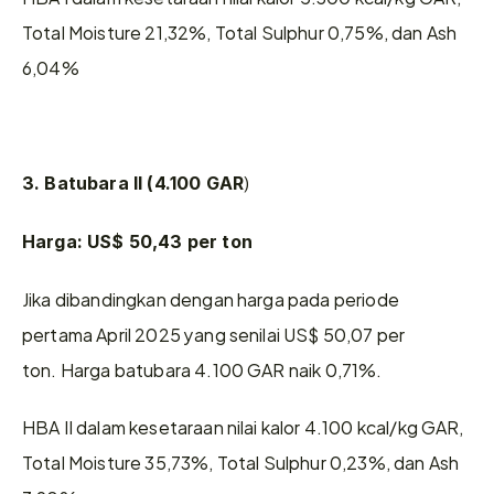
Total Moisture 21,32%, Total Sulphur 0,75%, dan Ash 
6,04%
)
3. Batubara II (4.100 GAR
Harga: US$ 50,43 per ton
Jika dibandingkan dengan harga pada periode 
pertama April 2025 yang senilai US$ 50,07 per 
ton. Harga batubara 4.100 GAR naik 0,71%.
HBA II dalam kesetaraan nilai kalor 4.100 kcal/kg GAR, 
Total Moisture 35,73%, Total Sulphur 0,23%, dan Ash 