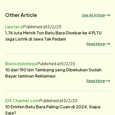
Other Article
See All Article
Liputan 6
Published at
5/2/25
1,76 Juta Metrik Ton Batu Bara Disebar ke 4 PLTU
Jaga Listrik di Jawa Tak Padam
Read More
Bisnis Indonesia
Published at
5/2/25
10 dari 190 Izin Tambang yang Dibekukan Sudah
Bayar Jaminan Reklamasi
Read More
IDX Channel.com
Published at
5/2/25
10 Emiten Batu Bara Paling Cuan di 2024, Siapa
Saja?