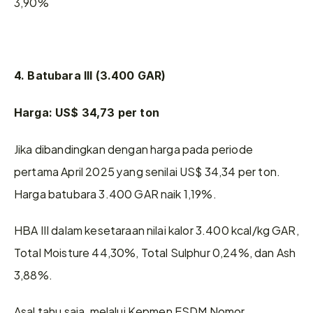
3,90%
4. Batubara III (3.400 GAR)
Harga: US$ 34,73 per ton
Jika dibandingkan dengan harga pada periode 
pertama April 2025 yang senilai US$ 34,34 per ton. 
Harga batubara 3.400 GAR naik 1,19%.
HBA III dalam kesetaraan nilai kalor 3.400 kcal/kg GAR, 
Total Moisture 44,30%, Total Sulphur 0,24%, dan Ash 
3,88%.
Asal tahu saja, melalui Kepmen ESDM Nomor 