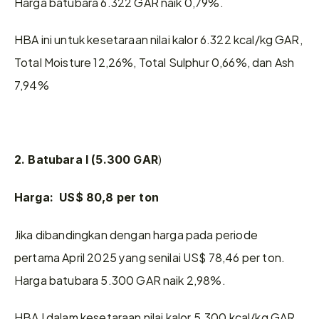
Harga batubara 6.322 GAR naik 0,79%.
HBA ini untuk kesetaraan nilai kalor 6.322 kcal/kg GAR, 
Total Moisture 12,26%, Total Sulphur 0,66%, dan Ash 
7,94%
)
2. Batubara I (5.300 GAR
Harga:  US$ 80,8 per ton
Jika dibandingkan dengan harga pada periode 
pertama April 2025 yang senilai US$ 78,46 per ton. 
Harga batubara 5.300 GAR naik 2,98%.
HBA I dalam kesetaraan nilai kalor 5.300 kcal/kg GAR, 