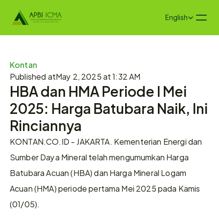
Select Language
English
Kontan
Published at
May 2, 2025 at 1:32 AM
HBA dan HMA Periode I Mei 
2025: Harga Batubara Naik, Ini 
Rinciannya
KONTAN.CO.ID - JAKARTA. Kementerian Energi dan 
Sumber Daya Mineral telah mengumumkan Harga 
Batubara Acuan (HBA) dan Harga Mineral Logam 
Acuan (HMA) periode pertama Mei 2025 pada Kamis 
(01/05).