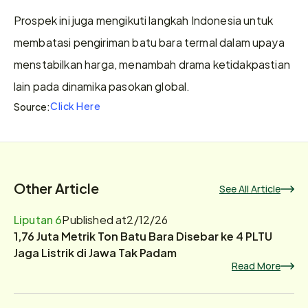
Prospek ini juga mengikuti langkah Indonesia untuk 
membatasi pengiriman batu bara termal dalam upaya 
menstabilkan harga, menambah drama ketidakpastian 
lain pada dinamika pasokan global.
Click Here
Source:
Other Article
See All Article
Liputan 6
Published at
2/12/26
1,76 Juta Metrik Ton Batu Bara Disebar ke 4 PLTU
Jaga Listrik di Jawa Tak Padam
Read More