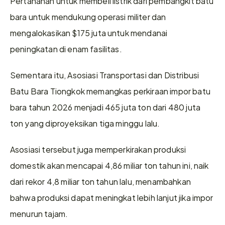
Pertahanan untuk membeli listrik dari pembangkit batu 
bara untuk mendukung operasi militer dan 
mengalokasikan $175 juta untuk mendanai 
peningkatan di enam fasilitas.
Sementara itu, Asosiasi Transportasi dan Distribusi 
Batu Bara Tiongkok memangkas perkiraan impor batu 
bara tahun 2026 menjadi 465 juta ton dari 480 juta 
ton yang diproyeksikan tiga minggu lalu.
Asosiasi tersebut juga memperkirakan produksi 
domestik akan mencapai 4,86 ​​miliar ton tahun ini, naik 
dari rekor 4,8 miliar ton tahun lalu, menambahkan 
bahwa produksi dapat meningkat lebih lanjut jika impor 
menurun tajam.