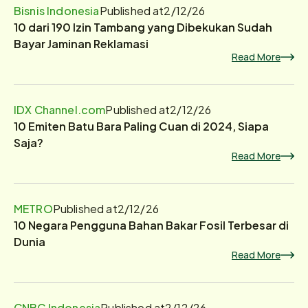
Bisnis Indonesia
Published at
2/12/26
10 dari 190 Izin Tambang yang Dibekukan Sudah
Bayar Jaminan Reklamasi
Read More
IDX Channel.com
Published at
2/12/26
10 Emiten Batu Bara Paling Cuan di 2024, Siapa
Saja?
Read More
METRO
Published at
2/12/26
10 Negara Pengguna Bahan Bakar Fosil Terbesar di
Dunia
Read More
CNBC Indonesia
Published at
2/12/26