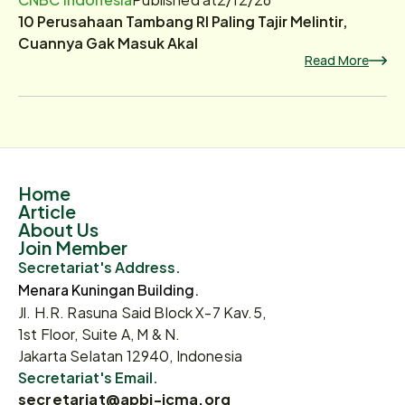
10 Perusahaan Tambang RI Paling Tajir Melintir,
Cuannya Gak Masuk Akal
Read More
Home
Article
About Us
Join Member
Secretariat's Address.
Menara Kuningan Building.
Jl. H.R. Rasuna Said Block X-7 Kav.5,
1st Floor, Suite A, M & N.
Jakarta Selatan 12940, Indonesia
Secretariat's Email.
secretariat@apbi-icma.org