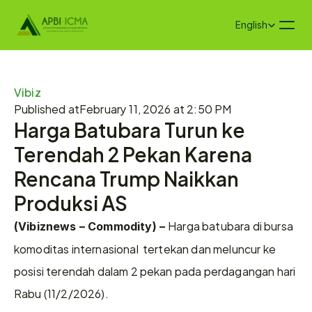
Select Language
English
Vibiz
Published at
February 11, 2026 at 2:50 PM
Harga Batubara Turun ke 
Terendah 2 Pekan Karena 
Rencana Trump Naikkan 
Produksi AS
Harga batubara di bursa 
(Vibiznews – Commodity) – 
komoditas internasional  tertekan dan meluncur ke 
posisi terendah dalam 2 pekan pada perdagangan hari 
Rabu (11/2/2026).