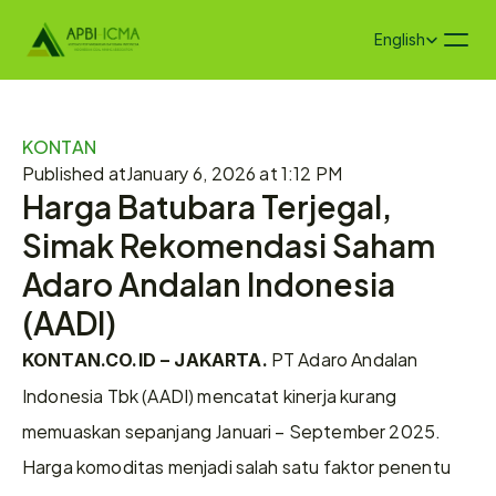
Select Language
English
KONTAN
Published at
January 6, 2026 at 1:12 PM
Harga Batubara Terjegal, 
Simak Rekomendasi Saham 
Adaro Andalan Indonesia 
(AADI)
 PT Adaro Andalan 
KONTAN.CO.ID – JAKARTA.
Indonesia Tbk (AADI) mencatat kinerja kurang 
memuaskan sepanjang Januari – September 2025. 
Harga komoditas menjadi salah satu faktor penentu 