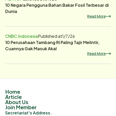
10 Negara Pengguna Bahan Bakar Fosil Terbesar di
Dunia
Read More
CNBC Indonesia
Published at
1/7/26
10 Perusahaan Tambang RI Paling Tajir Melintir,
Cuannya Gak Masuk Akal
Read More
Home
Article
About Us
Join Member
Secretariat's Address.