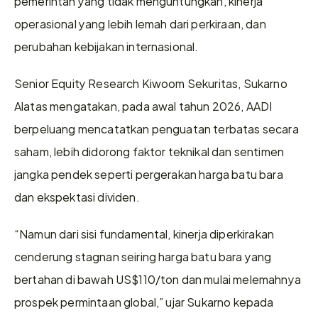
pemerintah yang tidak menguntungkan, kinerja 
operasional yang lebih lemah dari perkiraan, dan 
perubahan kebijakan internasional.
Senior Equity Research Kiwoom Sekuritas, Sukarno 
Alatas mengatakan, pada awal tahun 2026, AADI 
berpeluang mencatatkan penguatan terbatas secara 
saham, lebih didorong faktor teknikal dan sentimen 
jangka pendek seperti pergerakan harga batu bara 
dan ekspektasi dividen. 
“Namun dari sisi fundamental, kinerja diperkirakan 
cenderung stagnan seiring harga batu bara yang 
bertahan di bawah US$110/ton dan mulai melemahnya 
prospek permintaan global,” ujar Sukarno kepada 