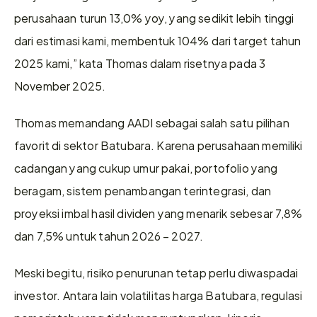
perusahaan turun 13,0% yoy, yang sedikit lebih tinggi 
dari estimasi kami, membentuk 104% dari target tahun 
2025 kami,” kata Thomas dalam risetnya pada 3 
November 2025. 
Thomas memandang AADI sebagai salah satu pilihan 
favorit di sektor Batubara. Karena perusahaan memiliki 
cadangan yang cukup umur pakai, portofolio yang 
beragam, sistem penambangan terintegrasi, dan 
proyeksi imbal hasil dividen yang menarik sebesar 7,8% 
dan 7,5% untuk tahun 2026 – 2027.  
Meski begitu, risiko penurunan tetap perlu diwaspadai 
investor. Antara lain volatilitas harga Batubara, regulasi 