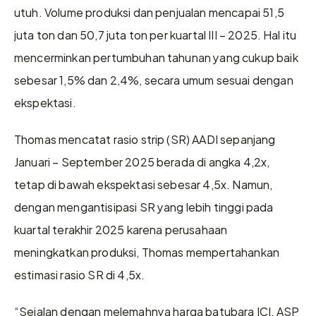
utuh. Volume produksi dan penjualan mencapai 51,5 
juta ton dan 50,7 juta ton per kuartal III – 2025. Hal itu 
mencerminkan pertumbuhan tahunan yang cukup baik 
sebesar 1,5% dan 2,4%, secara umum sesuai dengan 
ekspektasi. 
Thomas mencatat rasio strip (SR) AADI sepanjang 
Januari – September 2025 berada di angka 4,2x, 
tetap di bawah ekspektasi sebesar 4,5x. Namun, 
dengan mengantisipasi SR yang lebih tinggi pada 
kuartal terakhir 2025 karena perusahaan 
meningkatkan produksi, Thomas mempertahankan 
estimasi rasio SR di 4,5x.
“Sejalan dengan melemahnya harga batubara ICI, ASP 