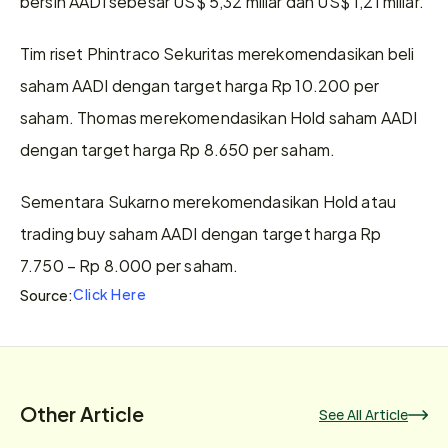
bersih AADI sebesar US$ 5,32 miliar dan US$ 1,21 miliar. 
Tim riset Phintraco Sekuritas merekomendasikan beli 
saham AADI dengan target harga Rp 10.200 per 
saham. Thomas merekomendasikan Hold saham AADI 
dengan target harga Rp 8.650 per saham. 
Sementara Sukarno merekomendasikan Hold atau 
trading buy saham AADI dengan target harga Rp 
7.750 – Rp 8.000 per saham.
Click Here
Source:
Other Article
See All Article