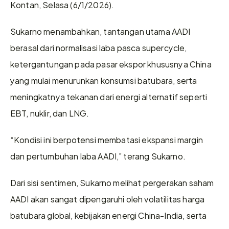
Kontan, Selasa (6/1/2026). 
Sukarno menambahkan, tantangan utama AADI 
berasal dari normalisasi laba pasca supercycle, 
ketergantungan pada pasar ekspor khususnya China 
yang mulai menurunkan konsumsi batubara, serta 
meningkatnya tekanan dari energi alternatif seperti 
EBT, nuklir, dan LNG. 
“Kondisi ini berpotensi membatasi ekspansi margin 
dan pertumbuhan laba AADI,” terang Sukarno. 
Dari sisi sentimen, Sukarno melihat pergerakan saham 
AADI akan sangat dipengaruhi oleh volatilitas harga 
batubara global, kebijakan energi China-India, serta 