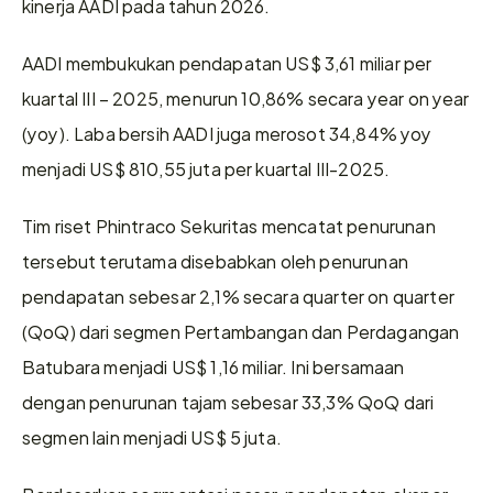
kinerja AADI pada tahun 2026. 
AADI membukukan pendapatan US$ 3,61 miliar per 
kuartal III – 2025, menurun 10,86% secara year on year 
(yoy). Laba bersih AADI juga merosot 34,84% yoy 
menjadi US$ 810,55 juta per kuartal III-2025. 
Tim riset Phintraco Sekuritas mencatat penurunan 
tersebut terutama disebabkan oleh penurunan 
pendapatan sebesar 2,1% secara quarter on quarter 
(QoQ) dari segmen Pertambangan dan Perdagangan 
Batubara menjadi US$ 1,16 miliar. Ini bersamaan 
dengan penurunan tajam sebesar 33,3% QoQ dari 
segmen lain menjadi US$ 5 juta. 