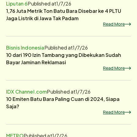
Liputan 6
Published at
1/7/26
1,76 Juta Metrik Ton Batu Bara Disebar ke 4 PLTU
Jaga Listrik di Jawa Tak Padam
Read More
Bisnis Indonesia
Published at
1/7/26
10 dari 190 Izin Tambang yang Dibekukan Sudah
Bayar Jaminan Reklamasi
Read More
IDX Channel.com
Published at
1/7/26
10 Emiten Batu Bara Paling Cuan di 2024, Siapa
Saja?
Read More
METRO
Published at
1/7/26