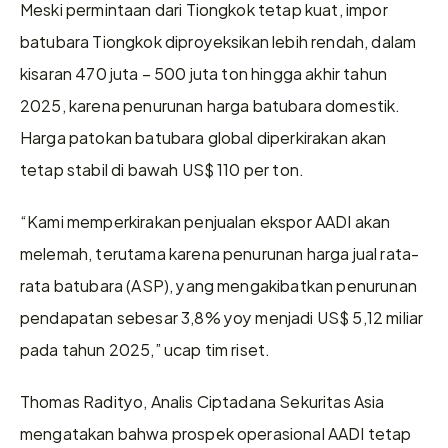
Meski permintaan dari Tiongkok tetap kuat, impor 
batubara Tiongkok diproyeksikan lebih rendah, dalam 
kisaran 470 juta – 500 juta ton hingga akhir tahun 
2025, karena penurunan harga batubara domestik. 
Harga patokan batubara global diperkirakan akan 
tetap stabil di bawah US$ 110 per ton. 
“Kami memperkirakan penjualan ekspor AADI akan 
melemah, terutama karena penurunan harga jual rata-
rata batubara (ASP), yang mengakibatkan penurunan 
pendapatan sebesar 3,8% yoy menjadi US$ 5,12 miliar 
pada tahun 2025,” ucap tim riset. 
Thomas Radityo, Analis Ciptadana Sekuritas Asia 
mengatakan bahwa prospek operasional AADI tetap 