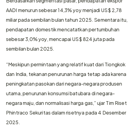
Berdasarkan segmentasi pasar, pendapatan ekspor 
AADI menurun sebesar 14,3% yoy menjadi US$ 2,78 
miliar pada sembilan bulan tahun 2025. Sementara itu, 
pendapatan domestik mencatatkan pertumbuhan 
sebesar 3,0% yoy, mencapai US$ 824 juta pada 
sembilan bulan 2025. 
“Meskipun permintaan yang relatif kuat dari Tiongkok 
dan India, tekanan penurunan harga tetap ada karena 
peningkatan pasokan dari negara-negara produsen 
utama, penurunan konsumsi batubara di negara-
negara maju, dan normalisasi harga gas,” ujar Tim Riset 
Phintraco Sekuritas dalam risetnya pada 4 Desember 
2025. 