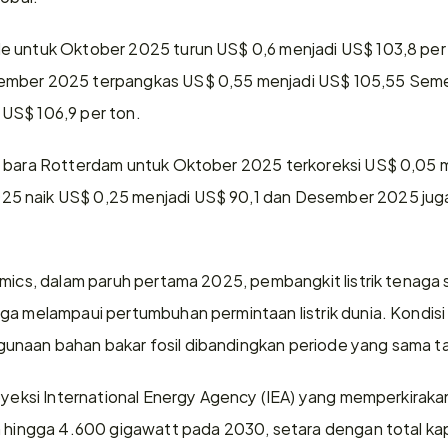
e untuk Oktober 2025 turun US$ 0,6 menjadi US$ 103,8 per
ember 2025 terpangkas US$ 0,55 menjadi US$ 105,55 Sem
US$ 106,9 per ton.
u bara Rotterdam untuk Oktober 2025 terkoreksi US$ 0,05 m
5 naik US$ 0,25 menjadi US$ 90,1 dan Desember 2025 jug
mics, dalam paruh pertama 2025, pembangkit listrik tenaga s
ga melampaui pertumbuhan permintaan listrik dunia. Kondis
naan bahan bakar fosil dibandingkan periode yang sama tah
oyeksi International Energy Agency (IEA) yang memperkirakan
a hingga 4.600 gigawatt pada 2030, setara dengan total ka