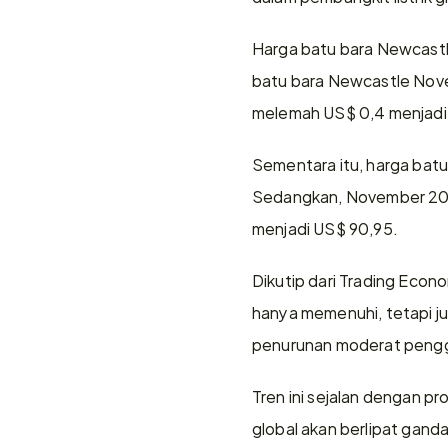
Harga batu bara Newcastl
batu bara Newcastle Nov
melemah US$ 0,4 menjadi 
Sementara itu, harga bat
Sedangkan, November 202
menjadi US$ 90,95.
Dikutip dari Trading Econo
hanya memenuhi, tetapi ju
penurunan moderat penggu
Tren ini sejalan dengan pr
global akan berlipat gand