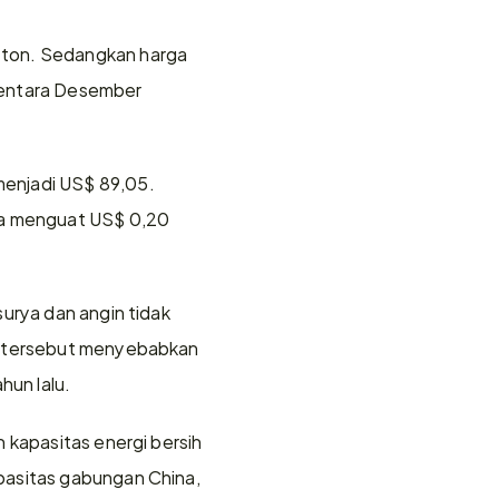
 ton. Sedangkan harga 
entara Desember 
enjadi US$ 89,05. 
a menguat US$ 0,20 
urya dan angin tidak 
i tersebut menyebabkan 
un lalu.
 kapasitas energi bersih 
pasitas gabungan China, 