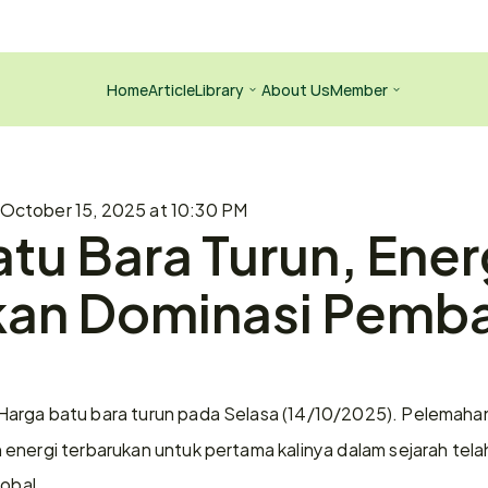
Home
Article
Library
About Us
Member
October 15, 2025 at 10:30 PM
tu Bara Turun, Energ
kan Dominasi Pemba
Harga batu bara turun pada Selasa (14/10/2025). Pelemahan in
energi terbarukan untuk pertama kalinya dalam sejarah tela
lobal.