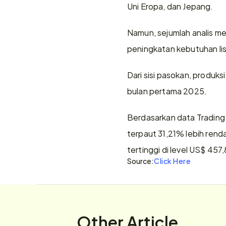
Uni Eropa, dan Jepang.
Namun, sejumlah analis m
peningkatan kebutuhan lis
Dari sisi pasokan, produks
bulan pertama 2025.
Berdasarkan data Trading 
terpaut 31,21% lebih renda
tertinggi di level US$ 45
Source:
Click Here
Other Article