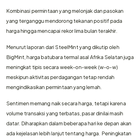
Kombinasi permintaan yang melonjak dan pasokan 
yang terganggu mendorong tekanan positif pada 
harga hingga mencapai rekor lima bulan terakhir.
Menurut laporan dari SteelMint yang dikutip oleh 
BigMint, harga batubara termal asal Afrika Selatan juga 
meningkat tipis secara week-on-week (w-o-w) 
meskipun aktivitas perdagangan tetap rendah 
mengindikasikan permintaan yang lemah.
Sentimen memang naik secara harga, tetapi karena 
volume transaksi yang terbatas, pasar dinilai masih 
datar. Diharapkan dalam beberapa hari ke depan akan 
ada kejelasan lebih lanjut tentang harga. Peningkatan 