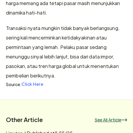
harga memang ada tetapi pasar masih menunjukkan 
dinamika hati-hati.
Transaksi nyata mungkin tidak banyak berlangsung, 
sering kali mencerminkan ketidakyakinan atau 
permintaan yang lemah. Pelaku pasar sedang 
menunggu sinyal lebih lanjut, bisa dari data impor, 
pasokan, atau tren harga global untuk menentukan 
pembelian berikutnya.
Click Here
Source:
Other Article
See All Article
Liputan 6
Published at
8/15/25