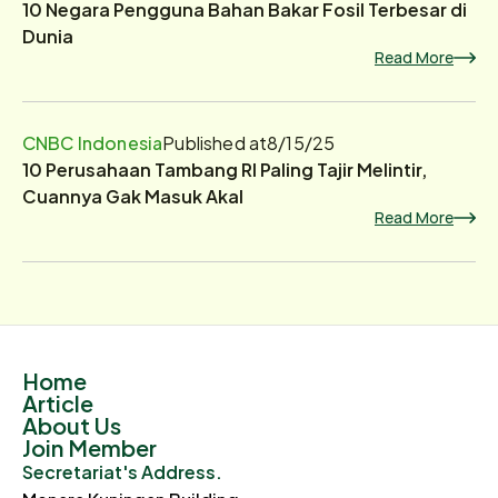
10 Negara Pengguna Bahan Bakar Fosil Terbesar di
Dunia
Read More
CNBC Indonesia
Published at
8/15/25
10 Perusahaan Tambang RI Paling Tajir Melintir,
Cuannya Gak Masuk Akal
Read More
Home
Article
About Us
Join Member
Secretariat's Address.