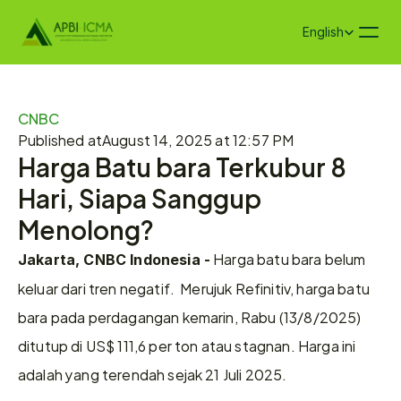
Select Language
English
CNBC
Published at
August 14, 2025 at 12:57 PM
Harga Batu bara Terkubur 8 
Hari, Siapa Sanggup 
Menolong?
 Harga batu bara belum 
Jakarta, CNBC Indonesia -
keluar dari tren negatif.  Merujuk Refinitiv, harga batu 
bara pada perdagangan kemarin, Rabu (13/8/2025) 
ditutup di US$ 111,6 per ton atau stagnan. Harga ini 
adalah yang terendah sejak 21 Juli 2025.