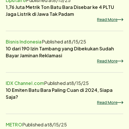
1,76 Juta Metrik Ton Batu Bara Disebar ke 4 PLTU
Jaga Listrik di Jawa Tak Padam
Read More
Bisnis Indonesia
Published at
8/15/25
10 dari 190 Izin Tambang yang Dibekukan Sudah
Bayar Jaminan Reklamasi
Read More
IDX Channel.com
Published at
8/15/25
10 Emiten Batu Bara Paling Cuan di 2024, Siapa
Saja?
Read More
METRO
Published at
8/15/25