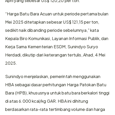
April yang sebesar US$ 120,20 per ton.
“Harga Batu Bara Acuan untuk periode pertama bulan 
Mei 2025 ditetapkan sebesar US$ 121,15 per ton, 
sedikit naik dibanding periode sebelumnya,” kata 
Kepala Biro Komunikasi, Layanan Informasi Publik, dan 
Kerja Sama Kementerian ESDM, Sunindyo Suryo 
Herdadi, dikutip dari keterangan tertulis, Ahad, 4 Mei 
2025.
Sunindyo menjelaskan, pemerintah menggunakan 
HBA sebagai dasar perhitungan Harga Patokan Batu 
Bara (HPB), khususnya untuk batu bara berkalori tinggi 
di atas 6.000 kcal/kg GAR. HBA ini dihitung 
berdasarkan rata-rata tertimbang volume dan harga 