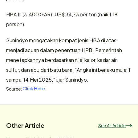
HBA III (3.400 GAR): US$ 34,73 per ton (naik 1,19 
persen)
Sunindyo mengatakan kempat jenis HBA di atas 
menjadi acuan dalam penentuan HPB. Pemerintah 
menetapkannya berdasarkan nilai kalor, kadar air, 
sulfur, dan abu dari batu bara. “Angka ini berlaku mulai 1 
sampai 14 Mei 2025,” ujar Sunindyo.
Click Here
Source:
Other Article
See All Article