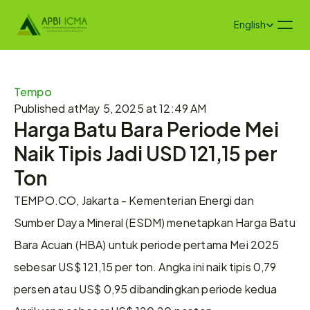
Select Language
English
Tempo
Published at
May 5, 2025 at 12:49 AM
Harga Batu Bara Periode Mei 
Naik Tipis Jadi USD 121,15 per 
Ton
TEMPO.CO, Jakarta - Kementerian Energi dan 
Sumber Daya Mineral (ESDM) menetapkan Harga Batu 
Bara Acuan (HBA) untuk periode pertama Mei 2025 
sebesar US$ 121,15 per ton. Angka ini naik tipis 0,79 
persen atau US$ 0,95 dibandingkan periode kedua 