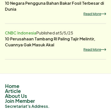
10 Negara Pengguna Bahan Bakar Fosil Terbesar di
Dunia
Read More
CNBC Indonesia
Published at
5/5/25
10 Perusahaan Tambang RI Paling Tajir Melintir,
Cuannya Gak Masuk Akal
Read More
Home
Article
About Us
Join Member
Secretariat's Address.