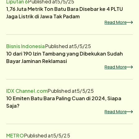
Liputan 6
Published at
5/5/25
1,76 Juta Metrik Ton Batu Bara Disebar ke 4 PLTU
Jaga Listrik di Jawa Tak Padam
Read More
Bisnis Indonesia
Published at
5/5/25
10 dari 190 Izin Tambang yang Dibekukan Sudah
Bayar Jaminan Reklamasi
Read More
IDX Channel.com
Published at
5/5/25
10 Emiten Batu Bara Paling Cuan di 2024, Siapa
Saja?
Read More
METRO
Published at
5/5/25