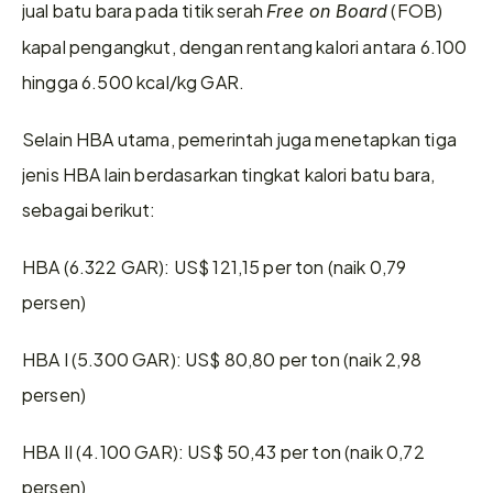
jual batu bara pada titik serah 
 (FOB) 
Free on Board
kapal pengangkut, dengan rentang kalori antara 6.100 
hingga 6.500 kcal/kg GAR.
Selain HBA utama, pemerintah juga menetapkan tiga 
jenis HBA lain berdasarkan tingkat kalori batu bara, 
sebagai berikut:
HBA (6.322 GAR): US$ 121,15 per ton (naik 0,79 
persen)
HBA I (5.300 GAR): US$ 80,80 per ton (naik 2,98 
persen)
HBA II (4.100 GAR): US$ 50,43 per ton (naik 0,72 
persen)