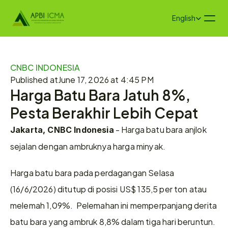
Select Language
English
CNBC INDONESIA
Published at
June 17, 2026 at 4:45 PM
Harga Batu Bara Jatuh 8%, 
Pesta Berakhir Lebih Cepat
 - Harga batu bara anjlok 
Jakarta, CNBC Indonesia
sejalan dengan ambruknya harga minyak.
Harga batu bara pada perdagangan Selasa 
(16/6/2026) ditutup di posisi US$ 135,5 per ton atau 
melemah 1,09%.  Pelemahan ini memperpanjang derita 
batu bara yang ambruk 8,8% dalam tiga hari beruntun. 