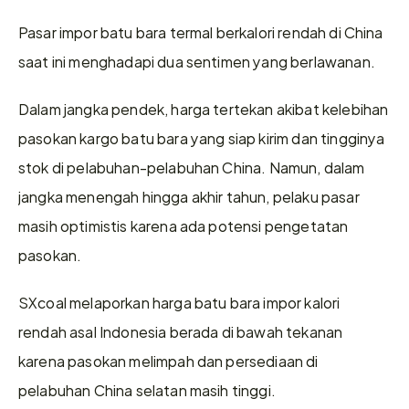
Pasar impor batu bara termal berkalori rendah di China 
saat ini menghadapi dua sentimen yang berlawanan.
Dalam jangka pendek, harga tertekan akibat kelebihan 
pasokan kargo batu bara yang siap kirim dan tingginya 
stok di pelabuhan-pelabuhan China. Namun, dalam 
jangka menengah hingga akhir tahun, pelaku pasar 
masih optimistis karena ada potensi pengetatan 
pasokan.
SXcoal melaporkan harga batu bara impor kalori 
rendah asal Indonesia berada di bawah tekanan 
karena pasokan melimpah dan persediaan di 
pelabuhan China selatan masih tinggi.