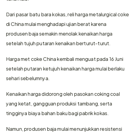
Dari pasar batu bara kokas, reli harga metalurgical coke 
di China mulai menghadapi ujian berat karena 
produsen baja semakin menolak kenaikan harga 
setelah tujuh putaran kenaikan berturut-turut.
Harga met coke China kembali menguat pada 16 Juni 
setelah putaran ketujuh kenaikan harga mulai berlaku 
sehari sebelumnya.
Kenaikan harga didorong oleh pasokan coking coal 
yang ketat, gangguan produksi tambang, serta 
tingginya biaya bahan baku bagi pabrik kokas.
Namun, produsen baja mulai menunjukkan resistensi 