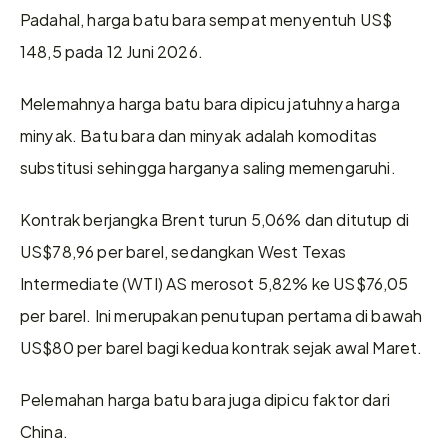
Padahal, harga batu bara sempat menyentuh US$ 
148,5 pada 12 Juni 2026. 
Melemahnya harga batu bara dipicu jatuhnya harga 
minyak. Batu bara dan minyak adalah komoditas 
substitusi sehingga harganya saling memengaruhi.
Kontrak berjangka Brent turun 5,06% dan ditutup di 
US$78,96 per barel, sedangkan West Texas 
Intermediate (WTI) AS merosot 5,82% ke US$76,05 
per barel. Ini merupakan penutupan pertama di bawah 
US$80 per barel bagi kedua kontrak sejak awal Maret.
Pelemahan harga batu bara juga dipicu faktor dari 
China.