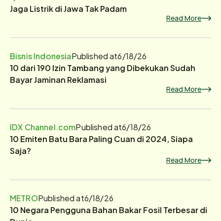
Jaga Listrik di Jawa Tak Padam
Read More
Bisnis Indonesia
Published at
6/18/26
10 dari 190 Izin Tambang yang Dibekukan Sudah
Bayar Jaminan Reklamasi
Read More
IDX Channel.com
Published at
6/18/26
10 Emiten Batu Bara Paling Cuan di 2024, Siapa
Saja?
Read More
METRO
Published at
6/18/26
10 Negara Pengguna Bahan Bakar Fosil Terbesar di