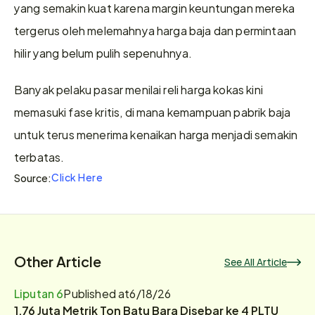
yang semakin kuat karena margin keuntungan mereka 
tergerus oleh melemahnya harga baja dan permintaan 
hilir yang belum pulih sepenuhnya.
Banyak pelaku pasar menilai reli harga kokas kini 
memasuki fase kritis, di mana kemampuan pabrik baja 
untuk terus menerima kenaikan harga menjadi semakin 
terbatas.
Click Here
Source:
Other Article
See All Article
Liputan 6
Published at
6/18/26
1,76 Juta Metrik Ton Batu Bara Disebar ke 4 PLTU