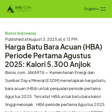
Select Language
English
Bisnis Indonesia
Published at
August 3, 2025 at 6:13 PM
Harga Batu Bara Acuan (HBA) 
Periode Pertama Agustus 
2025: Kalori 5.300 Anjlok
Bisnis.com, JAKARTA — Kementerian Energi dan 
Sumber Daya Mineral (ESDM) menetapkan harga batu 
bara acuan (HBA) untuk penjualan periode pertama 
Agustus 2025. Tercatat HBA untuk batu bara kalori 
tinggi melonjak.  HBA periode pertama Agustus 2025 