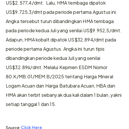
US$2.577,4/dmt.  Lalu, HMA tembaga dipatok 
US$9.725,3/dmt pada periode pertama Agustus ini. 
Angka tersebut turun dibandingkan HMA tembaga 
pada periode kedua Juli yang senilai US$9.952,5/dmt. 
Adapun, HMA kobalt dipatok US$32.894/dmt pada 
periode pertama Agustus. Angka ini turun tipis 
dibandingkan periode kedua Juli yang senilai 
US$32.896/dmt. Melalui Kepmen ESDM Nomor 
80.K/MB.01/MEM.B/2025 tentang Harga Mineral 
Logam Acuan dan Harga Batubara Acuan, HBA dan 
HMA akan terbit sebanyak dua kali dalam 1 bulan, yakni 
setiap tanggal 1 dan 15.
Click Here
Source: