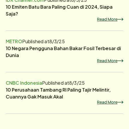
10 Emiten Batu Bara Paling Cuan di 2024, Siapa
Saja?
Read More
METRO
Published at
8/3/25
10 Negara Pengguna Bahan Bakar Fosil Terbesar di
Dunia
Read More
CNBC Indonesia
Published at
8/3/25
10 Perusahaan Tambang RI Paling Tajir Melintir,
Cuannya Gak Masuk Akal
Read More