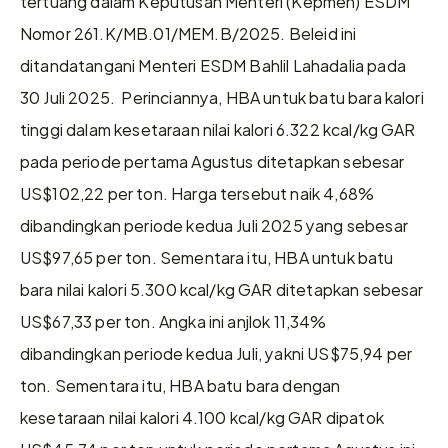
tertuang dalam Keputusan Menteri (Kepmen) ESDM 
Nomor 261.K/MB.01/MEM.B/2025. Beleid ini 
ditandatangani Menteri ESDM Bahlil Lahadalia pada 
30 Juli 2025.  Perinciannya, HBA untuk batu bara kalori 
tinggi dalam kesetaraan nilai kalori 6.322 kcal/kg GAR 
pada periode pertama Agustus ditetapkan sebesar 
US$102,22 per ton. Harga tersebut naik 4,68% 
dibandingkan periode kedua Juli 2025 yang sebesar 
US$97,65 per ton. Sementara itu, HBA untuk batu 
bara nilai kalori 5.300 kcal/kg GAR ditetapkan sebesar 
US$67,33 per ton. Angka ini anjlok 11,34% 
dibandingkan periode kedua Juli, yakni US$75,94 per 
ton. Sementara itu, HBA batu bara dengan 
kesetaraan nilai kalori 4.100 kcal/kg GAR dipatok 