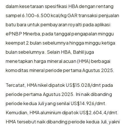
dalam kesetaraan spesifikasi HBA dengan rentang 
sampel 6.100-6.500 kcal/kg GAR transaksi penjualan 
batu bara untuk pembayaran royalti pada aplikasi 
ePNBP Minerba, pada tanggal pengapalan minggu 
keempat 2 bulan sebelumnya hingga minggu ketiga 
bulan sebelumnya. Selain HBA, Bahlil juga 
menetapkan harga mineral acuan (HMA) berbagai 
komoditas mineral periode pertama Agustus 2025. 
Tercatat, HMA nikel dipatok US$15.028/dmt pada 
periode pertama Agustus 2025. Ini naik dibanding 
periode kedua Juli yang senilai US$14.926/dmt.  
Kemudian, HMA aluminium dipatok US$2.604,4/dmt. 
HMA tersebut naik dibanding periode kedua Juli, yakni 