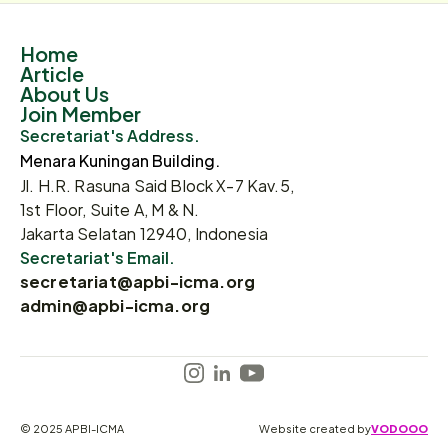
Home
Article
About Us
Join Member
Secretariat's Address.
Menara Kuningan Building.
Jl. H.R. Rasuna Said Block X-7 Kav.5,
1st Floor, Suite A, M & N.
Jakarta Selatan 12940, Indonesia
Secretariat's Email.
secretariat@apbi-icma.org
admin@apbi-icma.org
© 2025 APBI-ICMA
Website created by
VODOOO