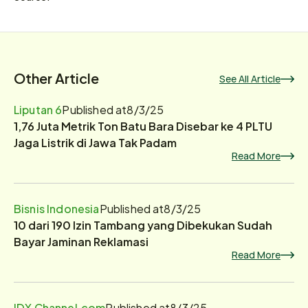
Other Article
See All Article
Liputan 6
Published at
8/3/25
1,76 Juta Metrik Ton Batu Bara Disebar ke 4 PLTU
Jaga Listrik di Jawa Tak Padam
Read More
Bisnis Indonesia
Published at
8/3/25
10 dari 190 Izin Tambang yang Dibekukan Sudah
Bayar Jaminan Reklamasi
Read More
IDX Channel.com
Published at
8/3/25