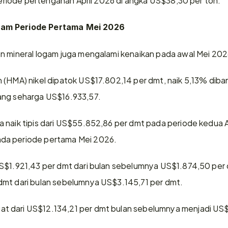
am Periode Pertama Mei 2026 
n mineral logam juga mengalami kenaikan pada awal Mei 202
 (HMA) nikel dipatok US$17.802,14 per dmt, naik 5,13% diba
ang seharga US$16.933,57. 
 naik tipis dari US$55.852,86 per dmt pada periode kedua Ap
da periode pertama Mei 2026. 
S$1.921,43 per dmt dari bulan sebelumnya US$1.874,50 per 
dmt dari bulan sebelumnya US$3.145,71 per dmt. 
 dari US$12.134,21 per dmt bulan sebelumnya menjadi US$