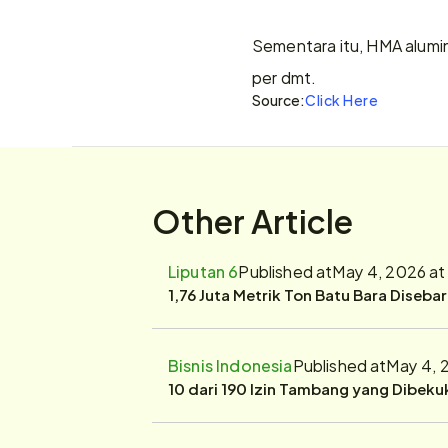
Sementara itu, HMA alumin
per dmt.
Source:
Click Here
Other Article
Liputan 6
Published at
May 4, 2026 at
1,76 Juta Metrik Ton Batu Bara Diseba
Bisnis Indonesia
Published at
May 4, 
10 dari 190 Izin Tambang yang Dibek