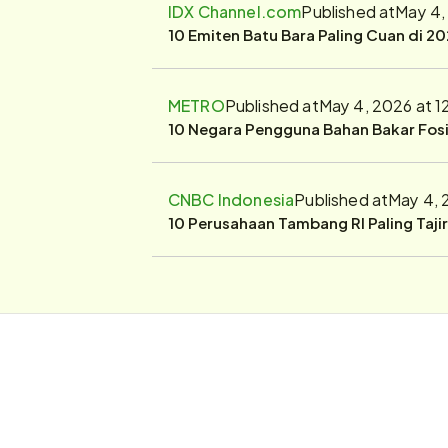
IDX Channel.com
Published at
May 4,
10 Emiten Batu Bara Paling Cuan di 20
METRO
Published at
May 4, 2026 at 
10 Negara Pengguna Bahan Bakar Fosil
CNBC Indonesia
Published at
May 4, 
10 Perusahaan Tambang RI Paling Taji