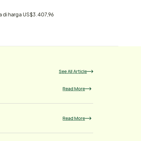
a di harga US$3.407,96 
See All Article
Read More
Read More