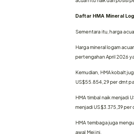
Daftar HMA Mineral Log
Sementara itu, harga acua
Harga mineral logam acuan
pertengahan April 2026 y
Kemudian, HMA kobalt juga
US$55.854,29 per dmt pa
HMA timbal naik menjadi U
menjadi US$3.375,39 per 
HMA tembaga juga menguat
awal Mei ini. 