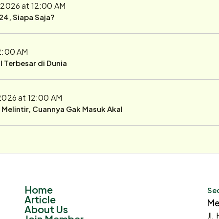
 2026 at 12:00 AM
24, Siapa Saja?
12:00 AM
 Terbesar di Dunia
2026 at 12:00 AM
r Melintir, Cuannya Gak Masuk Akal
Home
Sec
Article
Me
About Us
Jl.
Join Member