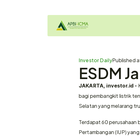
Investor Daily
Published a
ESDM Ja
 
JAKARTA, investor.id -
bagi pembangkit listrik te
Selatan yang melarang truk
Terdapat 60 perusahaan ba
Pertambangan (IUP) yang 