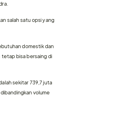
dra.
 salah satu opsi yang 
ebutuhan domestik dan 
tetap bisa bersaing di 
lah sekitar 739,7 juta 
 dibandingkan volume 