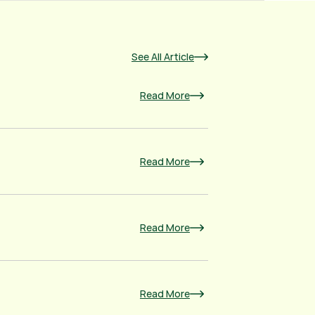
See All Article
Read More
Read More
Read More
Read More