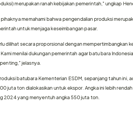
roduksi) merupakan ranah kebijakan pemerintah," ungkap Hen
pihaknya memahami bahwa pengendalian produksi merupakan
erintah untuk menjaga keseimbangan pasar.
rlu dilihat secara proporsional dengan mempertimbangkan k
 Kami menilai dukungan pemerintah agar batu bara Indonesia 
penting," jelasnya.
roduksi batubara Kementerian ESDM, sepanjang tahun ini, ada
 juta ton dialokasikan untuk ekspor. Angka ini lebih rendah
g 2024 yang menyentuh angka 550 juta ton. 