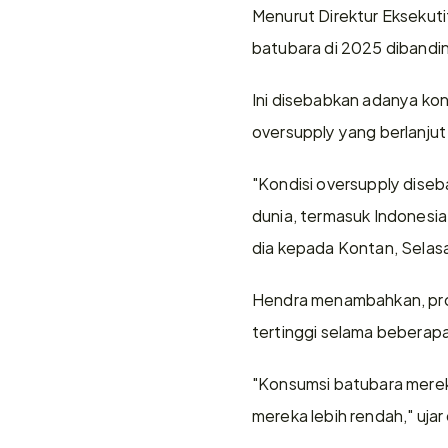
Menurut Direktur Eksekuti
batubara di 2025 dibandi
Ini disebabkan adanya kond
oversupply yang berlanjut
"Kondisi oversupply diseb
dunia, termasuk Indonesia
dia kepada Kontan, Selas
Hendra menambahkan, prod
tertinggi selama beberapa
"Konsumsi batubara merek
mereka lebih rendah," ujar 