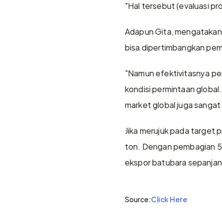
"Hal tersebut (evaluasi p
Adapun Gita, mengatakan 
bisa dipertimbangkan pem
"Namun efektivitasnya pe
kondisi permintaan global.
market global juga sangat 
Jika merujuk pada target p
ton. Dengan pembagian 500
ekspor batubara sepanjan
Source:
Click Here