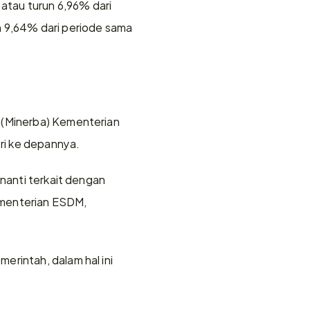
atau turun 6,96% dari 
 9,64% dari periode sama 
 (Minerba) Kementerian 
ri ke depannya.
nanti terkait dengan 
ementerian ESDM, 
rintah, dalam hal ini 