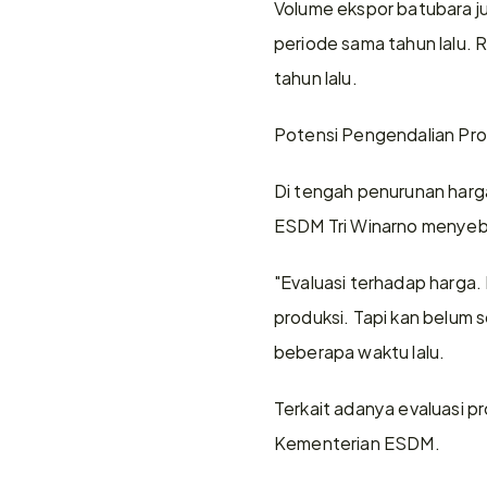
Volume ekspor batubara jug
periode sama tahun lalu. 
tahun lalu.
Potensi Pengendalian Pro
Di tengah penurunan harga
ESDM Tri Winarno menyebu
"Evaluasi terhadap harga. 
produksi. Tapi kan belum s
beberapa waktu lalu.
Terkait adanya evaluasi p
Kementerian ESDM.