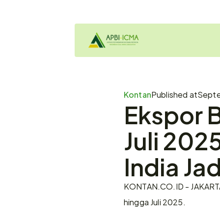
Kontan
Published at
Septe
Ekspor B
Juli 202
India Ja
KONTAN.CO.ID - JAKARTA. 
hingga Juli 2025.