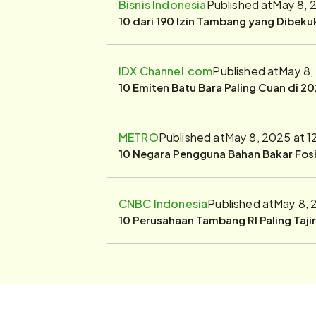
Bisnis Indonesia
Published at
May 8, 
10 dari 190 Izin Tambang yang Dibek
IDX Channel.com
Published at
May 8,
10 Emiten Batu Bara Paling Cuan di 20
METRO
Published at
May 8, 2025 at 
10 Negara Pengguna Bahan Bakar Fosil
CNBC Indonesia
Published at
May 8, 
10 Perusahaan Tambang RI Paling Taji