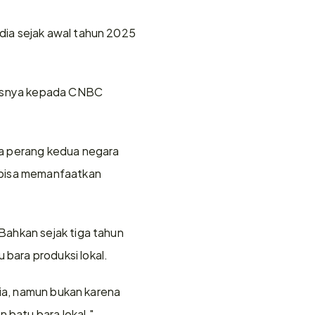
ia sejak awal tahun 2025 
lasnya kepada CNBC 
a perang kedua negara 
 bisa memanfaatkan 
ahkan sejak tiga tahun 
bara produksi lokal.
ia, namun bukan karena 
atu bara lokal," 