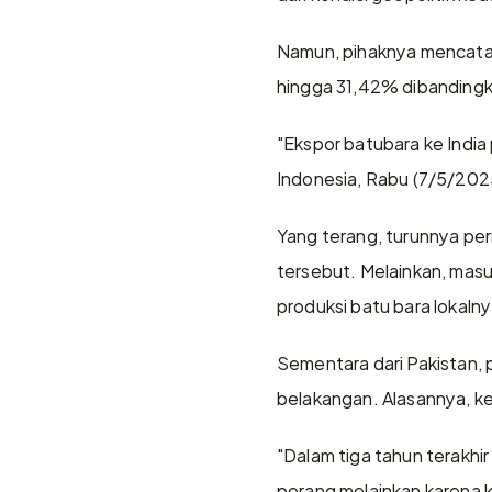
Namun, pihaknya mencatat 
hingga 31,42% dibandingk
"Ekspor batubara ke India
Indonesia, Rabu (7/5/202
Yang terang, turunnya per
tersebut. Melainkan, mas
produksi batu bara lokalny
Sementara dari Pakistan, 
belakangan. Alasannya, k
"Dalam tiga tahun terakhir
perang melainkan karena 