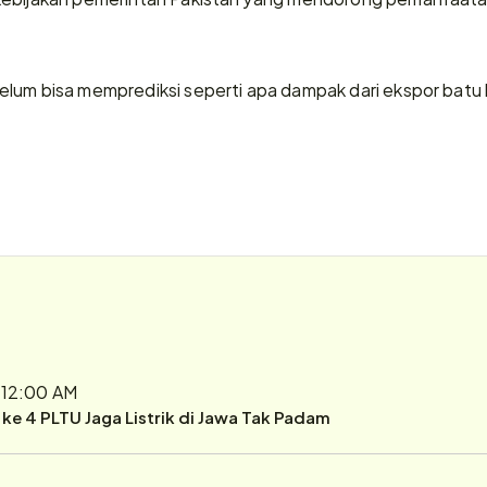
lum bisa memprediksi seperti apa dampak dari ekspor batu 
 12:00 AM
r ke 4 PLTU Jaga Listrik di Jawa Tak Padam