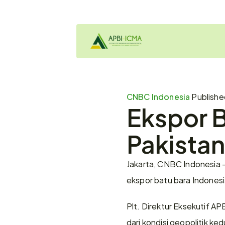
CNBC Indonesia 
Publishe
Ekspor B
Pakistan
Jakarta, CNBC Indonesia -
ekspor batu bara Indonesi
Plt. Direktur Eksekutif A
dari kondisi geopolitik ke