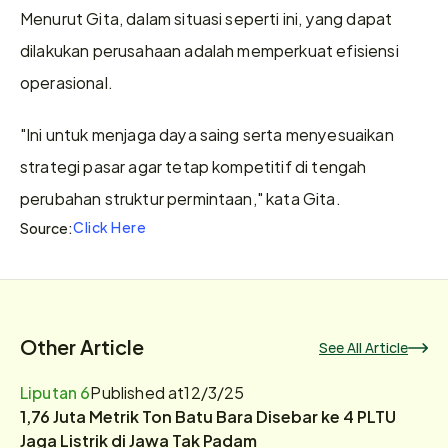
Menurut Gita, dalam situasi seperti ini, yang dapat 
dilakukan perusahaan adalah memperkuat efisiensi 
operasional. 
"Ini untuk menjaga daya saing serta menyesuaikan 
strategi pasar agar tetap kompetitif di tengah 
perubahan struktur permintaan," kata Gita.
Click Here
Source:
Other Article
See All Article
Liputan 6
Published at
12/3/25
1,76 Juta Metrik Ton Batu Bara Disebar ke 4 PLTU
Jaga Listrik di Jawa Tak Padam