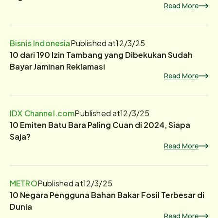
Read More
Bisnis Indonesia
Published at
12/3/25
10 dari 190 Izin Tambang yang Dibekukan Sudah
Bayar Jaminan Reklamasi
Read More
IDX Channel.com
Published at
12/3/25
10 Emiten Batu Bara Paling Cuan di 2024, Siapa
Saja?
Read More
METRO
Published at
12/3/25
10 Negara Pengguna Bahan Bakar Fosil Terbesar di
Dunia
Read More