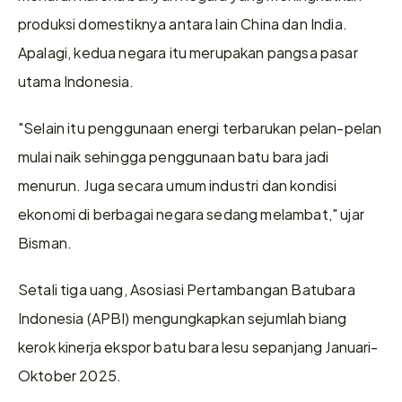
produksi domestiknya antara lain China dan India. 
Apalagi, kedua negara itu merupakan pangsa pasar 
utama Indonesia. 
"Selain itu penggunaan energi terbarukan pelan-pelan 
mulai naik sehingga penggunaan batu bara jadi 
menurun. Juga secara umum industri dan kondisi 
ekonomi di berbagai negara sedang melambat," ujar 
Bisman. 
Setali tiga uang, Asosiasi Pertambangan Batubara 
Indonesia (APBI) mengungkapkan sejumlah biang 
kerok kinerja ekspor batu bara lesu sepanjang Januari-
Oktober 2025. 