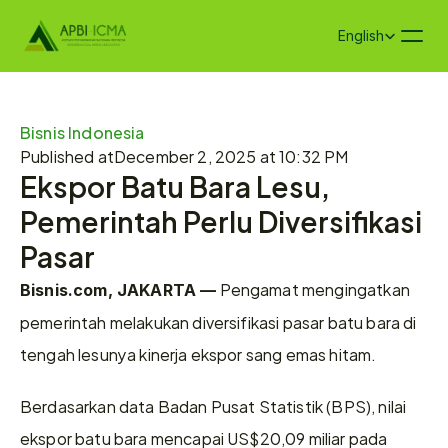
Select Language
English
Bisnis Indonesia
Published at
December 2, 2025 at 10:32 PM
Ekspor Batu Bara Lesu, 
Pemerintah Perlu Diversifikasi 
Pasar
 Pengamat mengingatkan 
Bisnis.com, JAKARTA —
pemerintah melakukan diversifikasi pasar batu bara di 
tengah lesunya kinerja ekspor sang emas hitam. 
Berdasarkan data Badan Pusat Statistik (BPS), nilai 
ekspor batu bara mencapai US$20,09 miliar pada 