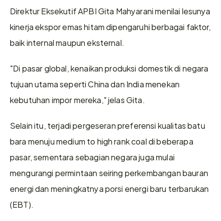
Direktur Eksekutif APBI Gita Mahyarani menilai lesunya 
kinerja ekspor emas hitam dipengaruhi berbagai faktor, 
baik internal maupun eksternal. 
"Di pasar global, kenaikan produksi domestik di negara 
tujuan utama seperti China dan India menekan 
kebutuhan impor mereka," jelas Gita. 
Selain itu, terjadi pergeseran preferensi kualitas batu 
bara menuju medium to high rank coal di beberapa 
pasar, sementara sebagian negara juga mulai 
mengurangi permintaan seiring perkembangan bauran 
energi dan meningkatnya porsi energi baru terbarukan 
(EBT). 