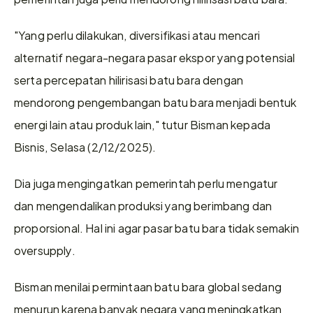
"Yang perlu dilakukan, diversifikasi atau mencari 
alternatif negara-negara pasar ekspor yang potensial 
serta percepatan hilirisasi batu bara dengan 
mendorong pengembangan batu bara menjadi bentuk 
energi lain atau produk lain," tutur Bisman kepada 
Bisnis, Selasa (2/12/2025). 
Dia juga mengingatkan pemerintah perlu mengatur 
dan mengendalikan produksi yang berimbang dan 
proporsional. Hal ini agar pasar batu bara tidak semakin 
oversupply. 
Bisman menilai permintaan batu bara global sedang 
menurun karena banyak negara yang meningkatkan 