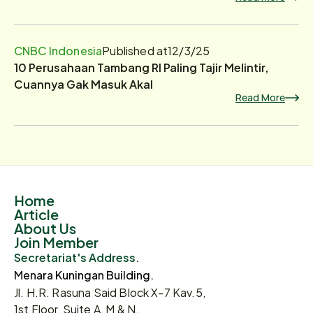
CNBC Indonesia
Published at
12/3/25
10 Perusahaan Tambang RI Paling Tajir Melintir,
Cuannya Gak Masuk Akal
Read More
Home
Article
About Us
Join Member
Secretariat's Address.
Menara Kuningan Building.
Jl. H.R. Rasuna Said Block X-7 Kav.5,
1st Floor, Suite A, M & N.