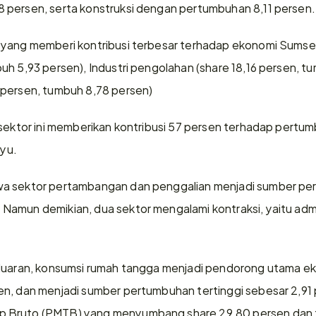
 persen, serta konstruksi dengan pertumbuhan 8,11 persen.
 yang memberi kontribusi terbesar terhadap ekonomi Sumse
uh 5,93 persen), Industri pengolahan (share 18,16 persen, tu
 persen, tumbuh 8,78 persen)
 sektor ini memberikan kontribusi 57 persen terhadap pertu
hyu.
a sektor pertambangan dan penggalian menjadi sumber pert
amun demikian, dua sektor mengalami kontraksi, yaitu admi
eluaran, konsumsi rumah tangga menjadi pendorong utama ek
n, dan menjadi sumber pertumbuhan tertinggi sebesar 2,91 pe
 Bruto (PMTB) yang menyumbang share 29,80 persen dan 