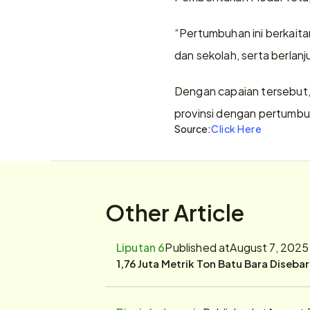
“Pertumbuhan ini berkaita
dan sekolah, serta berlan
Dengan capaian tersebut,
provinsi dengan pertumbu
Source:
Click Here
Other Article
Liputan 6
Published at
August 7, 2025
1,76 Juta Metrik Ton Batu Bara Diseba