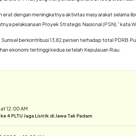
n erat dengan meningkatnya aktivitas masyarakat selama lib
jutnya pelaksanaan Proyek Strategis Nasional (PSN),” kata 
 Sumsel berkontribusi 13,82 persen terhadap total PDRB Pu
han ekonomi tertinggi kedua setelah Kepulauan Riau.
 at 12:00 AM
r ke 4 PLTU Jaga Listrik di Jawa Tak Padam