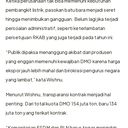
Ketika perusahaan tak bisa memenuhi kebutuhan 
pembangkit listrik, pasokan batu bara menjadi seret 
hingga menimbulkan gangguan. Belum lagi jika terjadi 
persoalan administratif, seperti keterlambatan 
persetujuan RKAB yang juga terjadi pada tahun ini.
“Publik dipaksa menanggung akibat dari produsen 
yang enggan memenuhi kewajiban DMO karena harga 
ekspor jauh lebih mahal dan birokrasi pengurus negara 
yang lambat,” kata Wishnu.
Menurut Wishnu, transparansi kontrak menjadi hal 
penting. Dari total kuota DMO 154 juta ton, baru 134 
juta ton yang terikat kontrak.
“Kementerian ESDM dan PLN harus tegas menindak 