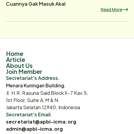
Cuannya Gak Masuk Akal
Read More
Home
Article
About Us
Join Member
Secretariat's Address.
Menara Kuningan Building.
Jl. H.R. Rasuna Said Block X-7 Kav.5,
1st Floor, Suite A, M & N.
Jakarta Selatan 12940, Indonesia
Secretariat's Email.
secretariat@apbi-icma.org
admin@apbi-icma.org