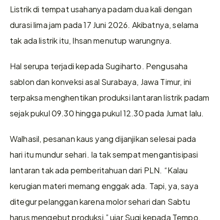
Listrik di tempat usahanya padam dua kali dengan 
durasi lima jam pada 17 Juni 2026. Akibatnya, selama 
tak ada listrik itu, Ihsan menutup warungnya.
Hal serupa terjadi kepada Sugiharto. Pengusaha 
sablon dan konveksi asal Surabaya, Jawa Timur, ini 
terpaksa menghentikan produksi lantaran listrik padam 
sejak pukul 09.30 hingga pukul 12.30 pada Jumat lalu.
Walhasil, pesanan kaus yang dijanjikan selesai pada 
hari itu mundur sehari. Ia tak sempat mengantisipasi 
lantaran tak ada pemberitahuan dari PLN. “Kalau 
kerugian materi memang enggak ada. Tapi, ya, saya 
ditegur pelanggan karena molor sehari dan Sabtu 
harus mengebut produksi,” ujar Sugi kepada Tempo, 