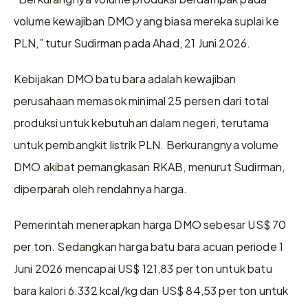
volume kewajiban DMO yang biasa mereka suplai ke 
PLN,” tutur Sudirman pada Ahad, 21 Juni 2026.
Kebijakan DMO batu bara adalah kewajiban 
perusahaan memasok minimal 25 persen dari total 
produksi untuk kebutuhan dalam negeri, terutama 
untuk pembangkit listrik PLN. Berkurangnya volume 
DMO akibat pemangkasan RKAB, menurut Sudirman, 
diperparah oleh rendahnya harga.
Pemerintah menerapkan harga DMO sebesar US$ 70 
per ton. Sedangkan harga batu bara acuan periode 1 
Juni 2026 mencapai US$ 121,83 per ton untuk batu 
bara kalori 6.332 kcal/kg dan US$ 84,53 per ton untuk 