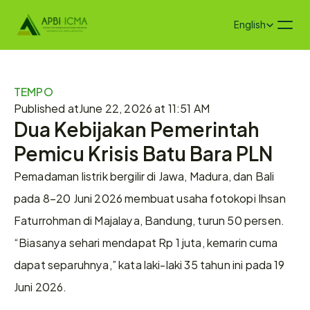
Select Language
English
TEMPO
Published at
June 22, 2026 at 11:51 AM
Dua Kebijakan Pemerintah 
Pemicu Krisis Batu Bara PLN
Pemadaman listrik bergilir di Jawa, Madura, dan Bali 
pada 8–20 Juni 2026 membuat usaha fotokopi Ihsan 
Faturrohman di Majalaya, Bandung, turun 50 persen. 
“Biasanya sehari mendapat Rp 1 juta, kemarin cuma 
dapat separuhnya,” kata laki-laki 35 tahun ini pada 19 
Juni 2026.