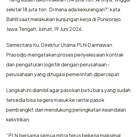
sekitar 18 juta ton. Di mana ada kekurangan?” kata 
Bahlil saat melakukan kunjungan kerja di Purworejo, 
Jawa Tengah, Jumat, 19 Juni 2026.
Sementara itu, Direktur Utama PLN Darmawan 
Prasodjo mengatakan proses penyelesaian kontrak 
dan pengaturan logistik dengan perusahaan-
perusahaan yang ditugasi pemerintah dipercepat.
Langkah ini diambil agar pasokan batu bara yang sudah 
tersedia bisa segera masuk ke rantai pasok 
pembangkit dan mendukung peningkatan keandalan 
kelistrikan.
“PLN bersama semua mitra terus bekerja maksimal 