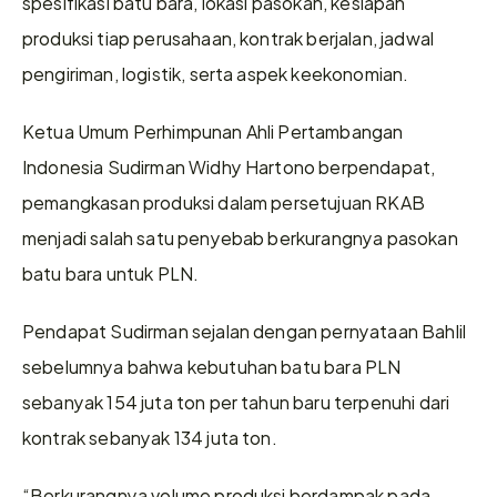
spesifikasi batu bara, lokasi pasokan, kesiapan 
produksi tiap perusahaan, kontrak berjalan, jadwal 
pengiriman, logistik, serta aspek keekonomian.
Ketua Umum Perhimpunan Ahli Pertambangan 
Indonesia Sudirman Widhy Hartono berpendapat, 
pemangkasan produksi dalam persetujuan RKAB 
menjadi salah satu penyebab berkurangnya pasokan 
batu bara untuk PLN.
Pendapat Sudirman sejalan dengan pernyataan Bahlil 
sebelumnya bahwa kebutuhan batu bara PLN 
sebanyak 154 juta ton per tahun baru terpenuhi dari 
kontrak sebanyak 134 juta ton.
“Berkurangnya volume produksi berdampak pada 