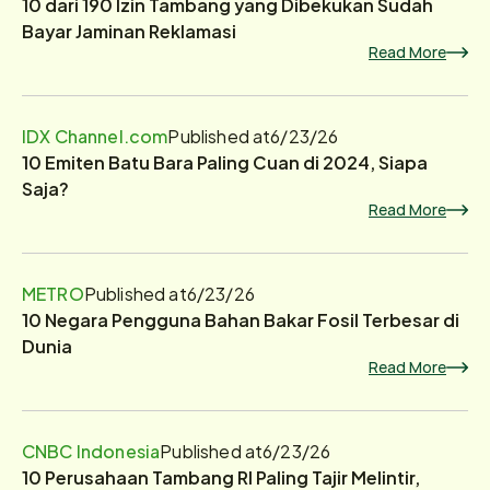
10 dari 190 Izin Tambang yang Dibekukan Sudah
Bayar Jaminan Reklamasi
Read More
IDX Channel.com
Published at
6/23/26
10 Emiten Batu Bara Paling Cuan di 2024, Siapa
Saja?
Read More
METRO
Published at
6/23/26
10 Negara Pengguna Bahan Bakar Fosil Terbesar di
Dunia
Read More
CNBC Indonesia
Published at
6/23/26
10 Perusahaan Tambang RI Paling Tajir Melintir,