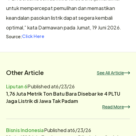
untuk mempercepat pemulihan dan memastikan 
keandalan pasokan listrik dapat segera kembali 
optimal,” kata Darmawan pada Jumat, 19 Juni 2026.
Click Here
Source:
Other Article
See All Article
Liputan 6
Published at
6/23/26
1,76 Juta Metrik Ton Batu Bara Disebar ke 4 PLTU
Jaga Listrik di Jawa Tak Padam
Read More
Bisnis Indonesia
Published at
6/23/26