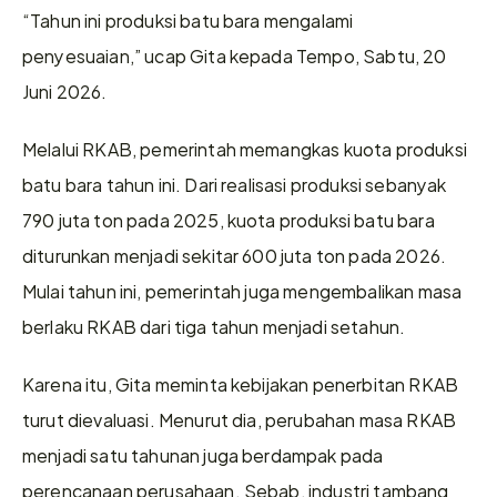
“Tahun ini produksi batu bara mengalami 
penyesuaian,” ucap Gita kepada Tempo, Sabtu, 20 
Juni 2026.
Melalui RKAB, pemerintah memangkas kuota produksi 
batu bara tahun ini. Dari realisasi produksi sebanyak 
790 juta ton pada 2025, kuota produksi batu bara 
diturunkan menjadi sekitar 600 juta ton pada 2026. 
Mulai tahun ini, pemerintah juga mengembalikan masa 
berlaku RKAB dari tiga tahun menjadi setahun.
Karena itu, Gita meminta kebijakan penerbitan RKAB 
turut dievaluasi. Menurut dia, perubahan masa RKAB 
menjadi satu tahunan juga berdampak pada 
perencanaan perusahaan. Sebab, industri tambang 