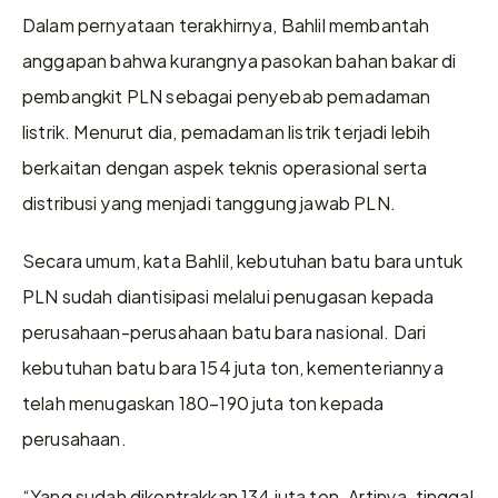
Dalam pernyataan terakhirnya, Bahlil membantah 
anggapan bahwa kurangnya pasokan bahan bakar di 
pembangkit PLN sebagai penyebab pemadaman 
listrik. Menurut dia, pemadaman listrik terjadi lebih 
berkaitan dengan aspek teknis operasional serta 
distribusi yang menjadi tanggung jawab PLN.
Secara umum, kata Bahlil, kebutuhan batu bara untuk 
PLN sudah diantisipasi melalui penugasan kepada 
perusahaan-perusahaan batu bara nasional. Dari 
kebutuhan batu bara 154 juta ton, kementeriannya 
telah menugaskan 180–190 juta ton kepada 
perusahaan.
“Yang sudah dikontrakkan 134 juta ton. Artinya, tinggal 