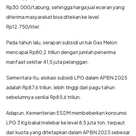
Rp30.000/tabung, sehingga harga jual eceran yang 
diterima masyarakat bisa ditekan ke level 
Rp12.750/liter.
Pada tahun lalu, serapan subsidi untuk Gas Melon 
mencapai Rp80,2 triliun dengan jumlah penerima 
manfaat sekitar 41,5 juta pelanggan. 
Sementara itu, alokasi subsidi LPG dalam APBN 2025 
adalah Rp87,6 triliun, lebih tinggi dari pagu tahun 
sebelumnya senilai Rp85,6 triliun.
Adapun, Kementerian ESDM membeberkan konsumsi 
LPG 3 Kg bakal melebar ke level 8,5 juta ton, terpaut 
dari kuota yang ditetapkan dalam APBN 2025 sebesar 