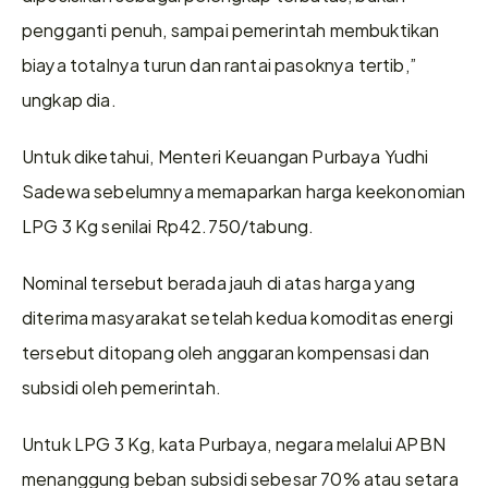
pengganti penuh, sampai pemerintah membuktikan 
biaya totalnya turun dan rantai pasoknya tertib,” 
ungkap dia.
Untuk diketahui, Menteri Keuangan Purbaya Yudhi 
Sadewa sebelumnya memaparkan harga keekonomian 
LPG 3 Kg senilai Rp42.750/tabung.
Nominal tersebut berada jauh di atas harga yang 
diterima masyarakat setelah kedua komoditas energi 
tersebut ditopang oleh anggaran kompensasi dan 
subsidi oleh pemerintah.
Untuk LPG 3 Kg, kata Purbaya, negara melalui APBN 
menanggung beban subsidi sebesar 70% atau setara 