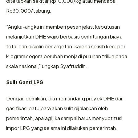
ditetapkan sekitar Rp10.000/kg atau mencapai 
Rp30.000/tabung.
“Angka-angka ini memberi pesan jelas: keputusan 
melanjutkan DME wajib berbasis perhitungan biaya 
total dan disiplin penargetan, karena selisih kecil per 
kilogram segera berubah menjadi puluhan triliun pada 
skala nasional,” ungkap Syafruddin.
Sulit Ganti LPG
Dengan demikian, dia memandang proyek DME dari 
gasifikasi batu bara akan sulit dijalankan oleh 
pemerintah, apalagi jika sampai harus menyubtitusi 
impor LPG yang selama ini dilakukan pemerintah.