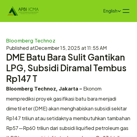
Select Language
English
Bloomberg Technoz
Published at
December 15, 2025 at 11:55 AM
DME Batu Bara Sulit Gantikan 
LPG, Subsidi Diramal Tembus 
Rp147 T
 Ekonom 
Bloomberg Technoz, Jakarta –
memprediksi proyek gasifikasi batu bara menjadi 
dimetil eter (DME) akan menghabiskan subsidi sekitar 
Rp147 triliun atau setidaknya membutuhkan tambahan 
Rp57—Rp60 triliun dari subsidi liquified petroleum gas 