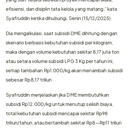
efisiensi, dan disiplin tata kelola yang matang,” kata 
Syafruddin ketika dihubungi, Senin (15/12/2025).
Dia mengalkulasi, saat subsidi DME dihitung dengan 
skenario berbasis kebutuhan subsidi per kilogram, 
maka dengan volume kebutuhan sekitar 8,17 juta ton 
atau setara volume subsidi LPG 3 Kg per tahun ini, 
setiap tambahan Rp1.000/kg akan menambah subsidi 
sebesar Rp8,17 triliun.
Syafruddin menjelaskan jika DME membutuhkan 
subsidi Rp12.000/kg untuk menutup selisih biaya, 
total kebutuhan subsidi mencapai sekitar Rp98 
triliun/tahun, atau bertambah sekitar Rp8—Rp11 triliun 