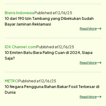
Bisnis Indonesia
Published at
12/16/25
10 dari 190 Izin Tambang yang Dibekukan Sudah
Bayar Jaminan Reklamasi
Read More
IDX Channel.com
Published at
12/16/25
10 Emiten Batu Bara Paling Cuan di 2024, Siapa
Saja?
Read More
METRO
Published at
12/16/25
10 Negara Pengguna Bahan Bakar Fosil Terbesar di
Dunia
Read More