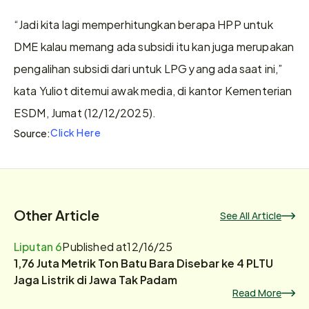
“Jadi kita lagi memperhitungkan berapa HPP untuk 
DME kalau memang ada subsidi itu kan juga merupakan 
pengalihan subsidi dari untuk LPG yang ada saat ini,” 
kata Yuliot ditemui awak media, di kantor Kementerian 
ESDM, Jumat (12/12/2025).
Click Here
Source:
Other Article
See All Article
Liputan 6
Published at
12/16/25
1,76 Juta Metrik Ton Batu Bara Disebar ke 4 PLTU
Jaga Listrik di Jawa Tak Padam
Read More