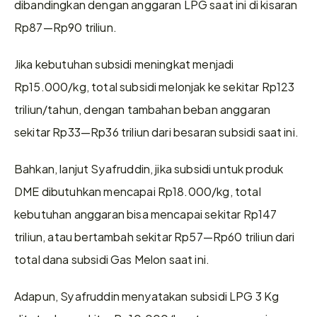
dibandingkan dengan anggaran LPG saat ini di kisaran 
Rp87—Rp90 triliun.
Jika kebutuhan subsidi meningkat menjadi 
Rp15.000/kg, total subsidi melonjak ke sekitar Rp123 
triliun/tahun, dengan tambahan beban anggaran 
sekitar Rp33—Rp36 triliun dari besaran subsidi saat ini.
Bahkan, lanjut Syafruddin, jika subsidi untuk produk 
DME dibutuhkan mencapai Rp18.000/kg, total 
kebutuhan anggaran bisa mencapai sekitar Rp147 
triliun, atau bertambah sekitar Rp57—Rp60 triliun dari 
total dana subsidi Gas Melon saat ini.
Adapun, Syafruddin menyatakan subsidi LPG 3 Kg 