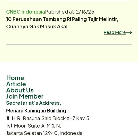
CNBC Indonesia
Published at
12/16/25
10 Perusahaan Tambang RI Paling Tajir Melintir,
Cuannya Gak Masuk Akal
Read More
Home
Article
About Us
Join Member
Secretariat's Address.
Menara Kuningan Building.
Jl. H.R. Rasuna Said Block X-7 Kav.5,
1st Floor, Suite A, M & N.
Jakarta Selatan 12940, Indonesia