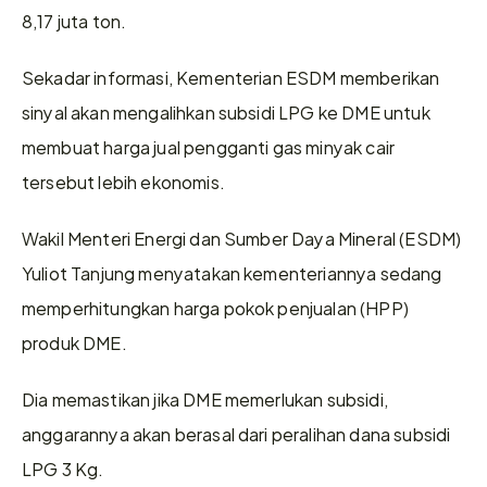
8,17 juta ton.
Sekadar informasi, Kementerian ESDM memberikan 
sinyal akan mengalihkan subsidi LPG ke DME untuk 
membuat harga jual pengganti gas minyak cair 
tersebut lebih ekonomis.
Wakil Menteri Energi dan Sumber Daya Mineral (ESDM) 
Yuliot Tanjung menyatakan kementeriannya sedang 
memperhitungkan harga pokok penjualan (HPP) 
produk DME.
Dia memastikan jika DME memerlukan subsidi, 
anggarannya akan berasal dari peralihan dana subsidi 
LPG 3 Kg.