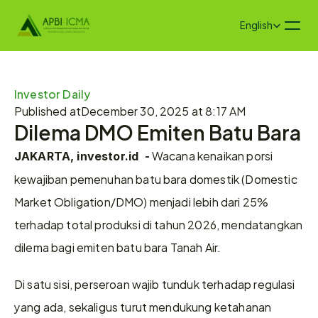
Select Language
English
Investor Daily
Published at
December 30, 2025 at 8:17 AM
Dilema DMO Emiten Batu Bara
 Wacana kenaikan porsi 
JAKARTA, investor.id  -
kewajiban pemenuhan batu bara domestik (Domestic 
Market Obligation/DMO) menjadi lebih dari 25% 
terhadap total produksi di tahun 2026, mendatangkan 
dilema bagi emiten batu bara Tanah Air.
Di satu sisi, perseroan wajib tunduk terhadap regulasi 
yang ada, sekaligus turut mendukung ketahanan 