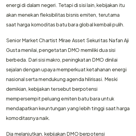
energi di dalam negeri. Tetapi di sisi lain, kebijakan itu 
akan menekan fleksibilitas bisnis emiten, terutama 
saat harga komoditas batu bara global kembali pulih.
Senior Market Chartist Mirae Asset Sekuritas Nafan Aji 
Gusta menilai, pengetatan DMO memiliki dua sisi 
berbeda. Dari sisi makro, peningkatan DMO dinilai 
sejalan dengan upaya memperkuat ketahanan energi 
nasional serta mendukung agenda hilirisasi. Meski 
demikian, kebijakan tersebut berpotensi 
mempersempit peluang emiten batu bara untuk 
mendapatkan keuntungan yang lebih tinggi saat harga 
komoditasnya naik.
Dia melanjutkan, kebijakan DMO berpotensi 