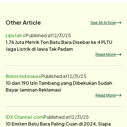
Other Article
See All Article
Liputan 6
Published at
12/31/25
1,76 Juta Metrik Ton Batu Bara Disebar ke 4 PLTU
Jaga Listrik di Jawa Tak Padam
Read More
Bisnis Indonesia
Published at
12/31/25
10 dari 190 Izin Tambang yang Dibekukan Sudah
Bayar Jaminan Reklamasi
Read More
IDX Channel.com
Published at
12/31/25
10 Emiten Batu Bara Paling Cuan di 2024, Siapa