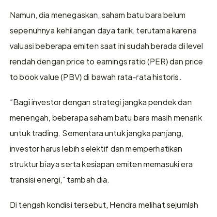
Namun, dia menegaskan, saham batu bara belum 
sepenuhnya kehilangan daya tarik, terutama karena 
valuasi beberapa emiten saat ini sudah berada di level 
rendah dengan price to earnings ratio (PER) dan price 
to book value (PBV) di bawah rata-rata historis.
“Bagi investor dengan strategi jangka pendek dan 
menengah, beberapa saham batu bara masih menarik 
untuk trading. Sementara untuk jangka panjang, 
investor harus lebih selektif dan memperhatikan 
struktur biaya serta kesiapan emiten memasuki era 
transisi energi,” tambah dia.
Di tengah kondisi tersebut, Hendra melihat sejumlah 