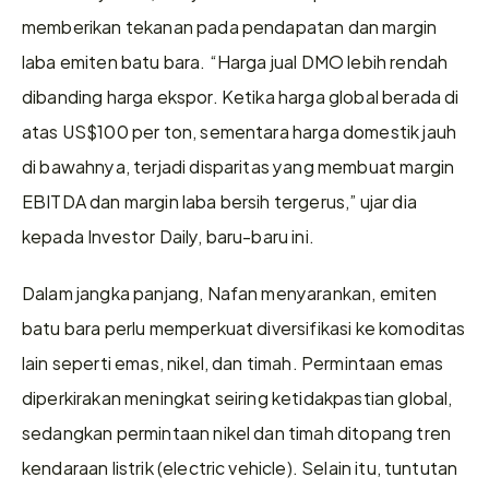
memberikan tekanan pada pendapatan dan margin 
laba emiten batu bara. “Harga jual DMO lebih rendah 
dibanding harga ekspor. Ketika harga global berada di 
atas US$100 per ton, sementara harga domestik jauh 
di bawahnya, terjadi disparitas yang membuat margin 
EBITDA dan margin laba bersih tergerus,” ujar dia 
kepada Investor Daily, baru-baru ini.
Dalam jangka panjang, Nafan menyarankan, emiten 
batu bara perlu memperkuat diversifikasi ke komoditas 
lain seperti emas, nikel, dan timah. Permintaan emas 
diperkirakan meningkat seiring ketidakpastian global, 
sedangkan permintaan nikel dan timah ditopang tren 
kendaraan listrik (electric vehicle). Selain itu, tuntutan 