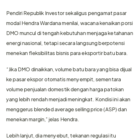
Pendiri Republik Investor sekaligus pengamat pasar 
modal Hendra Wardana menilai, wacana kenaikan porsi 
DMO muncul di tengah kebutuhan menjaga ketahanan 
energi nasional, tetapi secara langsung berpotensi 
menekan fleksibilitas bisnis para eksportir batu bara.
“Jika DMO dinaikkan, volume batu bara yang bisa dijual 
ke pasar ekspor otomatis menyempit, sementara 
volume penjualan domestik dengan harga patokan 
yang lebih rendah menjadi meningkat. Kondisi ini akan 
menggerus blended average selling price (ASP) dan 
menekan margin,” jelas Hendra.
Lebih lanjut, dia menyebut, tekanan regulasi itu 