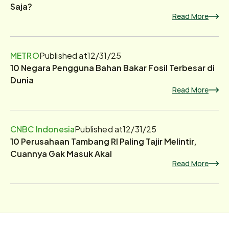
Saja?
Read More
METRO
Published at
12/31/25
10 Negara Pengguna Bahan Bakar Fosil Terbesar di
Dunia
Read More
CNBC Indonesia
Published at
12/31/25
10 Perusahaan Tambang RI Paling Tajir Melintir,
Cuannya Gak Masuk Akal
Read More