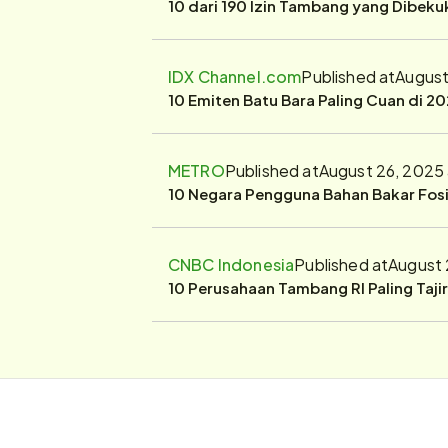
10 dari 190 Izin Tambang yang Dibek
IDX Channel.com
Published at
August
10 Emiten Batu Bara Paling Cuan di 20
METRO
Published at
August 26, 2025
10 Negara Pengguna Bahan Bakar Fosil
CNBC Indonesia
Published at
August 
10 Perusahaan Tambang RI Paling Taji