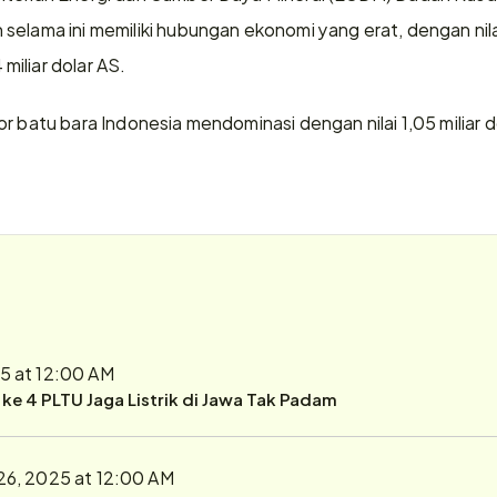
selama ini memiliki hubungan ekonomi yang erat, dengan nila
iliar dolar AS.
r batu bara Indonesia mendominasi dengan nilai 1,05 miliar do
5 at 12:00 AM
r ke 4 PLTU Jaga Listrik di Jawa Tak Padam
26, 2025 at 12:00 AM