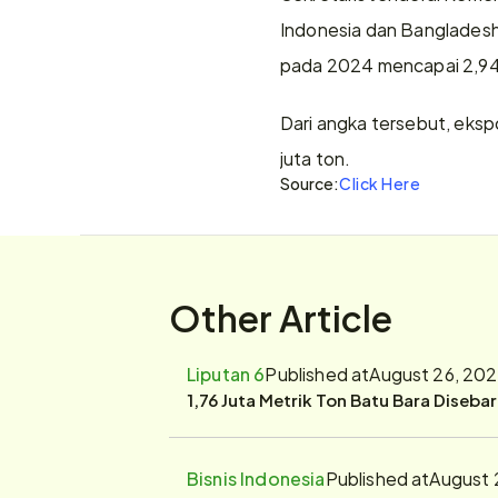
Indonesia dan Bangladesh 
pada 2024 mencapai 2,94 m
Dari angka tersebut, ekspo
juta ton.
Source:
Click Here
Other Article
Liputan 6
Published at
August 26, 202
1,76 Juta Metrik Ton Batu Bara Diseba
Bisnis Indonesia
Published at
August 