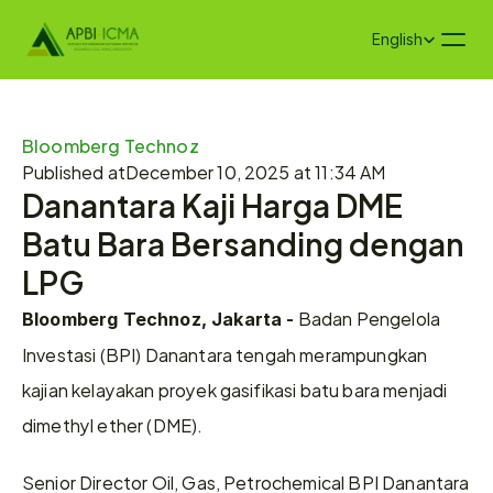
Select Language
English
Bloomberg Technoz
Published at
December 10, 2025 at 11:34 AM
Danantara Kaji Harga DME 
Batu Bara Bersanding dengan 
LPG
 Badan Pengelola 
Bloomberg Technoz, Jakarta -
Investasi (BPI) Danantara tengah merampungkan 
kajian kelayakan proyek gasifikasi batu bara menjadi 
dimethyl ether (DME).
Senior Director Oil, Gas, Petrochemical BPI Danantara 