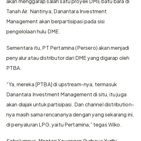
akan menggarap salah satu proyek DME batu bara di 
Tanah Air. Nantinya, Danantara Investment 
Management akan berpartisipasi pada sisi 
pengelolaan hulu DME.
Sementara itu, PT Pertamina (Persero) akan menjadi 
penyalur atau distributor dari DME yang digarap oleh 
PTBA.
“Ya, mereka [PTBA] di upstream-nya, termasuk 
Danantara Investment Management di situ, itu juga 
akan diajak untuk partisipasi. Dan channel distribution-
nya masih sama rencananya dengan yang sekarang ini, 
di penyaluran LPG, yaitu Pertamina,” tegas Wiko.
Sebelumnya, Menteri Keuangan Purbaya Yudhi 