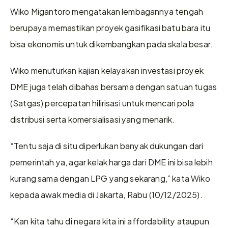
Wiko Migantoro mengatakan lembagannya tengah 
berupaya memastikan proyek gasifikasi batu bara itu 
bisa ekonomis untuk dikembangkan pada skala besar.
Wiko menuturkan kajian kelayakan investasi proyek 
DME juga telah dibahas bersama dengan satuan tugas 
(Satgas) percepatan hilirisasi untuk mencari pola 
distribusi serta komersialisasi yang menarik.
“Tentu saja di situ diperlukan banyak dukungan dari 
pemerintah ya, agar kelak harga dari DME ini bisa lebih 
kurang sama dengan LPG yang sekarang,” kata Wiko 
kepada awak media di Jakarta, Rabu (10/12/2025).
“Kan kita tahu di negara kita ini affordability ataupun 