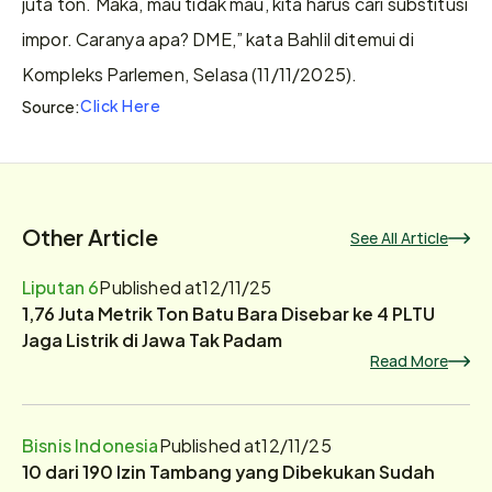
juta ton. Maka, mau tidak mau, kita harus cari substitusi 
impor. Caranya apa? DME,” kata Bahlil ditemui di 
Kompleks Parlemen, Selasa (11/11/2025).
Click Here
Source:
Other Article
See All Article
Liputan 6
Published at
12/11/25
1,76 Juta Metrik Ton Batu Bara Disebar ke 4 PLTU
Jaga Listrik di Jawa Tak Padam
Read More
Bisnis Indonesia
Published at
12/11/25
10 dari 190 Izin Tambang yang Dibekukan Sudah