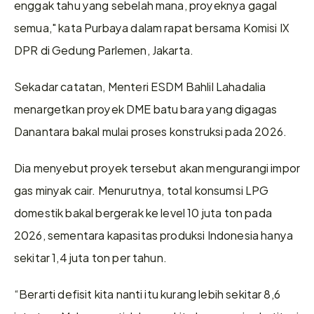
enggak tahu yang sebelah mana, proyeknya gagal 
semua," kata Purbaya dalam rapat bersama Komisi IX 
DPR di Gedung Parlemen, Jakarta.
Sekadar catatan, Menteri ESDM Bahlil Lahadalia 
menargetkan proyek DME batu bara yang digagas 
Danantara bakal mulai proses konstruksi pada 2026.
Dia menyebut proyek tersebut akan mengurangi impor 
gas minyak cair. Menurutnya, total konsumsi LPG 
domestik bakal bergerak ke level 10 juta ton pada 
2026, sementara kapasitas produksi Indonesia hanya 
sekitar 1,4 juta ton per tahun.
“Berarti defisit kita nanti itu kurang lebih sekitar 8,6 