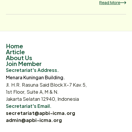
Read More
Home
Article
About Us
Join Member
Secretariat's Address.
Menara Kuningan Building.
Jl. H.R. Rasuna Said Block X-7 Kav.5,
1st Floor, Suite A, M & N.
Jakarta Selatan 12940, Indonesia
Secretariat's Email.
secretariat@apbi-icma.org
admin@apbi-icma.org