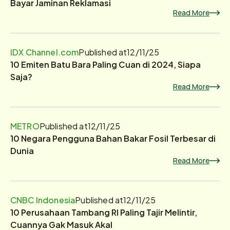
Bayar Jaminan Reklamasi
Read More
IDX Channel.com
Published at
12/11/25
10 Emiten Batu Bara Paling Cuan di 2024, Siapa
Saja?
Read More
METRO
Published at
12/11/25
10 Negara Pengguna Bahan Bakar Fosil Terbesar di
Dunia
Read More
CNBC Indonesia
Published at
12/11/25
10 Perusahaan Tambang RI Paling Tajir Melintir,
Cuannya Gak Masuk Akal