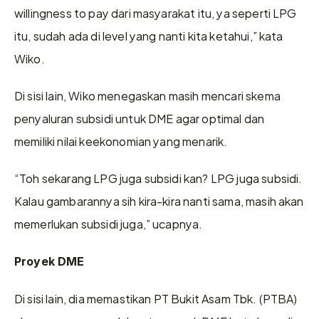
willingness to pay dari masyarakat itu, ya seperti LPG 
itu, sudah ada di level yang nanti kita ketahui,” kata 
Wiko.
Di sisi lain, Wiko menegaskan masih mencari skema 
penyaluran subsidi untuk DME agar optimal dan 
memiliki nilai keekonomian yang menarik.
“Toh sekarang LPG juga subsidi kan? LPG juga subsidi. 
Kalau gambarannya sih kira-kira nanti sama, masih akan 
memerlukan subsidi juga,” ucapnya.
Proyek DME
Di sisi lain, dia memastikan PT Bukit Asam Tbk. (PTBA) 