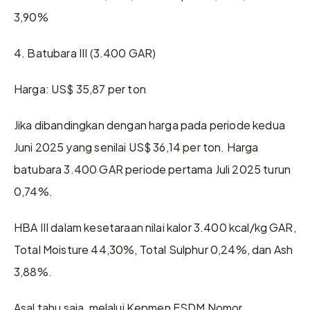
3,90%
4. Batubara III (3.400 GAR)
Harga: US$ 35,87 per ton
Jika dibandingkan dengan harga pada periode kedua 
Juni 2025 yang senilai US$ 36,14 per ton. Harga 
batubara 3.400 GAR periode pertama Juli 2025 turun 
0,74%.
HBA III dalam kesetaraan nilai kalor 3.400 kcal/kg GAR, 
Total Moisture 44,30%, Total Sulphur 0,24%, dan Ash 
3,88%.
Asal tahu saja, melalui Kepmen ESDM Nomor 