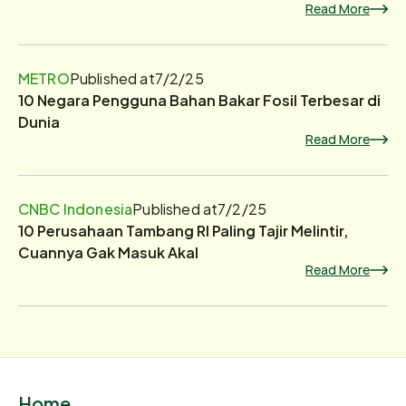
Read More
METRO
Published at
7/2/25
10 Negara Pengguna Bahan Bakar Fosil Terbesar di
Dunia
Read More
CNBC Indonesia
Published at
7/2/25
10 Perusahaan Tambang RI Paling Tajir Melintir,
Cuannya Gak Masuk Akal
Read More
Home