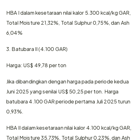
HBA I dalam kesetaraan nilai kalor 5.300 kcal/kg GAR, 
Total Moisture 21,32%, Total Sulphur 0,75%, dan Ash 
6,04%
3. Batubara II (4.100 GAR)
Harga: US$ 49,78 per ton
Jika dibandingkan dengan harga pada periode kedua 
Juni 2025 yang senilai US$ 50,25 per ton. Harga 
batubara 4.100 GAR periode pertama Juli 2025 turun 
0,93%.
HBA II dalam kesetaraan nilai kalor 4.100 kcal/kg GAR, 
Total Moisture 35,73%, Total Sulphur 0,23%, dan Ash 