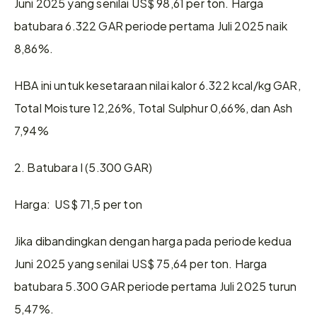
Juni 2025 yang senilai US$ 98,61 per ton. Harga 
batubara 6.322 GAR periode pertama Juli 2025 naik 
8,86%.
HBA ini untuk kesetaraan nilai kalor 6.322 kcal/kg GAR, 
Total Moisture 12,26%, Total Sulphur 0,66%, dan Ash 
7,94%
2. Batubara I (5.300 GAR)
Harga:  US$ 71,5 per ton
Jika dibandingkan dengan harga pada periode kedua 
Juni 2025 yang senilai US$ 75,64 per ton. Harga 
batubara 5.300 GAR periode pertama Juli 2025 turun 
5,47%.