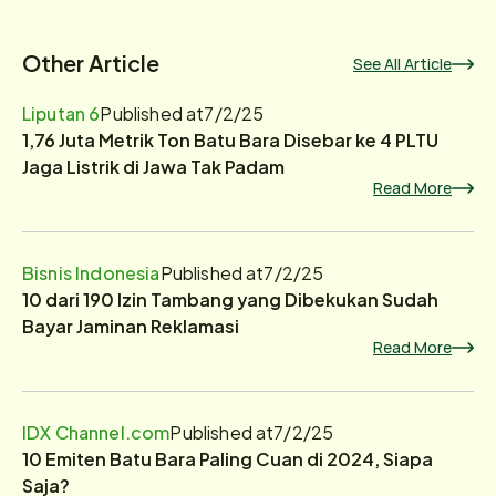
Other Article
See All Article
Liputan 6
Published at
7/2/25
1,76 Juta Metrik Ton Batu Bara Disebar ke 4 PLTU
Jaga Listrik di Jawa Tak Padam
Read More
Bisnis Indonesia
Published at
7/2/25
10 dari 190 Izin Tambang yang Dibekukan Sudah
Bayar Jaminan Reklamasi
Read More
IDX Channel.com
Published at
7/2/25
10 Emiten Batu Bara Paling Cuan di 2024, Siapa
Saja?