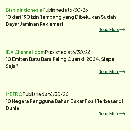
Bisnis Indonesia
Published at
6/30/26
10 dari 190 Izin Tambang yang Dibekukan Sudah
Bayar Jaminan Reklamasi
Read More
IDX Channel.com
Published at
6/30/26
10 Emiten Batu Bara Paling Cuan di 2024, Siapa
Saja?
Read More
METRO
Published at
6/30/26
10 Negara Pengguna Bahan Bakar Fosil Terbesar di
Dunia
Read More