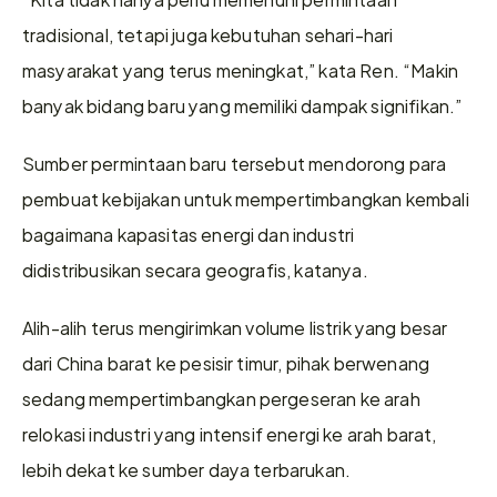
tradisional, tetapi juga kebutuhan sehari-hari 
masyarakat yang terus meningkat,” kata Ren. “Makin 
banyak bidang baru yang memiliki dampak signifikan.”
Sumber permintaan baru tersebut mendorong para 
pembuat kebijakan untuk mempertimbangkan kembali 
bagaimana kapasitas energi dan industri 
didistribusikan secara geografis, katanya.
Alih-alih terus mengirimkan volume listrik yang besar 
dari China barat ke pesisir timur, pihak berwenang 
sedang mempertimbangkan pergeseran ke arah 
relokasi industri yang intensif energi ke arah barat, 
lebih dekat ke sumber daya terbarukan.