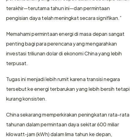
terakhir—terutama tahun ini—dan permintaan 
pengisian daya telah meningkat secara signifikan.”
Memahami permintaan energi di masa depan sangat 
penting bagi para perencana yang mengarahkan 
investasi triliunan dolar di ekonomi China yang lebih 
terpusat.
Tugas ini menjadi lebih rumit karena transisi negara 
tersebut ke energi terbarukan yang lebih bersih tetapi 
kurang konsisten.
China sekarang memperkirakan peningkatan rata-rata 
tahunan dalam permintaan daya sekitar 600 miliar 
kilowatt-jam (kWh) dalam lima tahun ke depan, 