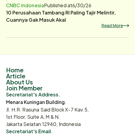
CNBC Indonesia
Published at
6/30/26
10 Perusahaan Tambang RI Paling Tajir Melintir,
Cuannya Gak Masuk Akal
Read More
Home
Article
About Us
Join Member
Secretariat's Address.
Menara Kuningan Building.
Jl. H.R. Rasuna Said Block X-7 Kav.5,
1st Floor, Suite A, M & N.
Jakarta Selatan 12940, Indonesia
Secretariat's Email.