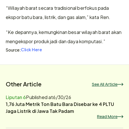
“Wilayah barat secara tradisional berfokus pada 
ekspor batu bara, listrik, dan gas alam,” kata Ren.
“Ke depannya, kemungkinan besar wilayah barat akan 
mengekspor produk jadi dan daya komputasi.”
Click Here
Source:
Other Article
See All Article
Liputan 6
Published at
6/30/26
1,76 Juta Metrik Ton Batu Bara Disebar ke 4 PLTU
Jaga Listrik di Jawa Tak Padam
Read More