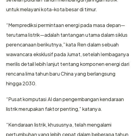
untuk melayani kota-kota besar di timur.
“Memprediksi permintaan energi pada masa depan—
terutama listrik—adalah tantangan utama dalam siklus 
perencanaan berikutnya,” kata Ren dalam sebuah 
wawancara eksklusif pada Jumat, setelah lembaganya 
merilis detail lebih lanjut tentang komponen energi dari 
rencana lima tahun baru China yang berlangsung 
hingga 2030.
“Pusat komputasi AI dan pengembangan kendaraan 
listrik merupakan faktor penting,” katanya.
“Kendaraan listrik, khususnya, telah mengalami 
pertumbuhan yang lebih cepat dalam beberapa tahun 