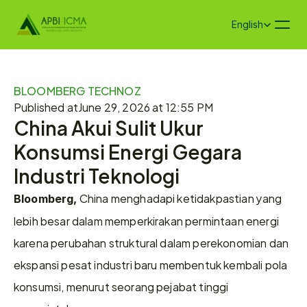
Select Language
English
BLOOMBERG TECHNOZ
Published at
June 29, 2026 at 12:55 PM
China Akui Sulit Ukur 
Konsumsi Energi Gegara 
Industri Teknologi
 China menghadapi ketidakpastian yang 
Bloomberg,
lebih besar dalam memperkirakan permintaan energi 
karena perubahan struktural dalam perekonomian dan 
ekspansi pesat industri baru membentuk kembali pola 
konsumsi, menurut seorang pejabat tinggi 