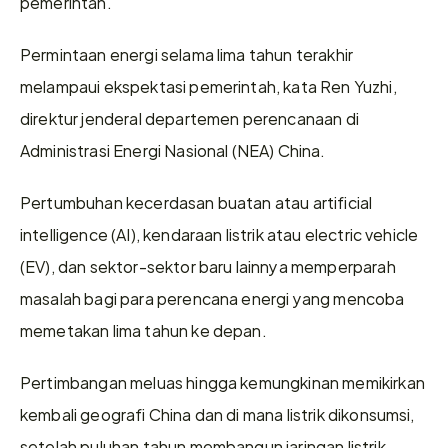
pemerintah.
Permintaan energi selama lima tahun terakhir 
melampaui ekspektasi pemerintah, kata Ren Yuzhi, 
direktur jenderal departemen perencanaan di 
Administrasi Energi Nasional (NEA) China. 
Pertumbuhan kecerdasan buatan atau artificial 
intelligence (AI), kendaraan listrik atau electric vehicle 
(EV), dan sektor-sektor baru lainnya memperparah 
masalah bagi para perencana energi yang mencoba 
memetakan lima tahun ke depan.
Pertimbangan meluas hingga kemungkinan memikirkan 
kembali geografi China dan di mana listrik dikonsumsi, 
setelah puluhan tahun membangun jaringan listrik 