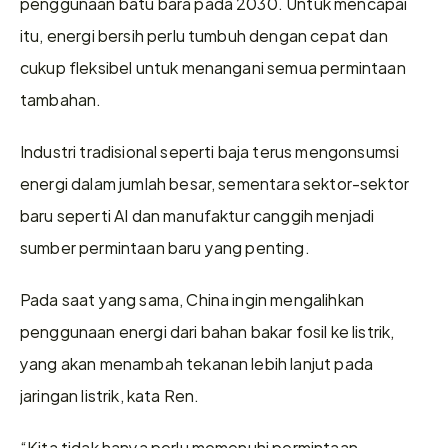
penggunaan batu bara pada 2030. Untuk mencapai 
itu, energi bersih perlu tumbuh dengan cepat dan 
cukup fleksibel untuk menangani semua permintaan 
tambahan.
Industri tradisional seperti baja terus mengonsumsi 
energi dalam jumlah besar, sementara sektor-sektor 
baru seperti AI dan manufaktur canggih menjadi 
sumber permintaan baru yang penting.
Pada saat yang sama, China ingin mengalihkan 
penggunaan energi dari bahan bakar fosil ke listrik, 
yang akan menambah tekanan lebih lanjut pada 
jaringan listrik, kata Ren.
“Kita tidak hanya perlu memenuhi permintaan 