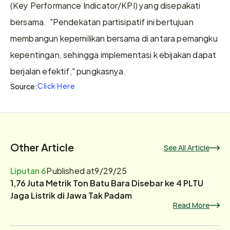
(Key Performance Indicator/KPI) yang disepakati 
bersama.  "Pendekatan partisipatif ini bertujuan 
membangun kepemilikan bersama di antara pemangku 
kepentingan, sehingga implementasi k ebijakan dapat 
berjalan efektif," pungkasnya. 
Click Here
Source:
Other Article
See All Article
Liputan 6
Published at
9/29/25
1,76 Juta Metrik Ton Batu Bara Disebar ke 4 PLTU
Jaga Listrik di Jawa Tak Padam
Read More