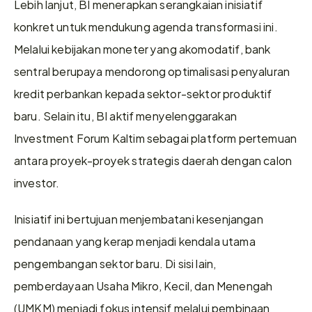
Lebih lanjut, BI menerapkan serangkaian inisiatif 
konkret untuk mendukung agenda transformasi ini.  
Melalui kebijakan moneter yang akomodatif, bank 
sentral berupaya mendorong optimalisasi penyaluran 
kredit perbankan kepada sektor-sektor produktif 
baru. Selain itu, BI aktif menyelenggarakan 
Investment Forum Kaltim sebagai platform pertemuan 
antara proyek-proyek strategis daerah dengan calon 
investor.  
Inisiatif ini bertujuan menjembatani kesenjangan 
pendanaan yang kerap menjadi kendala utama 
pengembangan sektor baru. Di sisi lain, 
pemberdayaan Usaha Mikro, Kecil, dan Menengah 
(UMKM) menjadi fokus intensif melalui pembinaan 