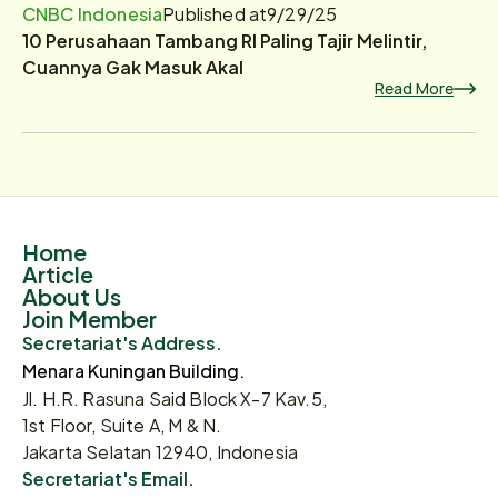
CNBC Indonesia
Published at
9/29/25
10 Perusahaan Tambang RI Paling Tajir Melintir,
Cuannya Gak Masuk Akal
Read More
Home
Article
About Us
Join Member
Secretariat's Address.
Menara Kuningan Building.
Jl. H.R. Rasuna Said Block X-7 Kav.5,
1st Floor, Suite A, M & N.
Jakarta Selatan 12940, Indonesia
Secretariat's Email.