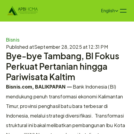
Select Language
English
Bisnis
Published at
September 28, 2025 at 12:31 PM
Bye-bye Tambang, BI Fokus 
Perkuat Pertanian hingga 
Pariwisata Kaltim
 Bank Indonesia (BI) 
Bisnis.com, BALIKPAPAN —
mendukung penuh transformasi ekonomi Kalimantan 
Timur, provinsi penghasil batu bara terbesar di 
Indonesia, melalui strategi diversifikasi.  Transformasi 
struktural ini bakal melibatkan pembangunan Ibu Kota 