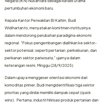
Negara (IKN) Nusantara sebagai katalis utama 
pertumbuhan ekonomi baru. 
Kepala Kantor Perwakilan BI Kaltim, Budi 
Widihartanto, menyatakan komitmen institusinya 
dalam mendorong perubahan paradigma ekonomi 
regional. "Fokus pengembangan dialihkan ke sektor-
sektor potensial, seperti pertanian, perkebunan, dan 
perikanan sektor pariwisata," ujarnya dalam 
keterangan resmi, Minggu (28/9/2025).  
Dalam upaya menggeser orientasi ekonomi dari 
komoditas primer, Budi mengidentifikasi tiga sektor 
prioritas yang dinilai memiliki dampak cepat (quick 
wins).  Pertama, industri hilirisasi produk pertanian dan 