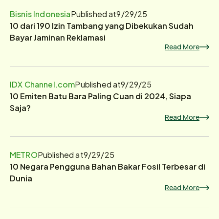
Bisnis Indonesia
Published at
9/29/25
10 dari 190 Izin Tambang yang Dibekukan Sudah
Bayar Jaminan Reklamasi
Read More
IDX Channel.com
Published at
9/29/25
10 Emiten Batu Bara Paling Cuan di 2024, Siapa
Saja?
Read More
METRO
Published at
9/29/25
10 Negara Pengguna Bahan Bakar Fosil Terbesar di
Dunia
Read More