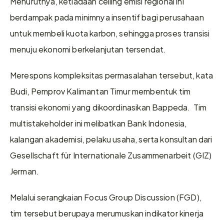
Menurutnya, ketiadaan ceiling emisi regional ini 
berdampak pada minimnya insentif bagi perusahaan 
untuk membeli kuota karbon, sehingga proses transisi 
menuju ekonomi berkelanjutan tersendat.  
Merespons kompleksitas permasalahan tersebut, kata 
Budi, Pemprov Kalimantan Timur membentuk tim 
transisi ekonomi yang dikoordinasikan Bappeda.  Tim 
multistakeholder ini melibatkan Bank Indonesia, 
kalangan akademisi, pelaku usaha, serta konsultan dari 
Gesellschaft für Internationale Zusammenarbeit (GIZ) 
Jerman. 
Melalui serangkaian Focus Group Discussion (FGD), 
tim tersebut berupaya merumuskan indikator kinerja 