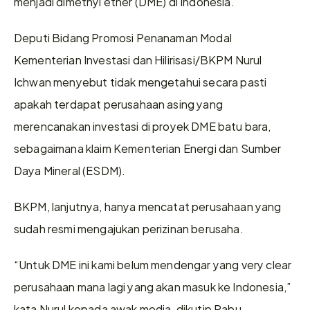
menjadi dimethyl ether (DME) di Indonesia.
Deputi Bidang Promosi Penanaman Modal 
Kementerian Investasi dan Hilirisasi/BKPM Nurul 
Ichwan menyebut tidak mengetahui secara pasti 
apakah terdapat perusahaan asing yang 
merencanakan investasi di proyek DME batu bara, 
sebagaimana klaim Kementerian Energi dan Sumber 
Daya Mineral (ESDM).
BKPM, lanjutnya, hanya mencatat perusahaan yang 
sudah resmi mengajukan perizinan berusaha.
“Untuk DME ini kami belum mendengar yang very clear 
perusahaan mana lagi yang akan masuk ke Indonesia,” 
kata Nurul kepada awak media, dikutip Rabu 