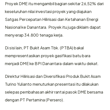
Proyek DME itu mengambil bagian sekitar 26,52% dari 
keseluruhan nilai investasi proyek yang diajukan 
Satgas Percepatan Hilirisasi dan Ketahanan Energi 
Nasional ke Danantara. Proyek itu juga diklaim dapat 
menyerap 34.800 tenaga kerja.
Di sisi lain, PT Bukit Asam Tbk. (PTBA) bakal 
mempresentasikan proyek gasifikasi batu bara 
menjadi DME ke BPI Danantara dalam waktu dekat.
Direktur Hilirisasi dan Diversifikasi Produk Bukit Asam 
Turino Yulianto menuturkan presentasi itu dilakukan 
selepas pembahasan akhir rantai pasok DME bersama 
dengan PT Pertamina (Persero).