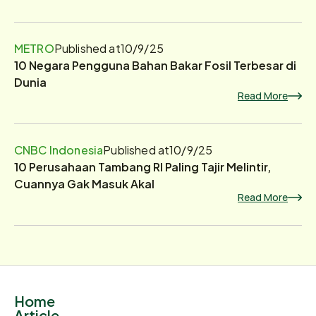
METRO
Published at
10/9/25
10 Negara Pengguna Bahan Bakar Fosil Terbesar di
Dunia
Read More
CNBC Indonesia
Published at
10/9/25
10 Perusahaan Tambang RI Paling Tajir Melintir,
Cuannya Gak Masuk Akal
Read More
Home
Article