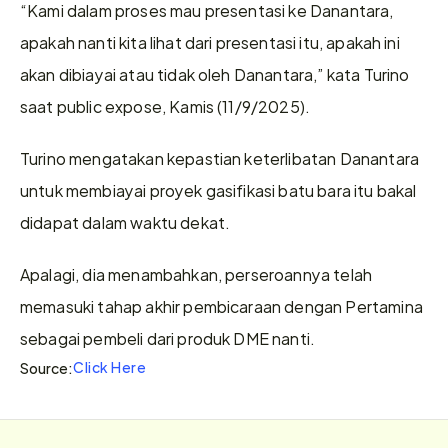
“Kami dalam proses mau presentasi ke Danantara, 
apakah nanti kita lihat dari presentasi itu, apakah ini 
akan dibiayai atau tidak oleh Danantara,” kata Turino 
saat public expose, Kamis (11/9/2025).
Turino mengatakan kepastian keterlibatan Danantara 
untuk membiayai proyek gasifikasi batu bara itu bakal 
didapat dalam waktu dekat.
Apalagi, dia menambahkan, perseroannya telah 
memasuki tahap akhir pembicaraan dengan Pertamina 
sebagai pembeli dari produk DME nanti.
Click Here
Source: