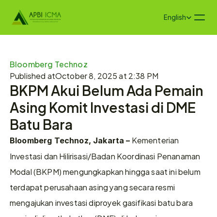
Select Language
English
Bloomberg Technoz
Published at
October 8, 2025 at 2:38 PM
BKPM Akui Belum Ada Pemain 
Asing Komit Investasi di DME 
Batu Bara
 Kementerian 
Bloomberg Technoz, Jakarta –
Investasi dan Hilirisasi/Badan Koordinasi Penanaman 
Modal (BKPM) mengungkapkan hingga saat ini belum 
terdapat perusahaan asing yang secara resmi 
mengajukan investasi diproyek gasifikasi batu bara 