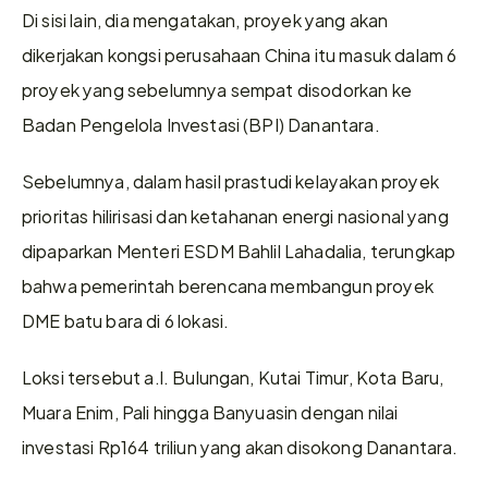
Di sisi lain, dia mengatakan, proyek yang akan 
dikerjakan kongsi perusahaan China itu masuk dalam 6 
proyek yang sebelumnya sempat disodorkan ke 
Badan Pengelola Investasi (BPI) Danantara.
Sebelumnya, dalam hasil prastudi kelayakan proyek 
prioritas hilirisasi dan ketahanan energi nasional yang 
dipaparkan Menteri ESDM Bahlil Lahadalia, terungkap 
bahwa pemerintah berencana membangun proyek 
DME batu bara di 6 lokasi.
Loksi tersebut a.l. Bulungan, Kutai Timur, Kota Baru, 
Muara Enim, Pali hingga Banyuasin dengan nilai 
investasi Rp164 triliun yang akan disokong Danantara.