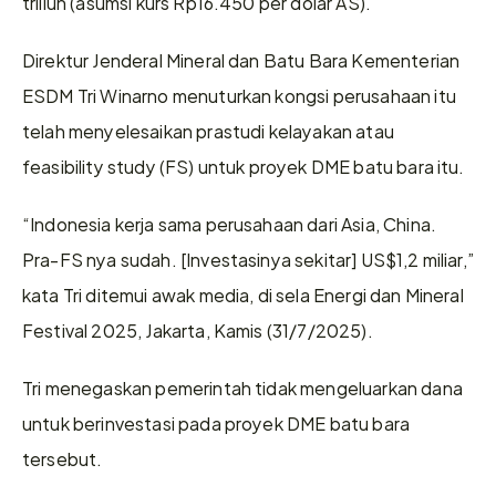
triliun (asumsi kurs Rp16.450 per dolar AS).
Direktur Jenderal Mineral dan Batu Bara Kementerian 
ESDM Tri Winarno menuturkan kongsi perusahaan itu 
telah menyelesaikan prastudi kelayakan atau 
feasibility study (FS) untuk proyek DME batu bara itu.
“Indonesia kerja sama perusahaan dari Asia, China. 
Pra-FS nya sudah. [Investasinya sekitar] US$1,2 miliar,” 
kata Tri ditemui awak media, di sela Energi dan Mineral 
Festival 2025, Jakarta, Kamis (31/7/2025).
Tri menegaskan pemerintah tidak mengeluarkan dana 
untuk berinvestasi pada proyek DME batu bara 
tersebut.