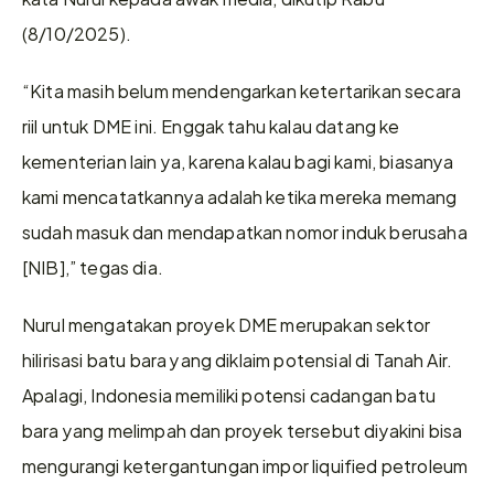
(8/10/2025).
“Kita masih belum mendengarkan ketertarikan secara 
riil untuk DME ini. Enggak tahu kalau datang ke 
kementerian lain ya, karena kalau bagi kami, biasanya 
kami mencatatkannya adalah ketika mereka memang 
sudah masuk dan mendapatkan nomor induk berusaha 
[NIB],” tegas dia.
Nurul mengatakan proyek DME merupakan sektor 
hilirisasi batu bara yang diklaim potensial di Tanah Air. 
Apalagi, Indonesia memiliki potensi cadangan batu 
bara yang melimpah dan proyek tersebut diyakini bisa 
mengurangi ketergantungan impor liquified petroleum 