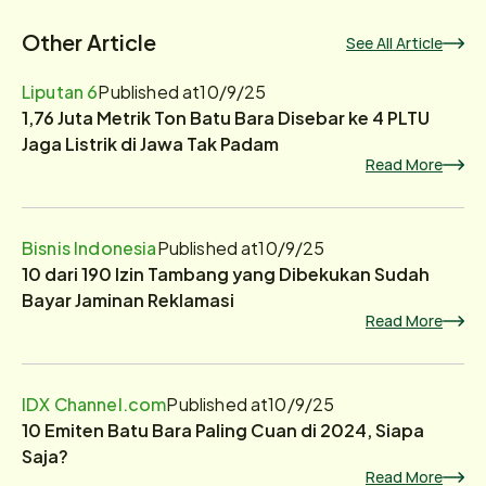
Other Article
See All Article
Liputan 6
Published at
10/9/25
1,76 Juta Metrik Ton Batu Bara Disebar ke 4 PLTU
Jaga Listrik di Jawa Tak Padam
Read More
Bisnis Indonesia
Published at
10/9/25
10 dari 190 Izin Tambang yang Dibekukan Sudah
Bayar Jaminan Reklamasi
Read More
IDX Channel.com
Published at
10/9/25
10 Emiten Batu Bara Paling Cuan di 2024, Siapa
Saja?
Read More