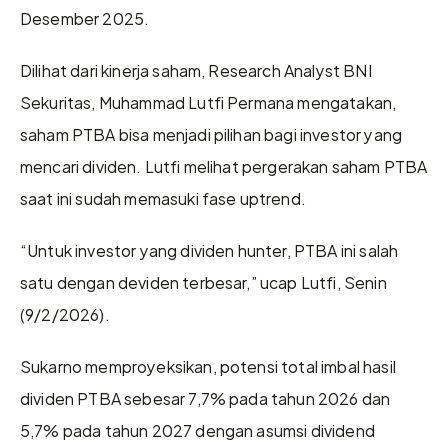
Desember 2025. 
Dilihat dari kinerja saham, Research Analyst BNI 
Sekuritas, Muhammad Lutfi Permana mengatakan, 
saham PTBA bisa menjadi pilihan bagi investor yang 
mencari dividen. Lutfi melihat pergerakan saham PTBA 
saat ini sudah memasuki fase uptrend. 
“Untuk investor yang dividen hunter, PTBA ini salah 
satu dengan deviden terbesar,” ucap Lutfi, Senin 
(9/2/2026). 
Sukarno memproyeksikan, potensi total imbal hasil 
dividen PTBA sebesar 7,7% pada tahun 2026 dan 
5,7% pada tahun 2027 dengan asumsi dividend 