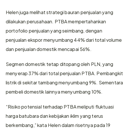
Helen juga melihat strategi bauran penjualan yang 
dilakukan perusahaan. PTBA mempertahankan 
portofolio penjualan yang seimbang, dengan 
penjualan ekspor menyumbang 44% dari total volume 
dan penjualan domestik mencapai 56%.
Segmen domestik tetap ditopang oleh PLN, yang 
menyerap 37% dari total penjualan PTBA. Pembangkit 
listrik di sekitar tambang menyumbang 9%. Sementara 
pembeli domestik lainnya menyumbang 10%. 
“Risiko potensial terhadap PTBA meliputi fluktuasi 
harga batubara dan kebijakan iklim yang terus 
berkembang,” kata Helen dalam risetnya pada 19 