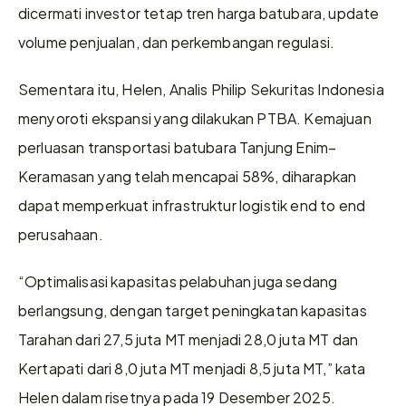
dicermati investor tetap tren harga batubara, update 
volume penjualan, dan perkembangan regulasi. 
Sementara itu, Helen, Analis Philip Sekuritas Indonesia 
menyoroti ekspansi yang dilakukan PTBA. Kemajuan 
perluasan transportasi batubara Tanjung Enim–
Keramasan yang telah mencapai 58%, diharapkan 
dapat memperkuat infrastruktur logistik end to end 
perusahaan.
“Optimalisasi kapasitas pelabuhan juga sedang 
berlangsung, dengan target peningkatan kapasitas 
Tarahan dari 27,5 juta MT menjadi 28,0 juta MT dan 
Kertapati dari 8,0 juta MT menjadi 8,5 juta MT,” kata 
Helen dalam risetnya pada 19 Desember 2025. 