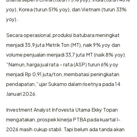
yoy), Korea (turun 51% yoy), dan Vietnam (turun 33% 
yoy). 
Secara operasional, produksi batubara meningkat 
menjadi 35,9 juta Metrik Ton (MT), naik 9% yoy dan 
volume penjualan menjadi 33,7 juta MT (naik 8% yoy). 
“Namun, harga jual rata – rata (ASP) turun 6% yoy 
menjadi Rp 0,91 juta/ton, membatasi peningkatan 
pendapatan,” ujar Sukarno dalam risetnya pada 14 
Januari 2026.  
Investment Analyst Infovesta Utama Ekky Topan 
mengatakan, prospek kinerja PTBA pada kuartal I-
2026 masih cukup stabil. Tapi belum ada tanda akan 