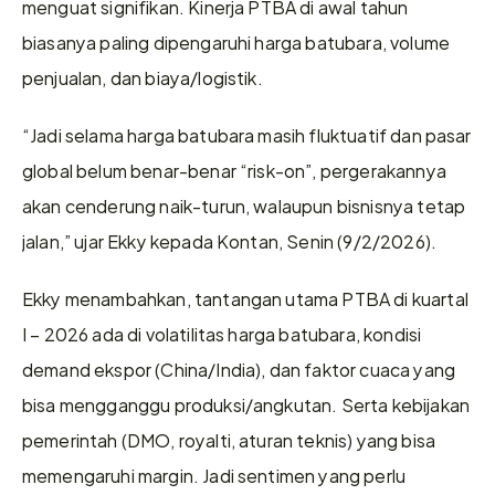
menguat signifikan. Kinerja PTBA di awal tahun 
biasanya paling dipengaruhi harga batubara, volume 
penjualan, dan biaya/logistik. 
“Jadi selama harga batubara masih fluktuatif dan pasar 
global belum benar-benar “risk-on”, pergerakannya 
akan cenderung naik-turun, walaupun bisnisnya tetap 
jalan,” ujar Ekky kepada Kontan, Senin (9/2/2026). 
Ekky menambahkan, tantangan utama PTBA di kuartal 
I – 2026 ada di volatilitas harga batubara, kondisi 
demand ekspor (China/India), dan faktor cuaca yang 
bisa mengganggu produksi/angkutan. Serta kebijakan 
pemerintah (DMO, royalti, aturan teknis) yang bisa 
memengaruhi margin. Jadi sentimen yang perlu 