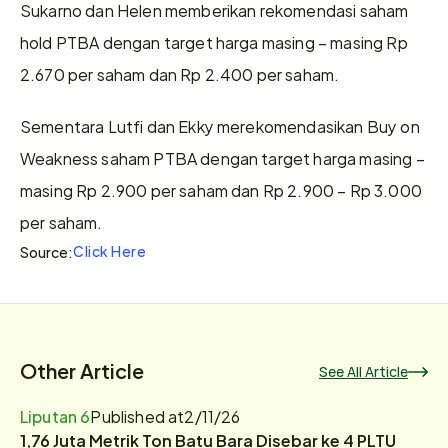
Sukarno dan Helen memberikan rekomendasi saham 
hold PTBA dengan target harga masing – masing Rp 
2.670 per saham dan Rp 2.400 per saham.
Sementara Lutfi dan Ekky merekomendasikan Buy on 
Weakness saham PTBA dengan target harga masing – 
masing Rp 2.900 per saham dan Rp 2.900 – Rp 3.000 
per saham.
Click Here
Source:
Other Article
See All Article
Liputan 6
Published at
2/11/26
1,76 Juta Metrik Ton Batu Bara Disebar ke 4 PLTU