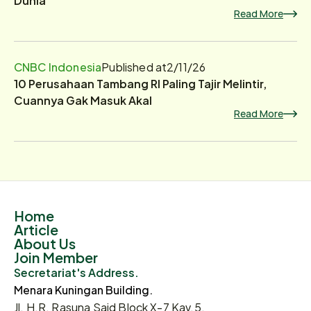
Read More
CNBC Indonesia
Published at
2/11/26
10 Perusahaan Tambang RI Paling Tajir Melintir,
Cuannya Gak Masuk Akal
Read More
Home
Article
About Us
Join Member
Secretariat's Address.
Menara Kuningan Building.
Jl. H.R. Rasuna Said Block X-7 Kav.5,