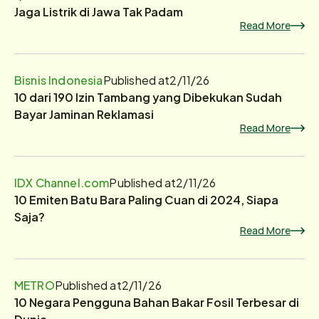
Jaga Listrik di Jawa Tak Padam
Read More
Bisnis Indonesia
Published at
2/11/26
10 dari 190 Izin Tambang yang Dibekukan Sudah
Bayar Jaminan Reklamasi
Read More
IDX Channel.com
Published at
2/11/26
10 Emiten Batu Bara Paling Cuan di 2024, Siapa
Saja?
Read More
METRO
Published at
2/11/26
10 Negara Pengguna Bahan Bakar Fosil Terbesar di
Dunia