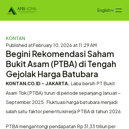
Select Language
English
KONTAN
Published at
February 10, 2026 at 11:29 AM
Begini Rekomendasi Saham 
Bukit Asam (PTBA) di Tengah 
Gejolak Harga Batubara
 Laba bersih PT Bukit 
KONTAN.CO.ID – JAKARTA.
Asam Tbk (PTBA) turun di periode sepanjang Januari – 
September 2025. Fluktuasi harga batubara menjadi 
salah satu faktor penentu kinerja PTBA di tahun 2026. 
PTBA mengantongi pendapatan Rp 31,33 triliun per 