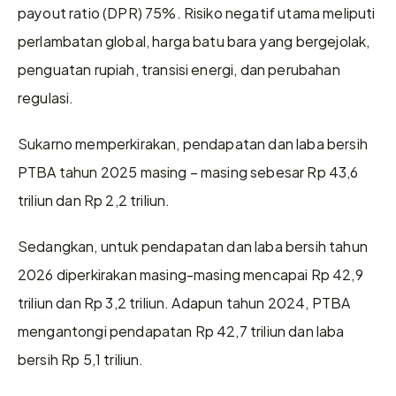
payout ratio (DPR) 75%. Risiko negatif utama meliputi 
perlambatan global, harga batu bara yang bergejolak, 
penguatan rupiah, transisi energi, dan perubahan 
regulasi.
Sukarno memperkirakan, pendapatan dan laba bersih 
PTBA tahun 2025 masing – masing sebesar Rp 43,6 
triliun dan Rp 2,2 triliun.
Sedangkan, untuk pendapatan dan laba bersih tahun 
2026 diperkirakan masing-masing mencapai Rp 42,9 
triliun dan Rp 3,2 triliun. Adapun tahun 2024, PTBA 
mengantongi pendapatan Rp 42,7 triliun dan laba 
bersih Rp 5,1 triliun.