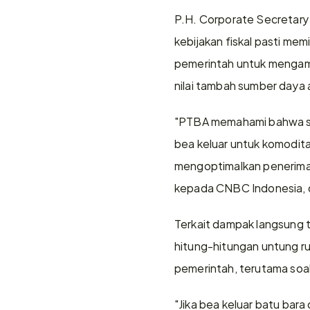
P.H. Corporate Secretary
kebijakan fiskal pasti memi
pemerintah untuk mengama
nilai tambah sumber daya 
"PTBA memahami bahwa set
bea keluar untuk komodita
mengoptimalkan penerimaa
kepada CNBC Indonesia, d
Terkait dampak langsung 
hitung-hitungan untung ru
pemerintah, terutama soal
"Jika bea keluar batu bara