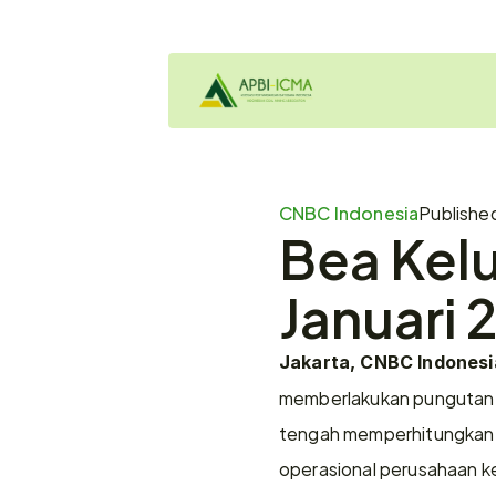
CNBC Indonesia
Publishe
Bea Kelu
Januari 
Jakarta, CNBC Indonesi
memberlakukan pungutan ba
tengah memperhitungkan s
operasional perusahaan k