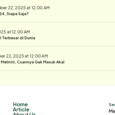
er 22, 2025 at 12:00 AM
24, Siapa Saja?
25 at 12:00 AM
 Terbesar di Dunia
r 22, 2025 at 12:00 AM
r Melintir, Cuannya Gak Masuk Akal
Home
Sec
Article
Me
About Us