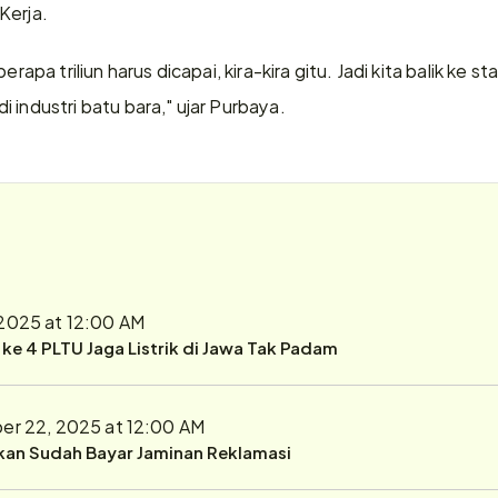
Kerja.
erapa triliun harus dicapai, kira-kira gitu. Jadi kita balik ke s
 industri batu bara," ujar Purbaya.
2025 at 12:00 AM
r ke 4 PLTU Jaga Listrik di Jawa Tak Padam
r 22, 2025 at 12:00 AM
ukan Sudah Bayar Jaminan Reklamasi