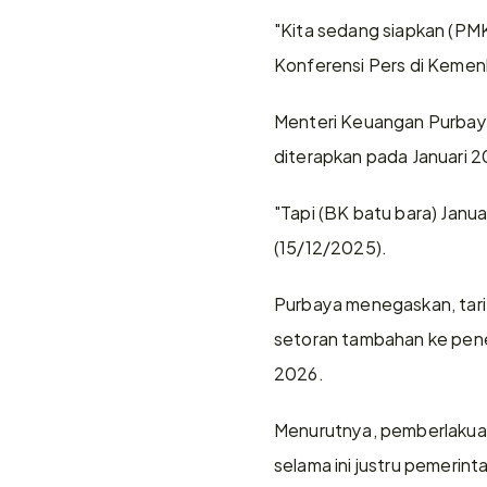
"Kita sedang siapkan (PMK
Konferensi Pers di Kemenk
Menteri Keuangan Purbay
diterapkan pada Januari 
"Tapi (BK batu bara) Janua
(15/12/2025).
Purbaya menegaskan, tarif
setoran tambahan ke pener
2026.
Menurutnya, pemberlakuan 
selama ini justru pemerin