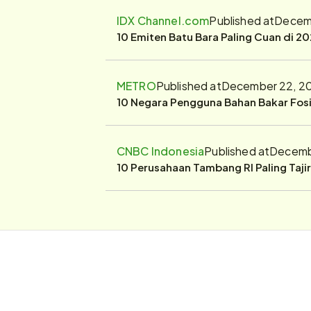
IDX Channel.com
Published at
Decemb
10 Emiten Batu Bara Paling Cuan di 20
METRO
Published at
December 22, 20
10 Negara Pengguna Bahan Bakar Fosil
CNBC Indonesia
Published at
Decembe
10 Perusahaan Tambang RI Paling Taji