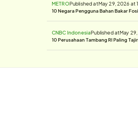
METRO
Published at
May 29, 2026 at
10 Negara Pengguna Bahan Bakar Fosil
CNBC Indonesia
Published at
May 29,
10 Perusahaan Tambang RI Paling Taji