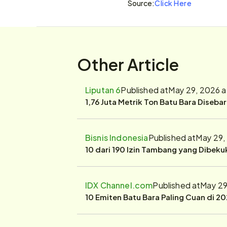
Source:
Click Here
Other Article
Liputan 6
Published at
May 29, 2026 a
1,76 Juta Metrik Ton Batu Bara Diseba
Bisnis Indonesia
Published at
May 29,
10 dari 190 Izin Tambang yang Dibek
IDX Channel.com
Published at
May 29
10 Emiten Batu Bara Paling Cuan di 20