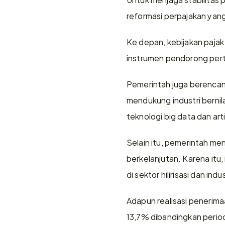
reformasi perpajakan yang
Ke depan, kebijakan pajak
instrumen pendorong per
Pemerintah juga berencana
mendukung industri bernil
teknologi big data dan artif
Selain itu, pemerintah men
berkelanjutan. Karena itu,
di sektor hilirisasi dan in
Adapun realisasi penerima
13,7% dibandingkan peri