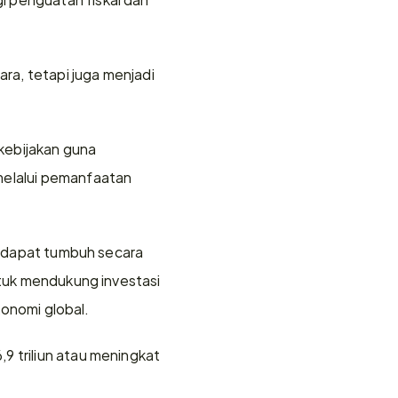
a, tetapi juga menjadi 
ebijakan guna 
melalui pemanfaatan 
a dapat tumbuh secara 
ntuk mendukung investasi 
ekonomi global.
 triliun atau meningkat 