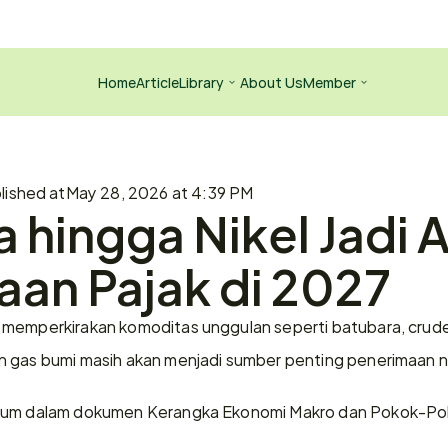
Home
Article
Library
About Us
Member
lished at
May 28, 2026 at 4:39 PM
 hingga Nikel Jadi A
an Pajak di 2027
 memperkirakan komoditas unggulan seperti batubara, crude p
n gas bumi masih akan menjadi sumber penting penerimaan 
tum dalam dokumen Kerangka Ekonomi Makro dan Pokok-Poko