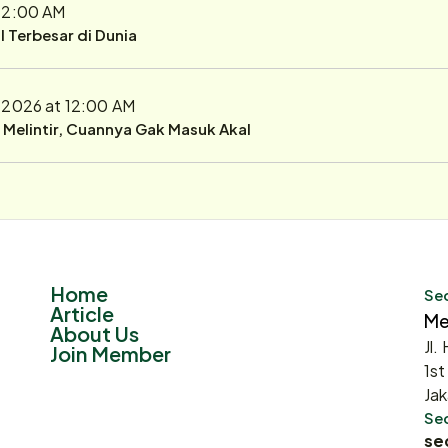
 12:00 AM
 Terbesar di Dunia
 2026 at 12:00 AM
r Melintir, Cuannya Gak Masuk Akal
Home
Sec
Article
Me
About Us
Jl.
Join Member
1st
Jak
Sec
se