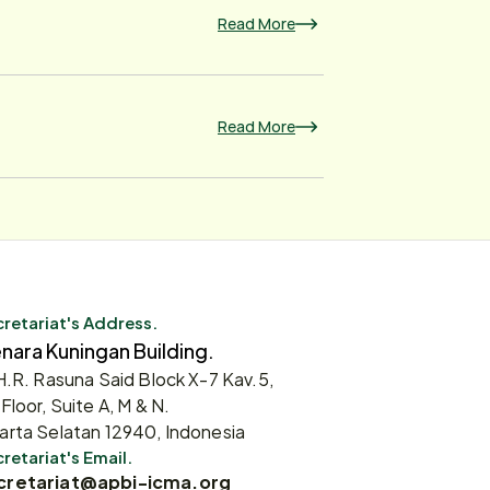
Read More
Read More
retariat's Address.
nara Kuningan Building.
 H.R. Rasuna Said Block X-7 Kav.5,
 Floor, Suite A, M & N.
arta Selatan 12940, Indonesia
retariat's Email.
cretariat@apbi-icma.org