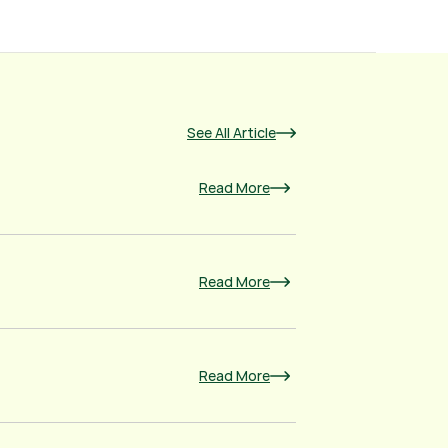
See All Article
Read More
Read More
Read More