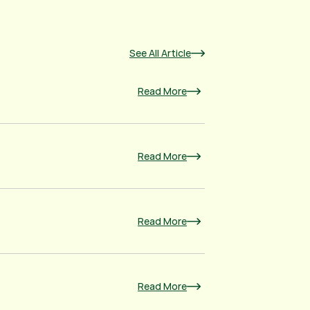
See All Article
Read More
Read More
Read More
Read More