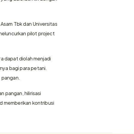
Asam Tbk dan Universitas 
luncurkan pilot project 
a dapat diolah menjadi 
ya bagi para petani. 
a pangan. 
pangan, hilirisasi 
d memberikan kontribusi 