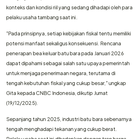
konteks dan kondisi riil yang sedang dihadapi oleh para 
pelaku usaha tambang saat ini.
"Pada prinsipnya, setiap kebijakan fiskal tentu memiliki 
potensi manfaat sekaligus konsekuensi. Rencana 
penerapan bea keluar batu bara pada Januari 2026 
dapat dipahami sebagai salah satu upaya pemerintah 
untuk menjaga penerimaan negara, terutama di 
tengah kebutuhan fiskal yang cukup besar," ungkap 
Gita kepada CNBC Indonesia, dikutip Jumat 
(19/12/2025).
Sepanjang tahun 2025, industri batu bara sebenarnya 
tengah menghadapi tekanan yang cukup berat. 
Pelaku usaha saat ini dihadapkan dengan tren harga 