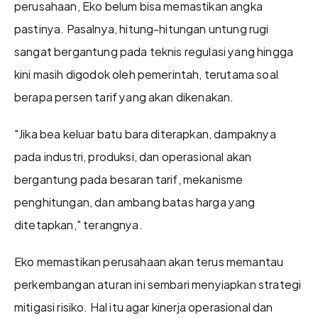
perusahaan, Eko belum bisa memastikan angka 
pastinya. Pasalnya, hitung-hitungan untung rugi 
sangat bergantung pada teknis regulasi yang hingga 
kini masih digodok oleh pemerintah, terutama soal 
berapa persen tarif yang akan dikenakan.
"Jika bea keluar batu bara diterapkan, dampaknya 
pada industri, produksi, dan operasional akan 
bergantung pada besaran tarif, mekanisme 
penghitungan, dan ambang batas harga yang 
ditetapkan," terangnya.
Eko memastikan perusahaan akan terus memantau 
perkembangan aturan ini sembari menyiapkan strategi 
mitigasi risiko. Hal itu agar kinerja operasional dan 