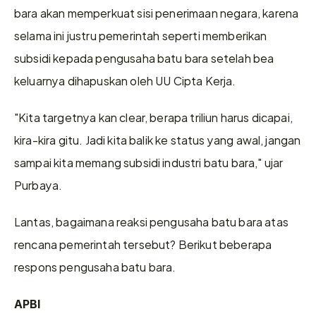
bara akan memperkuat sisi penerimaan negara, karena 
selama ini justru pemerintah seperti memberikan 
subsidi kepada pengusaha batu bara setelah bea 
keluarnya dihapuskan oleh UU Cipta Kerja.
"Kita targetnya kan clear, berapa triliun harus dicapai, 
kira-kira gitu. Jadi kita balik ke status yang awal, jangan 
sampai kita memang subsidi industri batu bara," ujar 
Purbaya.
Lantas, bagaimana reaksi pengusaha batu bara atas 
rencana pemerintah tersebut? Berikut beberapa 
respons pengusaha batu bara.
APBI