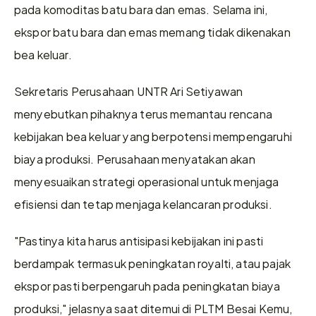
pada komoditas batu bara dan emas. Selama ini, 
ekspor batu bara dan emas memang tidak dikenakan 
bea keluar.
Sekretaris Perusahaan UNTR Ari Setiyawan 
menyebutkan pihaknya terus memantau rencana 
kebijakan bea keluar yang berpotensi mempengaruhi 
biaya produksi. Perusahaan menyatakan akan 
menyesuaikan strategi operasional untuk menjaga 
efisiensi dan tetap menjaga kelancaran produksi.
"Pastinya kita harus antisipasi kebijakan ini pasti 
berdampak termasuk peningkatan royalti, atau pajak 
ekspor pasti berpengaruh pada peningkatan biaya 
produksi," jelasnya saat ditemui di PLTM Besai Kemu, 