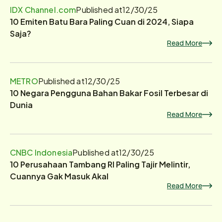
IDX Channel.com
Published at
12/30/25
10 Emiten Batu Bara Paling Cuan di 2024, Siapa
Saja?
Read More
METRO
Published at
12/30/25
10 Negara Pengguna Bahan Bakar Fosil Terbesar di
Dunia
Read More
CNBC Indonesia
Published at
12/30/25
10 Perusahaan Tambang RI Paling Tajir Melintir,
Cuannya Gak Masuk Akal
Read More