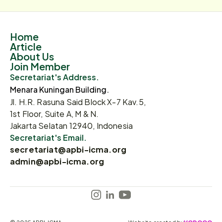
Home
Article
About Us
Join Member
Secretariat's Address.
Menara Kuningan Building.
Jl. H.R. Rasuna Said Block X-7 Kav.5,
1st Floor, Suite A, M & N.
Jakarta Selatan 12940, Indonesia
Secretariat's Email.
secretariat@apbi-icma.org
admin@apbi-icma.org