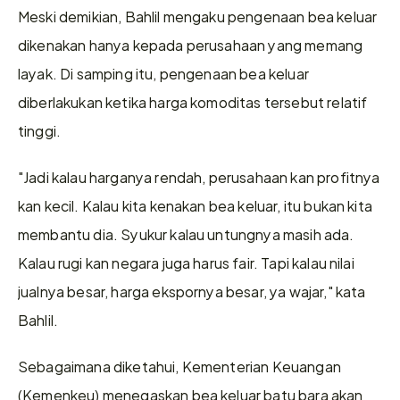
Meski demikian, Bahlil mengaku pengenaan bea keluar 
dikenakan hanya kepada perusahaan yang memang 
layak. Di samping itu, pengenaan bea keluar 
diberlakukan ketika harga komoditas tersebut relatif 
tinggi.
"Jadi kalau harganya rendah, perusahaan kan profitnya 
kan kecil. Kalau kita kenakan bea keluar, itu bukan kita 
membantu dia. Syukur kalau untungnya masih ada. 
Kalau rugi kan negara juga harus fair. Tapi kalau nilai 
jualnya besar, harga ekspornya besar, ya wajar," kata 
Bahlil.
Sebagaimana diketahui, Kementerian Keuangan 
(Kemenkeu) menegaskan bea keluar batu bara akan 