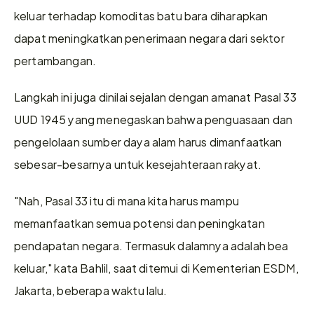
keluar terhadap komoditas batu bara diharapkan 
dapat meningkatkan penerimaan negara dari sektor 
pertambangan.
Langkah ini juga dinilai sejalan dengan amanat Pasal 33 
UUD 1945 yang menegaskan bahwa penguasaan dan 
pengelolaan sumber daya alam harus dimanfaatkan 
sebesar-besarnya untuk kesejahteraan rakyat.
"Nah, Pasal 33 itu di mana kita harus mampu 
memanfaatkan semua potensi dan peningkatan 
pendapatan negara. Termasuk dalamnya adalah bea 
keluar," kata Bahlil, saat ditemui di Kementerian ESDM, 
Jakarta, beberapa waktu lalu.