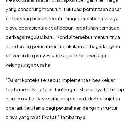
yang cenderung menurun, fluktuasi permintaan pasar 
global yang tidak menentu, hingga membengkaknya 
biaya operasional akibat beban kepatuhan terhadap 
berbagai regulasi baru. Kondisi tersebut menurutnya 
mendorong perusahaan melakukan berbagai langkah 
efisiensi dan penyesuaian agar tetap menjaga 
kelangsungan usaha.
"Dalam konteks tersebut, implementasi bea keluar 
tentu memiliki potensi tantangan, khususnya terhadap 
margin usaha, daya saing ekspor, serta keberlanjutan 
operasi, terutama bagi perusahaan dengan struktur 
biaya yang relatif ketat," tambahnya.