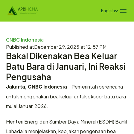
Select Language
English
CNBC Indonesia
Published at
December 29, 2025 at 12:57 PM
Bakal Dikenakan Bea Keluar 
Batu Bara di Januari, Ini Reaksi 
Pengusaha
Pemerintah berencana 
Jakarta, CNBC Indonesia - 
untuk mengenakan bea keluar untuk ekspor batu bara 
mulai Januari 2026.
Menteri Energi dan Sumber Daya Mineral (ESDM) Bahlil 
Lahadalia menjelaskan, kebijakan pengenaan bea 