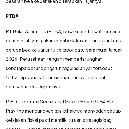
besaran bea keluar akan diterapkan," ujarnya.
PTBA
PT Bukit Asam Tbk (PTBA) buka suara terkait rencana 
pemerintah yang akan memberlakukan pungutan baru 
berupa bea keluar untuk ekspor batu bara mulai Januari 
2026. Perusahaan tengah memperhitungkan 
seberapa besar pengaruh regulasi anyar tersebut 
terhadap kondisi finansial maupun operasional 
perusahaan ke depannya.
P.H. Corporate Secretary Division Head PTBA Eko 
Prayitno mengungkapkan, pihaknya menyadari setiap 
kebijakan fiskal pasti memiliki tujuan strategis bagi 
negara. Dia menilai langkah tersebut sebagai upaya 