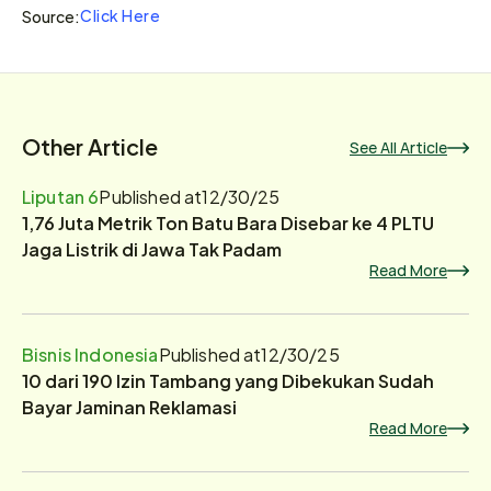
Click Here
Source:
Other Article
See All Article
Liputan 6
Published at
12/30/25
1,76 Juta Metrik Ton Batu Bara Disebar ke 4 PLTU
Jaga Listrik di Jawa Tak Padam
Read More
Bisnis Indonesia
Published at
12/30/25
10 dari 190 Izin Tambang yang Dibekukan Sudah
Bayar Jaminan Reklamasi
Read More