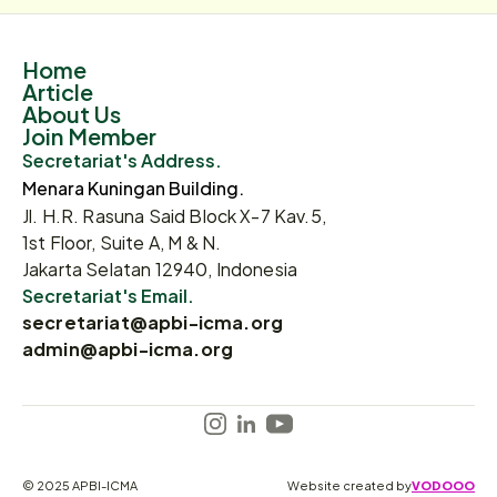
Home
Article
About Us
Join Member
Secretariat's Address.
Menara Kuningan Building.
Jl. H.R. Rasuna Said Block X-7 Kav.5,
1st Floor, Suite A, M & N.
Jakarta Selatan 12940, Indonesia
Secretariat's Email.
secretariat@apbi-icma.org
admin@apbi-icma.org
© 2025 APBI-ICMA
Website created by
VODOOO