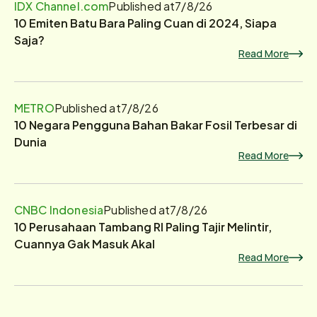
IDX Channel.com
Published at
7/8/26
10 Emiten Batu Bara Paling Cuan di 2024, Siapa
Saja?
Read More
METRO
Published at
7/8/26
10 Negara Pengguna Bahan Bakar Fosil Terbesar di
Dunia
Read More
CNBC Indonesia
Published at
7/8/26
10 Perusahaan Tambang RI Paling Tajir Melintir,
Cuannya Gak Masuk Akal
Read More