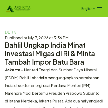
Select Language
English
DETIK
Published at
July 7, 2026 at 3:56 PM
Bahlil Ungkap India Minat 
Investasi Migas di RI & Minta 
Tambah Impor Batu Bara
 - Menteri Energi dan Sumber Daya Mineral 
Jakarta
(ESDM) Bahlil Lahadalia mengungkapkan permintaan 
India di sektor energi usai Perdana Menteri (PM) 
Narendra Modi bertemu Presiden Prabowo Subianto 
di Istana Merdeka, Jakarta Pusat. Ada dua hal yang jadi 