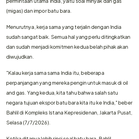
permintaan utama India, yaitu soal minyak dan gas 
(migas) dan impor batu bara.
Menurutnya, kerja sama yang terjalin dengan India 
sudah sangat baik. Semua hal yang perlu ditingkatkan 
dan sudah menjadi komitmen kedua belah pihak akan 
diwujudkan.
"Kalau kerja sama sama India itu, beberapa 
perpanjangan yang mereka pengin untuk masuk di oil 
and gas. Yang kedua, kita tahu bahwa salah satu 
negara tujuan ekspor batu bara kita itu ke India," beber 
Bahlil di Kompleks Istana Kepresidenan, Jakarta Pusat, 
Selasa (7/7/2026).
Ketika ditanya lebih rinci soal batu bara, Bahlil 