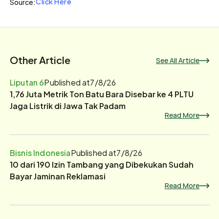
Click Here
Source:
Other Article
See All Article
Liputan 6
Published at
7/8/26
1,76 Juta Metrik Ton Batu Bara Disebar ke 4 PLTU
Jaga Listrik di Jawa Tak Padam
Read More
Bisnis Indonesia
Published at
7/8/26
10 dari 190 Izin Tambang yang Dibekukan Sudah
Bayar Jaminan Reklamasi
Read More