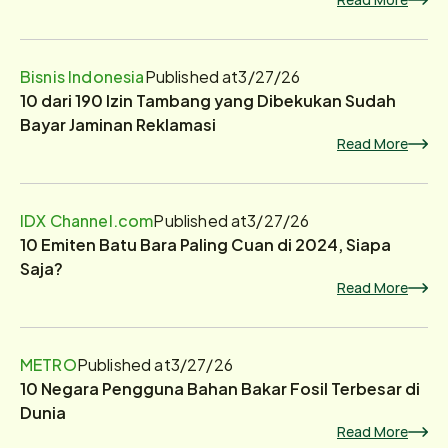
Bisnis Indonesia
Published at
3/27/26
10 dari 190 Izin Tambang yang Dibekukan Sudah
Bayar Jaminan Reklamasi
Read More
IDX Channel.com
Published at
3/27/26
10 Emiten Batu Bara Paling Cuan di 2024, Siapa
Saja?
Read More
METRO
Published at
3/27/26
10 Negara Pengguna Bahan Bakar Fosil Terbesar di
Dunia
Read More