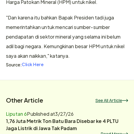
Harga Patokan Mineral (HPM) untuk nikel.
"Dan karena itu bahkan Bapak Presiden tadi juga 
memerintahkan untuk mencari sumber-sumber 
pendapatan di sektor mineral yang selama ini belum 
adil bagi negara. Kemungkinan besar HPM untuk nikel 
saya akan naikkan," katanya.
Click Here
Source:
Other Article
See All Article
Liputan 6
Published at
3/27/26
1,76 Juta Metrik Ton Batu Bara Disebar ke 4 PLTU
Jaga Listrik di Jawa Tak Padam
Read More