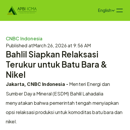
Select Language
English
CNBC Indonesia
Published at
March 26, 2026 at 9:56 AM
Bahlil Siapkan Relaksasi 
Terukur untuk Batu Bara & 
Nikel
 Menteri Energi dan 
Jakarta, CNBC Indonesia -
Sumber Daya Mineral (ESDM) Bahlil Lahadalia 
menyatakan bahwa pemerintah tengah menyiapkan 
opsi relaksasi produksi untuk komoditas batu bara dan 
nikel.