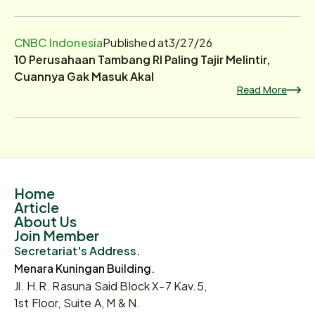
CNBC Indonesia
Published at
3/27/26
10 Perusahaan Tambang RI Paling Tajir Melintir,
Cuannya Gak Masuk Akal
Read More
Home
Article
About Us
Join Member
Secretariat's Address.
Menara Kuningan Building.
Jl. H.R. Rasuna Said Block X-7 Kav.5,
1st Floor, Suite A, M & N.