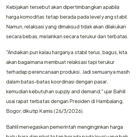
Kebijakan tersebut akan dipertimbangkan apabila 
harga komoditas tetap berada pada level yang stabil. 
Namun, relaksasi yang dimaksud tidak akan dilakukan 
secara bebas, melainkan secara terukur dan terbatas.
"Andaikan pun kalau harganya stabil terus, bagus, kita 
akan bagaimana membuat relaksasi tapi terukur 
terhadap perencanaan produksi. Jadi semuanya masih 
dalam batas-batas koordinasi dengan pasar, 
kemudian kebutuhan supply and demand," ujar Bahlil 
usai rapat terbatas dengan Presiden di Hambalang, 
Bogor, dikutip Kamis (26/3/2026).
Bahlil menegaskan pemerintah menginginkan harga 
batu bara dan nikel tetap berada pada level yang baik. 