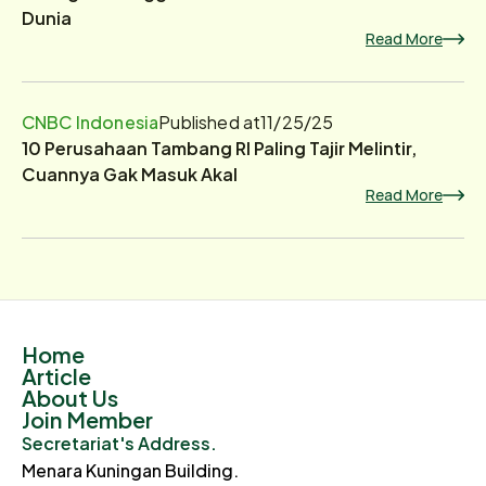
Dunia
Read More
CNBC Indonesia
Published at
11/25/25
10 Perusahaan Tambang RI Paling Tajir Melintir,
Cuannya Gak Masuk Akal
Read More
Home
Article
About Us
Join Member
Secretariat's Address.
Menara Kuningan Building.