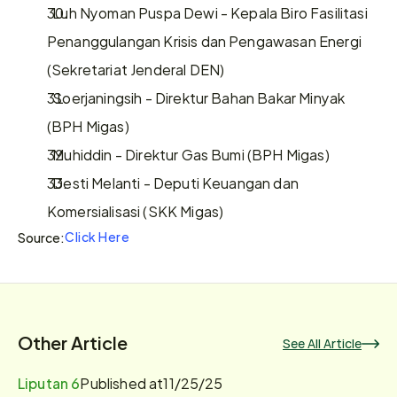
  Luh Nyoman Puspa Dewi - Kepala Biro Fasilitasi 
Penanggulangan Krisis dan Pengawasan Energi 
(Sekretariat Jenderal DEN)
  Soerjaningsih - Direktur Bahan Bakar Minyak 
(BPH Migas)
  Muhiddin - Direktur Gas Bumi (BPH Migas)
  Desti Melanti - Deputi Keuangan dan 
Komersialisasi (SKK Migas)
Click Here
Source:
Other Article
See All Article
Liputan 6
Published at
11/25/25