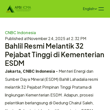
Select Language
English
CNBC Indonesia
Published at
November 24, 2025 at 2:32 PM
Bahlil Resmi Melantik 32 
Pejabat Tinggi di Kementerian 
ESDM
Menteri Energi dan 
Jakarta, CNBC Indonesia - 
Sumber Daya Mineral (ESDM) Bahlil Lahadalia resmi 
melantik 32 Pejabat Pimpinan Tinggi Pratama di 
lingkungan Kementerian ESDM. Adapun, prosesi 
pelantikan berlangsung di Gedung Chairul Saleh, 