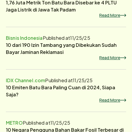
1,76 Juta Metrik Ton Batu Bara Disebar ke 4 PLTU
Jaga Listrik di Jawa Tak Padam
Read More
Bisnis Indonesia
Published at
11/25/25
10 dari 190 Izin Tambang yang Dibekukan Sudah
Bayar Jaminan Reklamasi
Read More
IDX Channel.com
Published at
11/25/25
10 Emiten Batu Bara Paling Cuan di 2024, Siapa
Saja?
Read More
METRO
Published at
11/25/25
10 Negara Pengguna Bahan Bakar Fosil Terbesar di