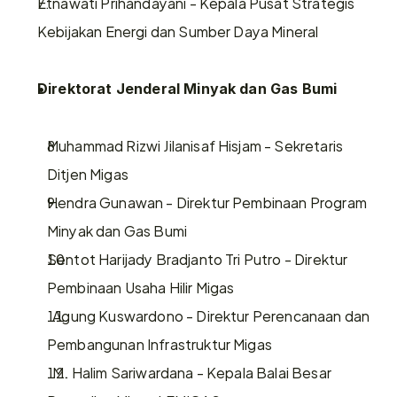
Etnawati Prihandayani - Kepala Pusat Strategis 
Kebijakan Energi dan Sumber Daya Mineral
Direktorat Jenderal Minyak dan Gas Bumi
Muhammad Rizwi Jilanisaf Hisjam - Sekretaris 
Ditjen Migas
Hendra Gunawan - Direktur Pembinaan Program 
Minyak dan Gas Bumi
Sentot Harijady Bradjanto Tri Putro - Direktur 
Pembinaan Usaha Hilir Migas
  Agung Kuswardono - Direktur Perencanaan dan 
Pembangunan Infrastruktur Migas
  M. Halim Sariwardana - Kepala Balai Besar 