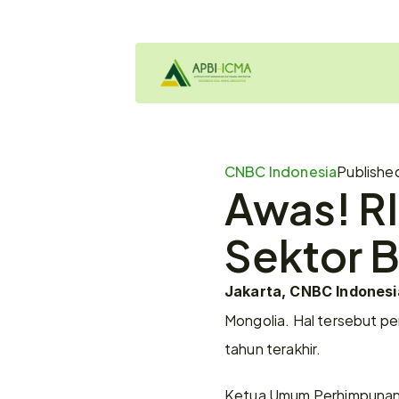
CNBC Indonesia
Publishe
Awas! RI
Sektor B
Jakarta, CNBC Indonesi
Mongolia. Hal tersebut pe
tahun terakhir.
Ketua Umum Perhimpunan A