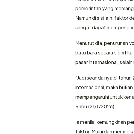
pemerintah yang memangka
Namun di sisi lain, faktor
sangat dapat mempengaru
Menurut dia, penurunan vo
batu bara secara signifika
pasar internasional, selain
"Jadi seandainya di tahun 
internasional, maka bukan
mempengaruhi untuk kenaik
Rabu (21/1/2026).
Ia menilai kemungkinan pe
faktor. Mulai dari mening