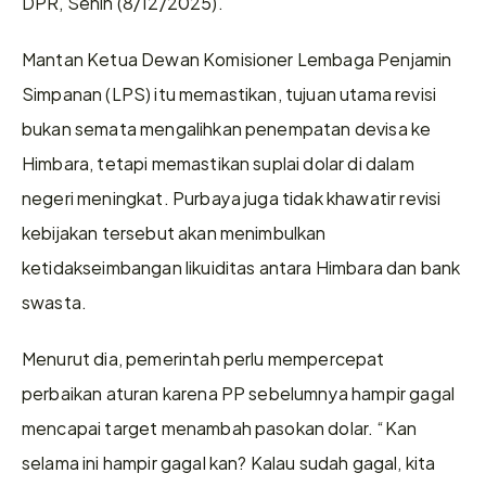
DPR, Senin (8/12/2025). 
Mantan Ketua Dewan Komisioner Lembaga Penjamin 
Simpanan (LPS) itu memastikan, tujuan utama revisi 
bukan semata mengalihkan penempatan devisa ke 
Himbara, tetapi memastikan suplai dolar di dalam 
negeri meningkat. Purbaya juga tidak khawatir revisi 
kebijakan tersebut akan menimbulkan 
ketidakseimbangan likuiditas antara Himbara dan bank 
swasta. 
Menurut dia, pemerintah perlu mempercepat 
perbaikan aturan karena PP sebelumnya hampir gagal 
mencapai target menambah pasokan dolar. “Kan 
selama ini hampir gagal kan? Kalau sudah gagal, kita 