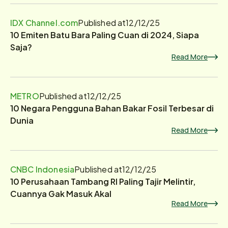
IDX Channel.com
Published at
12/12/25
10 Emiten Batu Bara Paling Cuan di 2024, Siapa
Saja?
Read More
METRO
Published at
12/12/25
10 Negara Pengguna Bahan Bakar Fosil Terbesar di
Dunia
Read More
CNBC Indonesia
Published at
12/12/25
10 Perusahaan Tambang RI Paling Tajir Melintir,
Cuannya Gak Masuk Akal
Read More