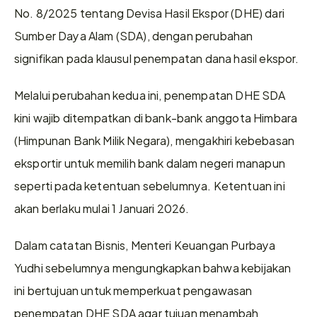
No. 8/2025 tentang Devisa Hasil Ekspor (DHE) dari 
Sumber Daya Alam (SDA), dengan perubahan 
signifikan pada klausul penempatan dana hasil ekspor.  
Melalui perubahan kedua ini, penempatan DHE SDA 
kini wajib ditempatkan di bank-bank anggota Himbara 
(Himpunan Bank Milik Negara), mengakhiri kebebasan 
eksportir untuk memilih bank dalam negeri manapun 
seperti pada ketentuan sebelumnya. Ketentuan ini 
akan berlaku mulai 1 Januari 2026. 
Dalam catatan Bisnis, Menteri Keuangan Purbaya 
Yudhi sebelumnya mengungkapkan bahwa kebijakan 
ini bertujuan untuk memperkuat pengawasan 
penempatan DHE SDA agar tujuan menambah 