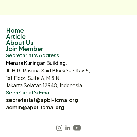
Home
Article
About Us
Join Member
Secretariat's Address.
Menara Kuningan Building.
Jl. H.R. Rasuna Said Block X-7 Kav.5,
1st Floor, Suite A, M & N.
Jakarta Selatan 12940, Indonesia
Secretariat's Email.
secretariat@apbi-icma.org
admin@apbi-icma.org