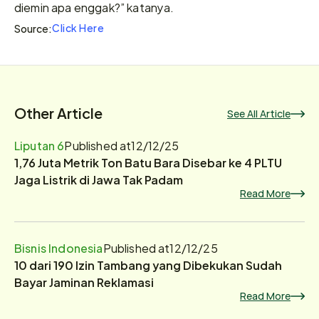
diemin apa enggak?” katanya.
Click Here
Source:
Other Article
See All Article
Liputan 6
Published at
12/12/25
1,76 Juta Metrik Ton Batu Bara Disebar ke 4 PLTU
Jaga Listrik di Jawa Tak Padam
Read More
Bisnis Indonesia
Published at
12/12/25
10 dari 190 Izin Tambang yang Dibekukan Sudah
Bayar Jaminan Reklamasi
Read More