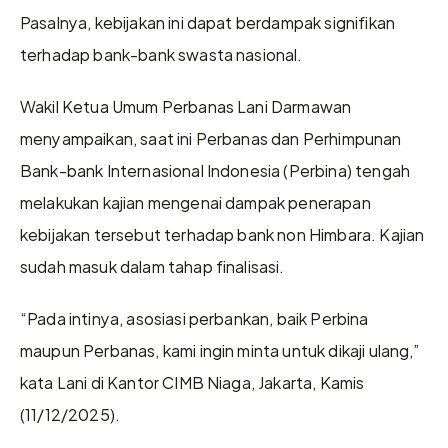
Pasalnya, kebijakan ini dapat berdampak signifikan 
terhadap bank-bank swasta nasional. 
Wakil Ketua Umum Perbanas Lani Darmawan 
menyampaikan, saat ini Perbanas dan Perhimpunan 
Bank-bank Internasional Indonesia (Perbina) tengah 
melakukan kajian mengenai dampak penerapan 
kebijakan tersebut terhadap bank non Himbara. Kajian 
sudah masuk dalam tahap finalisasi. 
“Pada intinya, asosiasi perbankan, baik Perbina 
maupun Perbanas, kami ingin minta untuk dikaji ulang,” 
kata Lani di Kantor CIMB Niaga, Jakarta, Kamis 
(11/12/2025). 