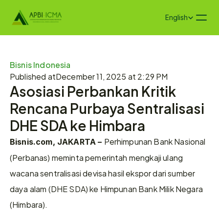
Select Language
English
Bisnis Indonesia
Published at
December 11, 2025 at 2:29 PM
Asosiasi Perbankan Kritik 
Rencana Purbaya Sentralisasi 
DHE SDA ke Himbara
Perhimpunan Bank Nasional 
Bisnis.com, JAKARTA – 
(Perbanas) meminta pemerintah mengkaji ulang 
wacana sentralisasi devisa hasil ekspor dari sumber 
daya alam (DHE SDA) ke Himpunan Bank Milik Negara 
(Himbara). 