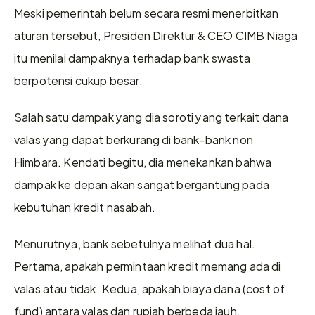
Meski pemerintah belum secara resmi menerbitkan 
aturan tersebut, Presiden Direktur & CEO CIMB Niaga 
itu menilai dampaknya terhadap bank swasta 
berpotensi cukup besar.  
Salah satu dampak yang dia soroti yang terkait dana 
valas yang dapat berkurang di bank-bank non 
Himbara. Kendati begitu, dia menekankan bahwa 
dampak ke depan akan sangat bergantung pada 
kebutuhan kredit nasabah.  
Menurutnya, bank sebetulnya melihat dua hal. 
Pertama, apakah permintaan kredit memang ada di 
valas atau tidak. Kedua, apakah biaya dana (cost of 
fund) antara valas dan rupiah berbeda jauh.  