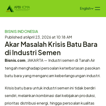
Select Language
English
BISNIS INDONESIA
Published at
April 23, 2026 at 10:18 AM
Akar Masalah Krisis Batu Bara 
di Industri Semen 
, JAKARTA — Industri semen di Tanah Air 
Bisnis.com
tengah menghadapi persoalan keterbatasan pasokan 
batu bara yang mengancam keberlangsungan industri. 
Krisis batu bara untuk industri semen ini tidak berdiri 
sendiri, melainkan kombinasi dari kebijakan produksi, 
prioritas distribusi energi, hingga persoalan kualitas 