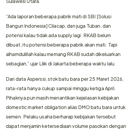
Sulawesi Utara. 
“Ada laporan beberapa pabrik mati di SBI [Solusi 
Bangun Indonesia] Cilacap, dan juga Tuban, dan 
potensi kalau tidak ada supply lagi. RKAB belum 
dibuat, itu potensi beberapa pabrik akan mati. Tapi 
alhamdulillah kalau memang RKAB sudah dikeluarkan 
sebagian,” ujar Lilik di Jakarta beberapa waktu lalu. 
Dari data Asperssi, stok batu bara per 25 Maret 2026, 
rata-rata hanya cukup sampai minggu ketiga April. 
Pihaknya pun masih menantikan kejelasan kebijakan 
domestic market obligation alias DMO batu bara untuk 
semen. Pelaku usaha berharap kebijakan tersebut 
dapat menjamin ketersediaan volume pasokan dengan 