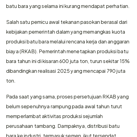
batu bara yang selama ini kurang mendapat perhatian. 
Salah satu pemicu awal tekanan pasokan berasal dari 
kebijakan pemerintah dalam yang memangkas kuota 
produksi batu bara melalui rencana kerja dan anggaran 
biaya (RKAB). Pemerintah menetapkan produksi batu 
bara tahun ini di kisaran 600 juta ton, turun sekitar 15% 
dibandingkan realisasi 2025 yang mencapai 790 juta 
ton. 
Pada saat yang sama, proses persetujuan RKAB yang 
belum sepenuhnya rampung pada awal tahun turut 
memperlambat aktivitas produksi sejumlah 
perusahaan tambang. Dampaknya, distribusi batu 
bara ke industri, termasuk semen, ikut tersendat. 