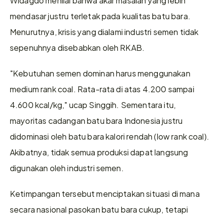
mendasar justru terletak pada kualitas batu bara. 
Menurutnya, krisis yang dialami industri semen tidak 
sepenuhnya disebabkan oleh RKAB. 
"Kebutuhan semen dominan harus menggunakan 
medium rank coal. Rata-rata di atas 4.200 sampai 
4.600 kcal/kg," ucap Singgih. Sementara itu, 
mayoritas cadangan batu bara Indonesia justru 
didominasi oleh batu bara kalori rendah (low rank coal). 
Akibatnya, tidak semua produksi dapat langsung 
digunakan oleh industri semen. 
Ketimpangan tersebut menciptakan situasi di mana 
secara nasional pasokan batu bara cukup, tetapi 