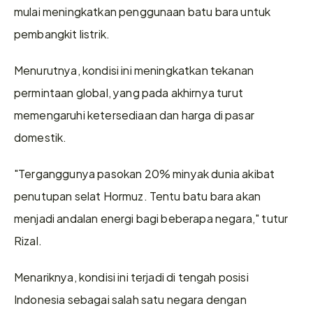
mulai meningkatkan penggunaan batu bara untuk 
pembangkit listrik. 
Menurutnya, kondisi ini meningkatkan tekanan 
permintaan global, yang pada akhirnya turut 
memengaruhi ketersediaan dan harga di pasar 
domestik. 
"Terganggunya pasokan 20% minyak dunia akibat 
penutupan selat Hormuz. Tentu batu bara akan 
menjadi andalan energi bagi beberapa negara," tutur 
Rizal. 
Menariknya, kondisi ini terjadi di tengah posisi 
Indonesia sebagai salah satu negara dengan 