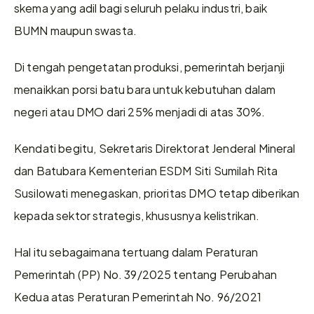
skema yang adil bagi seluruh pelaku industri, baik 
BUMN maupun swasta. 
Di tengah pengetatan produksi, pemerintah berjanji 
menaikkan porsi batu bara untuk kebutuhan dalam 
negeri atau DMO dari 25% menjadi di atas 30%.  
Kendati begitu, Sekretaris Direktorat Jenderal Mineral 
dan Batubara Kementerian ESDM Siti Sumilah Rita 
Susilowati menegaskan, prioritas DMO tetap diberikan 
kepada sektor strategis, khususnya kelistrikan. 
Hal itu sebagaimana tertuang dalam Peraturan 
Pemerintah (PP) No. 39/2025 tentang Perubahan 
Kedua atas Peraturan Pemerintah No. 96/2021 