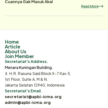
Cuannya Gak Masuk Akal
Read More
Home
Article
About Us
Join Member
Secretariat's Address.
Menara Kuningan Building.
Jl. H.R. Rasuna Said Block X-7 Kav.5,
1st Floor, Suite A, M & N.
Jakarta Selatan 12940, Indonesia
Secretariat's Email.
secretariat@apbi-icma.org
admin@apbi-icma.org