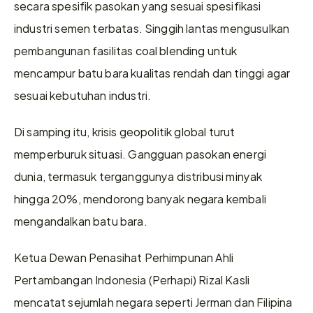
secara spesifik pasokan yang sesuai spesifikasi 
industri semen terbatas. Singgih lantas mengusulkan 
pembangunan fasilitas coal blending untuk 
mencampur batu bara kualitas rendah dan tinggi agar 
sesuai kebutuhan industri. 
Di samping itu, krisis geopolitik global turut 
memperburuk situasi. Gangguan pasokan energi 
dunia, termasuk terganggunya distribusi minyak 
hingga 20%, mendorong banyak negara kembali 
mengandalkan batu bara. 
Ketua Dewan Penasihat Perhimpunan Ahli 
Pertambangan Indonesia (Perhapi) Rizal Kasli 
mencatat sejumlah negara seperti Jerman dan Filipina 