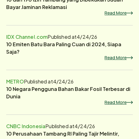
Bayar Jaminan Reklamasi
Read More
IDX Channel.com
Published at
4/24/26
10 Emiten Batu Bara Paling Cuan di 2024, Siapa
Saja?
Read More
METRO
Published at
4/24/26
10 Negara Pengguna Bahan Bakar Fosil Terbesar di
Dunia
Read More
CNBC Indonesia
Published at
4/24/26
10 Perusahaan Tambang RI Paling Tajir Melintir,