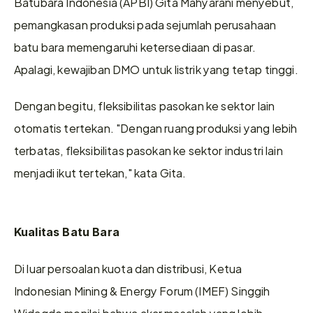
Batubara Indonesia (APBI) Gita Mahyarani menyebut, 
pemangkasan produksi pada sejumlah perusahaan 
batu bara memengaruhi ketersediaan di pasar. 
Apalagi, kewajiban DMO untuk listrik yang tetap tinggi. 
Dengan begitu, fleksibilitas pasokan ke sektor lain 
otomatis tertekan. "Dengan ruang produksi yang lebih 
terbatas, fleksibilitas pasokan ke sektor industri lain 
menjadi ikut tertekan," kata Gita.
Kualitas Batu Bara
Di luar persoalan kuota dan distribusi, Ketua 
Indonesian Mining & Energy Forum (IMEF) Singgih 
Widagdo menilai bahwa akar masalah yang lebih 