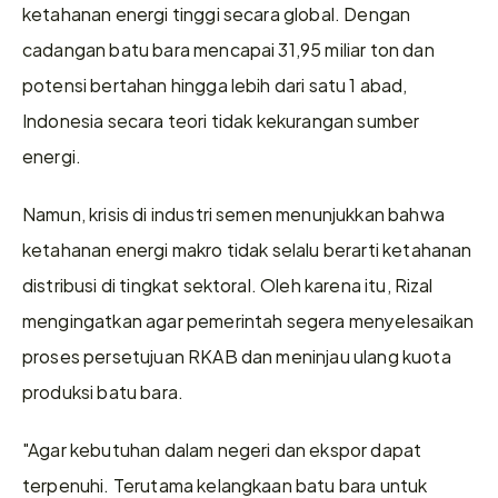
ketahanan energi tinggi secara global. Dengan 
cadangan batu bara mencapai 31,95 miliar ton dan 
potensi bertahan hingga lebih dari satu 1 abad, 
Indonesia secara teori tidak kekurangan sumber 
energi. 
Namun, krisis di industri semen menunjukkan bahwa 
ketahanan energi makro tidak selalu berarti ketahanan 
distribusi di tingkat sektoral. Oleh karena itu, Rizal 
mengingatkan agar pemerintah segera menyelesaikan 
proses persetujuan RKAB dan meninjau ulang kuota 
produksi batu bara. 
"Agar kebutuhan dalam negeri dan ekspor dapat 
terpenuhi. Terutama kelangkaan batu bara untuk 