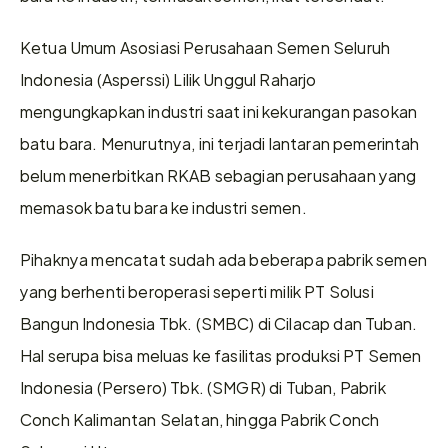
Ketua Umum Asosiasi Perusahaan Semen Seluruh 
Indonesia (Asperssi) Lilik Unggul Raharjo 
mengungkapkan industri saat ini kekurangan pasokan 
batu bara. Menurutnya, ini terjadi lantaran pemerintah 
belum menerbitkan RKAB sebagian perusahaan yang 
memasok batu bara ke industri semen. 
Pihaknya mencatat sudah ada beberapa pabrik semen 
yang berhenti beroperasi seperti milik PT Solusi 
Bangun Indonesia Tbk. (SMBC) di Cilacap dan Tuban. 
Hal serupa bisa meluas ke fasilitas produksi PT Semen 
Indonesia (Persero) Tbk. (SMGR) di Tuban, Pabrik 
Conch Kalimantan Selatan, hingga Pabrik Conch 