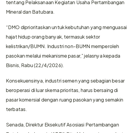
tentang Pelaksanaan Kegiatan Usaha Pertambangan 
Mineral dan Batubara. 
“DMO diprioritaskan untuk kebutuhan yang menguasai 
hajat hidup orang banyak, termasuk sektor 
kelistrikan/BUMN. Industri non-BUMN memperoleh 
pasokan melalui mekanisme pasar,” jelasnya kepada 
Bisnis, Rabu (22/4/2026). 
Konsekuensinya, industri semen yang sebagian besar 
beroperasi di luar skema prioritas, harus bersaing di 
pasar komersial dengan ruang pasokan yang semakin 
terbatas. 
Senada, Direktur Eksekutif Asosiasi Pertambangan 