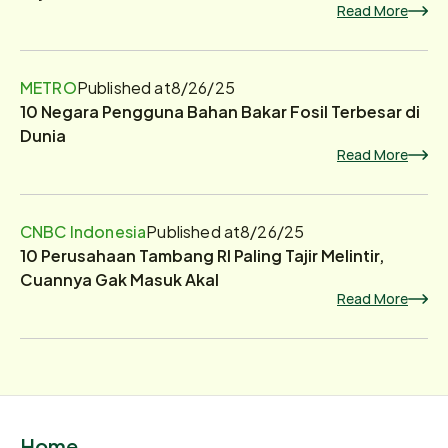
Read More
METRO
Published at
8/26/25
10 Negara Pengguna Bahan Bakar Fosil Terbesar di
Dunia
Read More
CNBC Indonesia
Published at
8/26/25
10 Perusahaan Tambang RI Paling Tajir Melintir,
Cuannya Gak Masuk Akal
Read More
Home