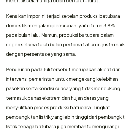
melonjak selama tiga bulan berturut-turut.
Kenaikan impor ini terjadi setelah produksi batubara 
domestik mengalami penurunan, yaitu turun 3,8% 
pada bulan lalu. Namun, produksi batubara dalam 
negeri selama tujuh bulan pertama tahun ini justru naik 
dengan persentase yang sama.
Penurunan pada Juli tersebut merupakan akibat dari 
intervensi pemerintah untuk mengekang kelebihan 
pasokan serta kondisi cuaca yang tidak mendukung, 
termasuk panas ekstrem dan hujan deras yang 
menyulitkan proses produksi batubara. Tingkat 
pembangkitan listrik yang lebih tinggi dari pembangkit 
listrik tenaga batubara juga membantu mengurangi 