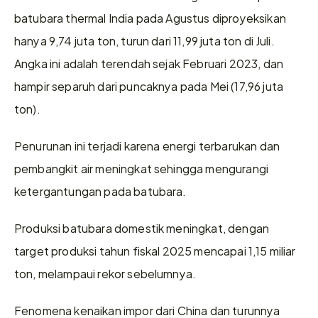
batubara thermal India pada Agustus diproyeksikan 
hanya 9,74 juta ton, turun dari 11,99 juta ton di Juli. 
Angka ini adalah terendah sejak Februari 2023, dan 
hampir separuh dari puncaknya pada Mei (17,96 juta 
ton).
Penurunan ini terjadi karena energi terbarukan dan 
pembangkit air meningkat sehingga mengurangi 
ketergantungan pada batubara.
Produksi batubara domestik meningkat, dengan 
target produksi tahun fiskal 2025 mencapai 1,15 miliar 
ton, melampaui rekor sebelumnya.
Fenomena kenaikan impor dari China dan turunnya 