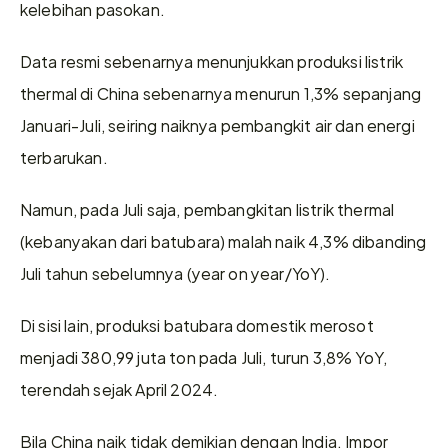
kelebihan pasokan.
Data resmi sebenarnya menunjukkan produksi listrik 
thermal di China sebenarnya menurun 1,3% sepanjang 
Januari-Juli, seiring naiknya pembangkit air dan energi 
terbarukan.
Namun, pada Juli saja, pembangkitan listrik thermal 
(kebanyakan dari batubara) malah naik 4,3% dibanding 
Juli tahun sebelumnya (year on year/YoY).
Di sisi lain, produksi batubara domestik merosot 
menjadi 380,99 juta ton pada Juli, turun 3,8% YoY, 
terendah sejak April 2024.
Bila China naik tidak demikian dengan India. Impor 