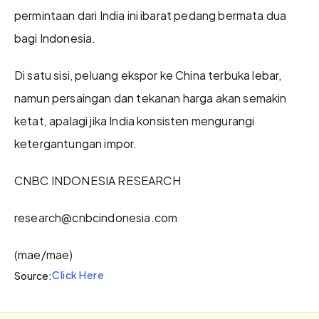
permintaan dari India ini ibarat pedang bermata dua 
bagi Indonesia.
Di satu sisi, peluang ekspor ke China terbuka lebar, 
namun persaingan dan tekanan harga akan semakin 
ketat, apalagi jika India konsisten mengurangi 
ketergantungan impor.
CNBC INDONESIA RESEARCH
research@cnbcindonesia.com
(mae/mae)
Click Here
Source: