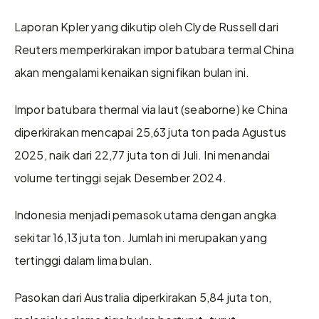
Laporan Kpler yang dikutip oleh Clyde Russell dari 
Reuters memperkirakan impor batubara termal China 
akan mengalami kenaikan signifikan bulan ini.
Impor batubara thermal via laut (seaborne) ke China 
diperkirakan mencapai 25,63 juta ton pada Agustus 
2025, naik dari 22,77 juta ton di Juli. Ini menandai 
volume tertinggi sejak Desember 2024.
Indonesia menjadi pemasok utama dengan angka 
sekitar 16,13 juta ton. Jumlah ini merupakan yang 
tertinggi dalam lima bulan.
Pasokan dari Australia diperkirakan 5,84 juta ton, 