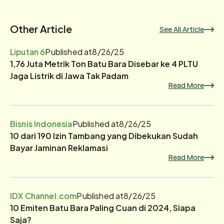
Other Article
See All Article
Liputan 6
Published at
8/26/25
1,76 Juta Metrik Ton Batu Bara Disebar ke 4 PLTU
Jaga Listrik di Jawa Tak Padam
Read More
Bisnis Indonesia
Published at
8/26/25
10 dari 190 Izin Tambang yang Dibekukan Sudah
Bayar Jaminan Reklamasi
Read More
IDX Channel.com
Published at
8/26/25
10 Emiten Batu Bara Paling Cuan di 2024, Siapa
Saja?