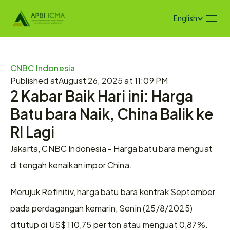
Select Language
English
CNBC Indonesia
Published at
August 26, 2025 at 11:09 PM
2 Kabar Baik Hari ini: Harga 
Batu bara Naik, China Balik ke 
RI Lagi 
Jakarta, CNBC Indonesia - Harga batu bara menguat 
di tengah kenaikan impor China.
Merujuk Refinitiv, harga batu bara kontrak September 
pada perdagangan kemarin, Senin (25/8/2025) 
ditutup di US$ 110,75 per ton atau menguat 0,87%.