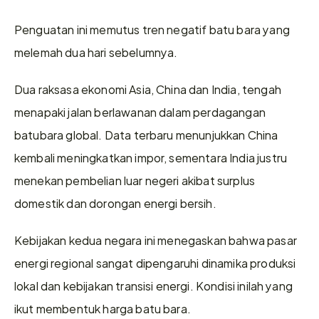
Penguatan ini memutus tren negatif batu bara yang 
melemah dua hari sebelumnya.
Dua raksasa ekonomi Asia, China dan India, tengah 
menapaki jalan berlawanan dalam perdagangan 
batubara global. Data terbaru menunjukkan China 
kembali meningkatkan impor, sementara India justru 
menekan pembelian luar negeri akibat surplus 
domestik dan dorongan energi bersih.
Kebijakan kedua negara ini menegaskan bahwa pasar 
energi regional sangat dipengaruhi dinamika produksi 
lokal dan kebijakan transisi energi. Kondisi inilah yang 
ikut membentuk harga batu bara.