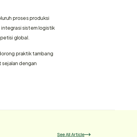
luruh proses produksi 
integrasi sistem logistik 
etisi global.
dorong praktik tambang 
 sejalan dengan 
See All Article