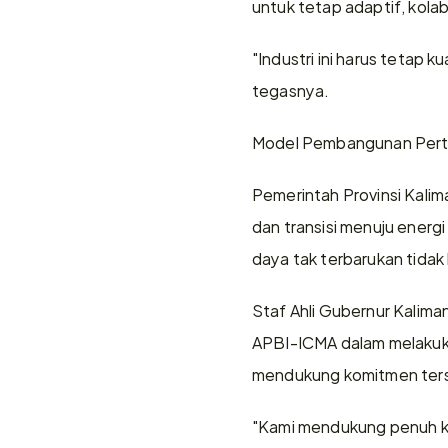
untuk tetap adaptif, kola
"Industri ini harus tetap 
tegasnya.
Model Pembangunan Per
Pemerintah Provinsi Kal
dan transisi menuju energ
daya tak terbarukan tidak
Staf Ahli Gubernur Kalima
APBI-ICMA dalam melakuk
mendukung komitmen ter
"Kami mendukung penuh 