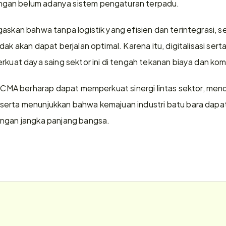
gan belum adanya sistem pengaturan terpadu.
askan bahwa tanpa logistik yang efisien dan terintegrasi, se
ak akan dapat berjalan optimal. Karena itu, digitalisasi serta 
rkuat daya saing sektor ini di tengah tekanan biaya dan komp
I-ICMA berharap dapat memperkuat sinergi lintas sektor, men
serta menunjukkan bahwa kemajuan industri batu bara dapat
ingan jangka panjang bangsa.