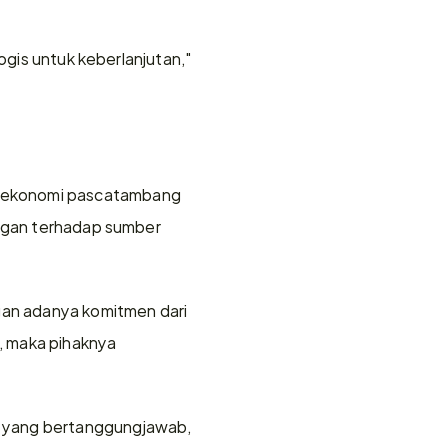
ogis untuk keberlanjutan," 
 ekonomi pascatambang 
ungan terhadap sumber 
gan adanya komitmen dari 
maka pihaknya 
yang bertanggungjawab, 