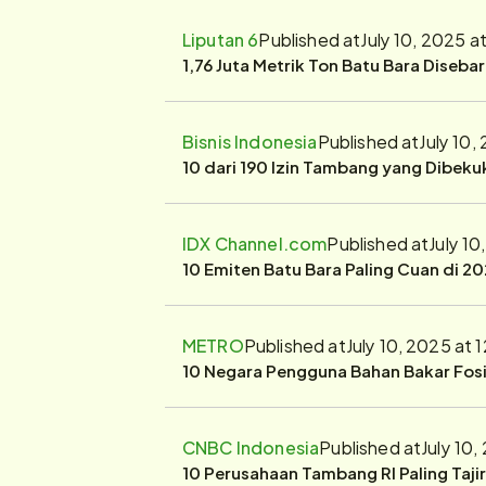
Liputan 6
Published at
July 10, 2025 a
1,76 Juta Metrik Ton Batu Bara Diseba
Bisnis Indonesia
Published at
July 10,
10 dari 190 Izin Tambang yang Dibek
IDX Channel.com
Published at
July 1
10 Emiten Batu Bara Paling Cuan di 20
METRO
Published at
July 10, 2025 at 
10 Negara Pengguna Bahan Bakar Fosil
CNBC Indonesia
Published at
July 10
10 Perusahaan Tambang RI Paling Taji