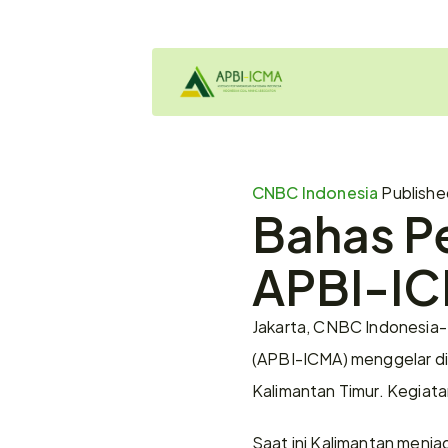
CNBC Indonesia 
Publishe
Bahas Pe
APBI-ICM
Jakarta, CNBC Indonesia- 
(APBI-ICMA) menggelar dis
Kalimantan Timur. Kegiat
Saat ini Kalimantan menjad