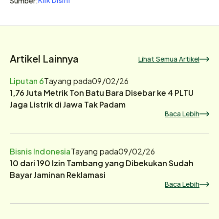
Sumber:
Artikel Lainnya
Lihat Semua Artikel
Liputan 6
Tayang pada
09/02/26
1,76 Juta Metrik Ton Batu Bara Disebar ke 4 PLTU
Jaga Listrik di Jawa Tak Padam
Baca Lebih
Bisnis Indonesia
Tayang pada
09/02/26
10 dari 190 Izin Tambang yang Dibekukan Sudah
Bayar Jaminan Reklamasi
Baca Lebih