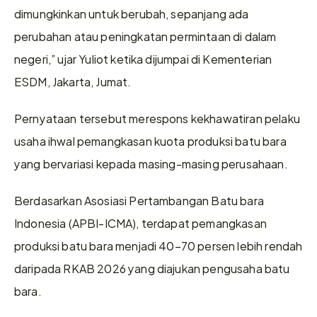
dimungkinkan untuk berubah, sepanjang ada 
perubahan atau peningkatan permintaan di dalam 
negeri,” ujar Yuliot ketika dijumpai di Kementerian 
ESDM, Jakarta, Jumat.
Pernyataan tersebut merespons kekhawatiran pelaku 
usaha ihwal pemangkasan kuota produksi batu bara 
yang bervariasi kepada masing-masing perusahaan.
Berdasarkan Asosiasi Pertambangan Batu bara 
Indonesia (APBI-ICMA), terdapat pemangkasan 
produksi batu bara menjadi 40–70 persen lebih rendah 
daripada RKAB 2026 yang diajukan pengusaha batu 
bara.