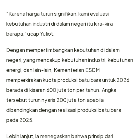
“Karena harga turun signifikan, kami evaluasi 
kebutuhan industri di dalam negeri itu kira-kira 
berapa,” ucap Yuliot.
Dengan mempertimbangkan kebutuhan di dalam 
negeri, yang mencakup kebutuhan industri, kebutuhan 
energi, dan lain-lain, Kementerian ESDM 
memperkirakan kuota produksi batu bara untuk 2026 
berada di kisaran 600 juta ton per tahun. Angka 
tersebut turun nyaris 200 juta ton apabila 
dibandingkan dengan realisasi produksi batu bara 
pada 2025.
Lebih lanjut, ia menegaskan bahwa prinsip dari 