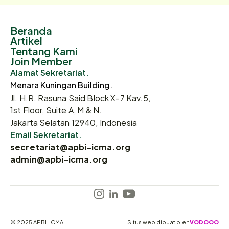
Beranda
Artikel
Tentang Kami
Join Member
Alamat Sekretariat.
Menara Kuningan Building.
Jl. H.R. Rasuna Said Block X-7 Kav.5,
1st Floor, Suite A, M & N.
Jakarta Selatan 12940, Indonesia
Email Sekretariat.
secretariat@apbi-icma.org
admin@apbi-icma.org
© 2025 APBI-ICMA
Situs web dibuat oleh
VODOOO