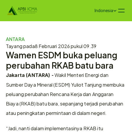
Select Language
Indonesia
ANTARA
Tayang pada
8 Februari 2026 pukul 09.39
Wamen ESDM buka peluang 
perubahan RKAB batu bara
 Wakil Menteri Energi dan 
Jakarta (ANTARA) -
Sumber Daya Mineral (ESDM) Yuliot Tanjung membuka 
peluang perubahan Rencana Kerja dan Anggaran 
Biaya (RKAB) batu bara, sepanjang terjadi perubahan 
atau peningkatan permintaan di dalam negeri.
“Jadi, nanti dalam implementasinya RKAB itu 