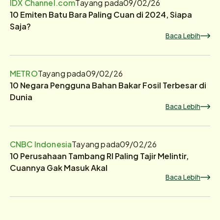
IDX Channel.com
Tayang pada
09/02/26
10 Emiten Batu Bara Paling Cuan di 2024, Siapa
Saja?
Baca Lebih
METRO
Tayang pada
09/02/26
10 Negara Pengguna Bahan Bakar Fosil Terbesar di
Dunia
Baca Lebih
CNBC Indonesia
Tayang pada
09/02/26
10 Perusahaan Tambang RI Paling Tajir Melintir,
Cuannya Gak Masuk Akal
Baca Lebih