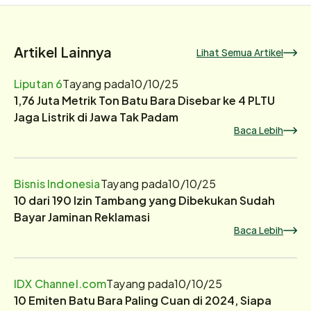
Artikel Lainnya
Lihat Semua Artikel
Liputan 6
Tayang pada
10/10/25
1,76 Juta Metrik Ton Batu Bara Disebar ke 4 PLTU
Jaga Listrik di Jawa Tak Padam
Baca Lebih
Bisnis Indonesia
Tayang pada
10/10/25
10 dari 190 Izin Tambang yang Dibekukan Sudah
Bayar Jaminan Reklamasi
Baca Lebih
IDX Channel.com
Tayang pada
10/10/25
10 Emiten Batu Bara Paling Cuan di 2024, Siapa