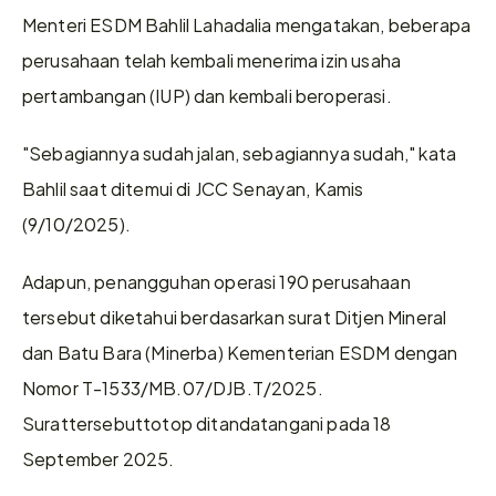
Menteri ESDM Bahlil Lahadalia mengatakan, beberapa 
perusahaan telah kembali menerima izin usaha 
pertambangan (IUP) dan kembali beroperasi.
"Sebagiannya sudah jalan, sebagiannya sudah," kata 
Bahlil saat ditemui di JCC Senayan, Kamis 
(9/10/2025).
Adapun, penangguhan operasi 190 perusahaan 
tersebut diketahui berdasarkan surat Ditjen Mineral 
dan Batu Bara (Minerba) Kementerian ESDM dengan 
Nomor T-1533/MB.07/DJB.T/2025. 
Surattersebuttotop ditandatangani pada 18 
September 2025.