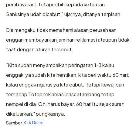
pembayaran], tetapi lebih kepada ketaatan. 
Sanksinya udah dicabut," ujarnya, ditanya terpisan.
Dia mengaku tidak memahami alasan perusahaan 
enggan membayarkan jaminan reklamasi ataupun tidak 
taat dengan aturan tersebut.
"Kita sudah menyampaikan peringatan 1-3 kalau 
enggak, ya sudah kita hentikan, kita beri waktu 60 hari, 
kalau enggak ngurus ya kita cabut. Tetapi kewajiban 
terhadap Totop reklamasi pascatambang tetap 
nempel di dia. Oh, harus bayar. 60 hari itu sejak surat 
dikeluarkan," pungkasnya.
Klik Disini
Sumber: