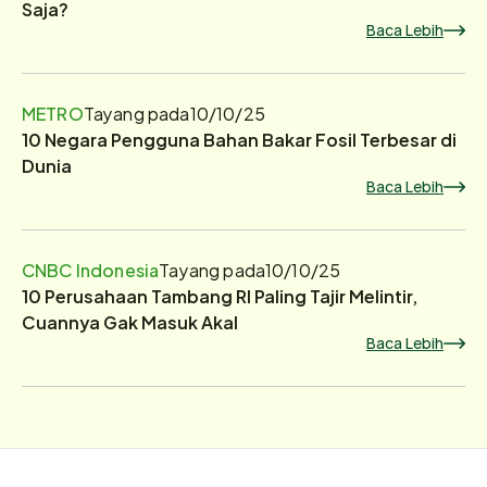
Saja?
Baca Lebih
METRO
Tayang pada
10/10/25
10 Negara Pengguna Bahan Bakar Fosil Terbesar di
Dunia
Baca Lebih
CNBC Indonesia
Tayang pada
10/10/25
10 Perusahaan Tambang RI Paling Tajir Melintir,
Cuannya Gak Masuk Akal
Baca Lebih