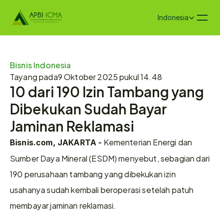
Select Language
Indonesia
Bisnis Indonesia
Tayang pada
9 Oktober 2025 pukul 14.48
10 dari 190 Izin Tambang yang 
Dibekukan Sudah Bayar 
Jaminan Reklamasi
 Kementerian Energi dan 
Bisnis.com, JAKARTA -
Sumber Daya Mineral (ESDM) menyebut, sebagian dari 
190 perusahaan tambang yang dibekukan izin 
usahanya sudah kembali beroperasi setelah patuh 
membayar jaminan reklamasi.