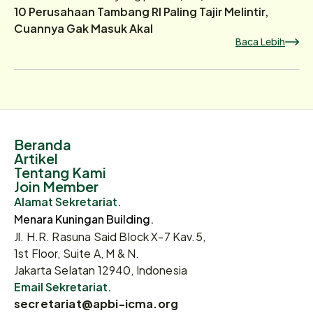
10 Perusahaan Tambang RI Paling Tajir Melintir,
Cuannya Gak Masuk Akal
Baca Lebih
Beranda
Artikel
Tentang Kami
Join Member
Alamat Sekretariat.
Menara Kuningan Building.
Jl. H.R. Rasuna Said Block X-7 Kav.5,
1st Floor, Suite A, M & N.
Jakarta Selatan 12940, Indonesia
Email Sekretariat.
secretariat@apbi-icma.org