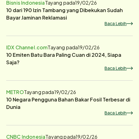
Bisnis Indonesia
Tayang pada
19/02/26
10 dari 190 Izin Tambang yang Dibekukan Sudah
Bayar Jaminan Reklamasi
Baca Lebih
IDX Channel.com
Tayang pada
19/02/26
10 Emiten Batu Bara Paling Cuan di 2024, Siapa
Saja?
Baca Lebih
METRO
Tayang pada
19/02/26
10 Negara Pengguna Bahan Bakar Fosil Terbesar di
Dunia
Baca Lebih
CNBC Indonesia
Tayang pada
19/02/26