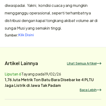
diwaspadai. Yakni,  kondisi cuaca yang mungkin 
mengganggu operasional, seperti terhambatnya 
distribusi dengan kapal tongkang akibat volume air di 
sungai Musi yang semakin tinggi.
Klik Disini
Sumber:
Artikel Lainnya
Lihat Semua Artikel
Liputan 6
Tayang pada
19/02/26
1,76 Juta Metrik Ton Batu Bara Disebar ke 4 PLTU
Jaga Listrik di Jawa Tak Padam
Baca Lebih