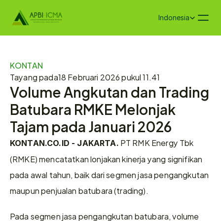
Select Language
Indonesia
KONTAN
Tayang pada
18 Februari 2026 pukul 11.41
Volume Angkutan dan Trading 
Batubara RMKE Melonjak 
Tajam pada Januari 2026
 PT RMK Energy Tbk 
KONTAN.CO.ID - JAKARTA.
(RMKE) mencatatkan lonjakan kinerja yang signifikan 
pada awal tahun, baik dari segmen jasa pengangkutan 
maupun penjualan batubara (trading).  
Pada segmen jasa pengangkutan batubara, volume 