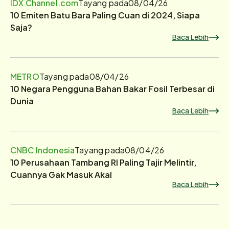
IDX Channel.com
Tayang pada
08/04/26
10 Emiten Batu Bara Paling Cuan di 2024, Siapa
Saja?
Baca Lebih
METRO
Tayang pada
08/04/26
10 Negara Pengguna Bahan Bakar Fosil Terbesar di
Dunia
Baca Lebih
CNBC Indonesia
Tayang pada
08/04/26
10 Perusahaan Tambang RI Paling Tajir Melintir,
Cuannya Gak Masuk Akal
Baca Lebih