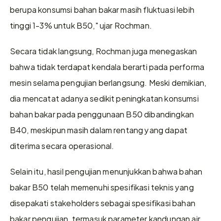
berupa konsumsi bahan bakar masih fluktuasi lebih 
tinggi 1-3% untuk B50," ujar Rochman. 
Secara tidak langsung, Rochman juga menegaskan 
bahwa tidak terdapat kendala berarti pada performa 
mesin selama pengujian berlangsung. Meski demikian, 
dia mencatat adanya sedikit peningkatan konsumsi 
bahan bakar pada penggunaan B50 dibandingkan 
B40, meskipun masih dalam rentang yang dapat 
diterima secara operasional. 
Selain itu, hasil pengujian menunjukkan bahwa bahan 
bakar B50 telah memenuhi spesifikasi teknis yang 
disepakati stakeholders sebagai spesifikasi bahan 
bakar pengujian, termasuk parameter kandungan air, 