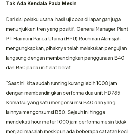
Tak Ada Kendala Pada Mesin 
Dari sisi pelaku usaha, hasil uji coba di lapangan juga 
menunjukkan tren yang positif. General Manager Plant 
PT Harmoni Panca Utama (HPU) Rochman Alamsjah 
mengungkapkan, pihaknya telah melakukan pengujian 
langsung dengan membandingkan penggunaan B40 
dan B50 pada unit alat berat. 
"Saat ini, kita sudah running kurang lebih 1000 jam 
dengan membandingkan performa dua unit HD785 
Komatsu yang satu mengonsumsi B40 dan yang 
lainnya mengonsumsi B50. Sejauh ini hingga 
mendekati hour meter 1000 jam performa mesin tidak 
menjadi masalah meskipun ada beberapa catatan kecil 