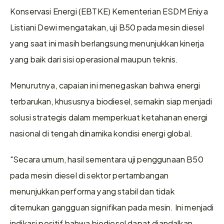
Konservasi Energi (EBTKE) Kementerian ESDM Eniya 
Listiani Dewi mengatakan, uji B50 pada mesin diesel 
yang saat ini masih berlangsung menunjukkan kinerja 
yang baik dari sisi operasional maupun teknis. 
Menurutnya, capaian ini menegaskan bahwa energi 
terbarukan, khususnya biodiesel, semakin siap menjadi 
solusi strategis dalam memperkuat ketahanan energi 
nasional di tengah dinamika kondisi energi global. 
"Secara umum, hasil sementara uji penggunaan B50 
pada mesin diesel di sektor pertambangan 
menunjukkan performa yang stabil dan tidak 
ditemukan gangguan signifikan pada mesin. Ini menjadi 
indikasi positif bahwa biodiesel dapat diandalkan 