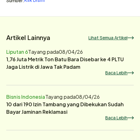
Sumber:
Artikel Lainnya
Lihat Semua Artikel
Liputan 6
Tayang pada
08/04/26
1,76 Juta Metrik Ton Batu Bara Disebar ke 4 PLTU
Jaga Listrik di Jawa Tak Padam
Baca Lebih
Bisnis Indonesia
Tayang pada
08/04/26
10 dari 190 Izin Tambang yang Dibekukan Sudah
Bayar Jaminan Reklamasi
Baca Lebih