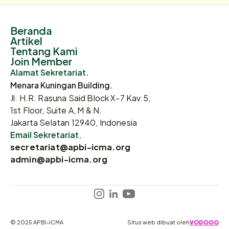
Beranda
Artikel
Tentang Kami
Join Member
Alamat Sekretariat.
Menara Kuningan Building.
Jl. H.R. Rasuna Said Block X-7 Kav.5,
1st Floor, Suite A, M & N.
Jakarta Selatan 12940, Indonesia
Email Sekretariat.
secretariat@apbi-icma.org
admin@apbi-icma.org
© 2025 APBI-ICMA
Situs web dibuat oleh
VODOOO