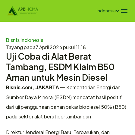
Select Language
Indonesia
Bisnis Indonesia
Tayang pada
7 April 2026 pukul 11.18
Uji Coba di Alat Berat 
Tambang, ESDM Klaim B50 
Aman untuk Mesin Diesel
 Kementerian Energi dan 
Bisnis.com, JAKARTA —
Sumber Daya Mineral (ESDM) mencatat hasil positif 
dari uji penggunaan bahan bakar biodiesel 50% (B50) 
pada sektor alat berat pertambangan.  
Direktur Jenderal Energi Baru, Terbarukan, dan 