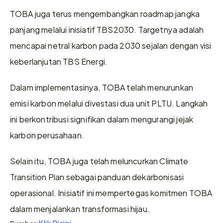
TOBA juga terus mengembangkan roadmap jangka 
panjang melalui inisiatif TBS2030. Targetnya adalah 
mencapai netral karbon pada 2030 sejalan dengan visi 
keberlanjutan TBS Energi.
Dalam implementasinya, TOBA telah menurunkan 
emisi karbon melalui divestasi dua unit PLTU. Langkah 
ini berkontribusi signifikan dalam mengurangi jejak 
karbon perusahaan.
Selain itu, TOBA juga telah meluncurkan Climate 
Transition Plan sebagai panduan dekarbonisasi 
operasional. Inisiatif ini mempertegas komitmen TOBA 
dalam menjalankan transformasi hijau.
Klik Disini