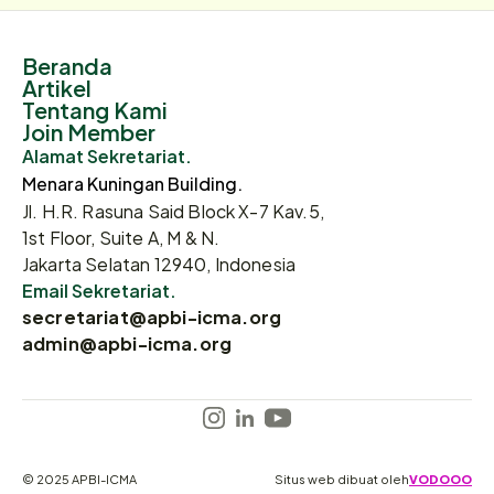
Beranda
Artikel
Tentang Kami
Join Member
Alamat Sekretariat.
Menara Kuningan Building.
Jl. H.R. Rasuna Said Block X-7 Kav.5,
1st Floor, Suite A, M & N.
Jakarta Selatan 12940, Indonesia
Email Sekretariat.
secretariat@apbi-icma.org
admin@apbi-icma.org
© 2025 APBI-ICMA
Situs web dibuat oleh
VODOOO