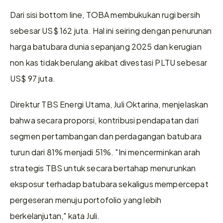
Dari sisi bottom line, TOBA membukukan rugi bersih 
sebesar US$ 162 juta. Hal ini seiring dengan penurunan 
harga batubara dunia sepanjang 2025 dan kerugian 
non kas tidak berulang akibat divestasi PLTU sebesar 
US$ 97 juta.
Direktur TBS Energi Utama, Juli Oktarina, menjelaskan 
bahwa secara proporsi, kontribusi pendapatan dari 
segmen pertambangan dan perdagangan batubara 
turun dari 81% menjadi 51%. "Ini mencerminkan arah 
strategis TBS untuk secara bertahap menurunkan 
eksposur terhadap batubara sekaligus mempercepat 
pergeseran menuju portofolio yang lebih 
berkelanjutan," kata Juli.