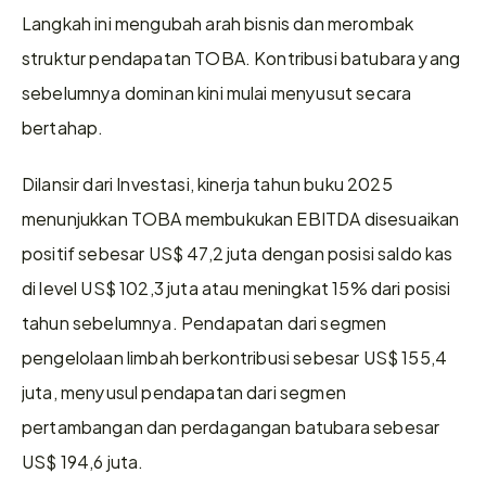
Langkah ini mengubah arah bisnis dan merombak 
struktur pendapatan TOBA. Kontribusi batubara yang 
sebelumnya dominan kini mulai menyusut secara 
bertahap.
Dilansir dari Investasi, kinerja tahun buku 2025 
menunjukkan TOBA membukukan EBITDA disesuaikan 
positif sebesar US$ 47,2 juta dengan posisi saldo kas 
di level US$ 102,3 juta atau meningkat 15% dari posisi 
tahun sebelumnya. Pendapatan dari segmen 
pengelolaan limbah berkontribusi sebesar US$ 155,4 
juta, menyusul pendapatan dari segmen 
pertambangan dan perdagangan batubara sebesar 
US$ 194,6 juta.