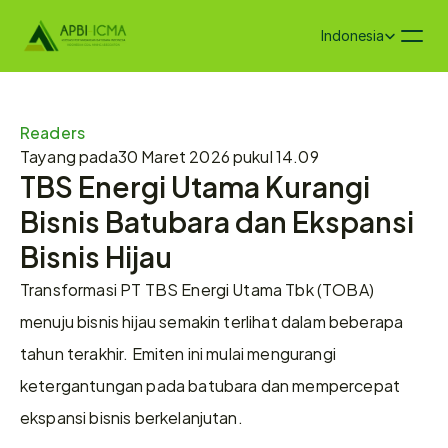
Select Language
Indonesia
Readers
Tayang pada
30 Maret 2026 pukul 14.09
TBS Energi Utama Kurangi 
Bisnis Batubara dan Ekspansi 
Bisnis Hijau
Transformasi PT TBS Energi Utama Tbk (TOBA) 
menuju bisnis hijau semakin terlihat dalam beberapa 
tahun terakhir. Emiten ini mulai mengurangi 
ketergantungan pada batubara dan mempercepat 
ekspansi bisnis berkelanjutan.