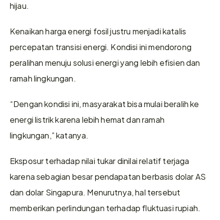
hijau.
Kenaikan harga energi fosil justru menjadi katalis 
percepatan transisi energi. Kondisi ini mendorong 
peralihan menuju solusi energi yang lebih efisien dan 
ramah lingkungan.
“Dengan kondisi ini, masyarakat bisa mulai beralih ke 
energi listrik karena lebih hemat dan ramah 
lingkungan,” katanya.
Eksposur terhadap nilai tukar dinilai relatif terjaga 
karena sebagian besar pendapatan berbasis dolar AS 
dan dolar Singapura. Menurutnya, hal tersebut 
memberikan perlindungan terhadap fluktuasi rupiah.