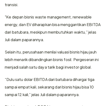
transisi.
"Ke depan bisnis waste management, renewable 
energy, dan EV diharapkan bisa menggantikan EBITDA 
dari batubara, meskipun membutuhkan waktu,” jelas 
Juli dalam paparannya.
Selain itu, perusahaan menilai valuasi bisnis hijau jauh 
lebih menarik dibandingkan bisnis fosil. Pergeseran ini 
menjadi salah satu daya tarik bagi investor global.
“Dulu satu dolar EBITDA dari batubara dihargai tiga 
sampai empat kali, sekarang dari bisnis hijau bisa 10 
sampai 12 kali,” jelas Juli dalam paparannya.