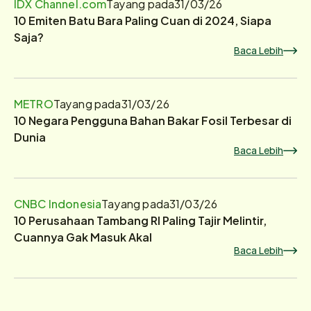
IDX Channel.com
Tayang pada
31/03/26
10 Emiten Batu Bara Paling Cuan di 2024, Siapa
Saja?
Baca Lebih
METRO
Tayang pada
31/03/26
10 Negara Pengguna Bahan Bakar Fosil Terbesar di
Dunia
Baca Lebih
CNBC Indonesia
Tayang pada
31/03/26
10 Perusahaan Tambang RI Paling Tajir Melintir,
Cuannya Gak Masuk Akal
Baca Lebih