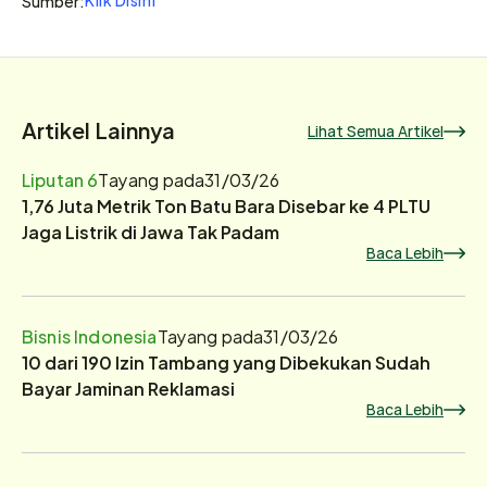
Sumber:
Artikel Lainnya
Lihat Semua Artikel
Liputan 6
Tayang pada
31/03/26
1,76 Juta Metrik Ton Batu Bara Disebar ke 4 PLTU
Jaga Listrik di Jawa Tak Padam
Baca Lebih
Bisnis Indonesia
Tayang pada
31/03/26
10 dari 190 Izin Tambang yang Dibekukan Sudah
Bayar Jaminan Reklamasi
Baca Lebih