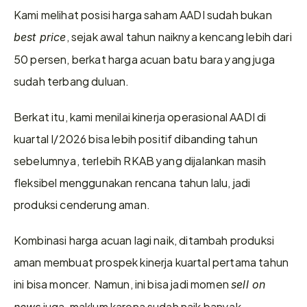
Kami melihat posisi harga saham AADI sudah bukan 
, sejak awal tahun naiknya kencang lebih dari 
best price
50 persen, berkat harga acuan batu bara yang juga 
sudah terbang duluan. 
Berkat itu, kami menilai kinerja operasional AADI di 
kuartal I/2026 bisa lebih positif dibanding tahun 
sebelumnya, terlebih RKAB yang dijalankan masih 
fleksibel menggunakan rencana tahun lalu, jadi 
produksi cenderung aman. 
Kombinasi harga acuan lagi naik, ditambah produksi 
aman membuat prospek kinerja kuartal pertama tahun 
ini bisa moncer. Namun, ini bisa jadi momen 
sell on 
 juga, maklum karena sudah naik banyak. 
news