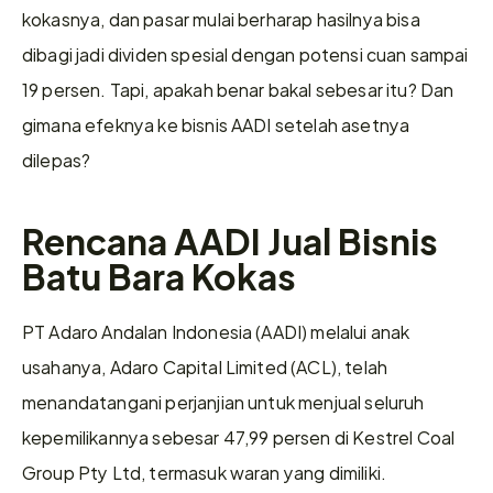
kokasnya, dan pasar mulai berharap hasilnya bisa 
dibagi jadi dividen spesial dengan potensi cuan sampai 
19 persen. Tapi, apakah benar bakal sebesar itu? Dan 
gimana efeknya ke bisnis AADI setelah asetnya 
dilepas?
Rencana AADI Jual Bisnis 
Batu Bara Kokas 
PT Adaro Andalan Indonesia (AADI) melalui anak 
usahanya, Adaro Capital Limited (ACL), telah 
menandatangani perjanjian untuk menjual seluruh 
kepemilikannya sebesar 47,99 persen di Kestrel Coal 
Group Pty Ltd, termasuk waran yang dimiliki.