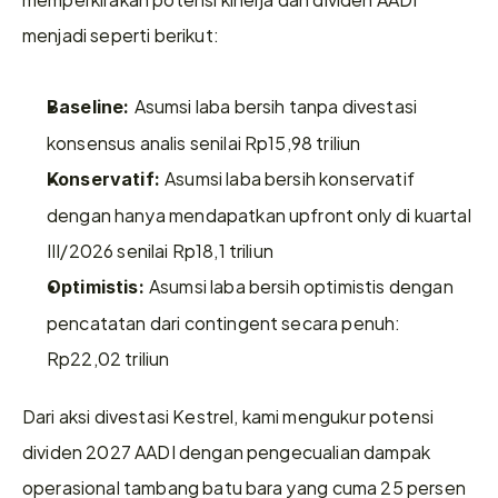
menjadi seperti berikut:
Asumsi laba bersih tanpa divestasi 
Baseline: 
konsensus analis senilai Rp15,98 triliun
Asumsi laba bersih konservatif 
Konservatif: 
dengan hanya mendapatkan upfront only di kuartal 
III/2026 senilai Rp18,1 triliun
Asumsi laba bersih optimistis dengan 
Optimistis: 
pencatatan dari contingent secara penuh: 
Rp22,02 triliun
Dari aksi divestasi Kestrel, kami mengukur potensi 
dividen 2027 AADI dengan pengecualian dampak 
operasional tambang batu bara yang cuma 25 persen 