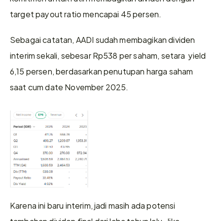
target payout ratio mencapai 45 persen.
Sebagai catatan, AADI sudah membagikan dividen 
interim sekali, sebesar Rp538 per saham, setara  yield 
6,15 persen, berdasarkan penutupan harga saham 
saat cum date November 2025.
Karena ini baru interim, jadi masih ada potensi 
tambahan dividen final dari laba tahun lalu. Jika 