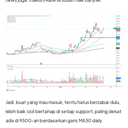
Jadi, buat yang mau masuk, tentu harus bersabar dulu, 
lebih baik cicil bertahap di setiap support, paling dekat 
ada di 9500-an berdasarkan garis MA50 daily. 