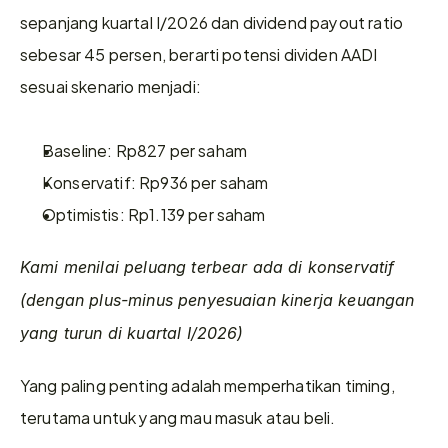
sepanjang kuartal I/2026 dan dividend payout ratio 
sebesar 45 persen, berarti potensi dividen AADI 
sesuai skenario menjadi:
Baseline: Rp827 per saham
Konservatif: Rp936 per saham
Optimistis: Rp1.139 per saham
Kami menilai peluang terbear ada di konservatif 
(dengan plus-minus penyesuaian kinerja keuangan 
yang turun di kuartal I/2026)
Yang paling penting adalah memperhatikan timing, 
terutama untuk yang mau masuk atau beli.