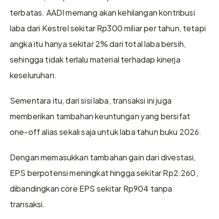
terbatas. AADI memang akan kehilangan kontribusi 
laba dari Kestrel sekitar Rp300 miliar per tahun, tetapi 
angka itu hanya sekitar 2% dari total laba bersih, 
sehingga tidak terlalu material terhadap kinerja 
keseluruhan.
Sementara itu, dari sisi laba, transaksi ini juga 
memberikan tambahan keuntungan yang bersifat 
one-off alias sekali saja untuk laba tahun buku 2026.
Dengan memasukkan tambahan gain dari divestasi, 
EPS berpotensi meningkat hingga sekitar Rp2.260, 
dibandingkan core EPS sekitar Rp904 tanpa 
transaksi.