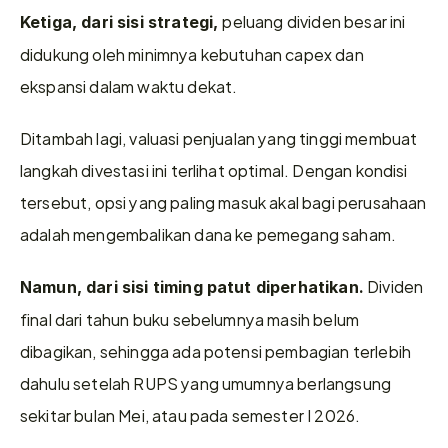
peluang dividen besar ini 
Ketiga, dari sisi strategi, 
didukung oleh minimnya kebutuhan capex dan 
ekspansi dalam waktu dekat. 
Ditambah lagi, valuasi penjualan yang tinggi membuat 
langkah divestasi ini terlihat optimal. Dengan kondisi 
tersebut, opsi yang paling masuk akal bagi perusahaan 
adalah mengembalikan dana ke pemegang saham.
 Dividen 
Namun, dari sisi timing patut diperhatikan.
final dari tahun buku sebelumnya masih belum 
dibagikan, sehingga ada potensi pembagian terlebih 
dahulu setelah RUPS yang umumnya berlangsung 
sekitar bulan Mei, atau pada semester I 2026.