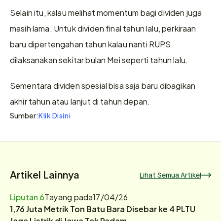
Selain itu, kalau melihat momentum bagi dividen juga 
masih lama. Untuk dividen final tahun lalu, perkiraan 
baru dipertengahan tahun kalau nanti RUPS 
dilaksanakan sekitar bulan Mei seperti tahun lalu. 
Sementara dividen spesial bisa saja baru dibagikan 
akhir tahun atau lanjut di tahun depan. 
Klik Disini
Sumber:
Artikel Lainnya
Lihat Semua Artikel
Liputan 6
Tayang pada
17/04/26
1,76 Juta Metrik Ton Batu Bara Disebar ke 4 PLTU
Jaga Listrik di Jawa Tak Padam