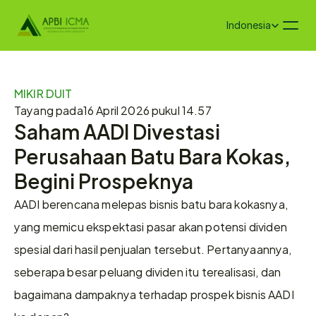
Select Language
Indonesia
MIKIR DUIT
Tayang pada
16 April 2026 pukul 14.57
Saham AADI Divestasi 
Perusahaan Batu Bara Kokas, 
Begini Prospeknya
AADI berencana melepas bisnis batu bara kokasnya, 
yang memicu ekspektasi pasar akan potensi dividen 
spesial dari hasil penjualan tersebut. Pertanyaannya, 
seberapa besar peluang dividen itu terealisasi, dan 
bagaimana dampaknya terhadap prospek bisnis AADI 