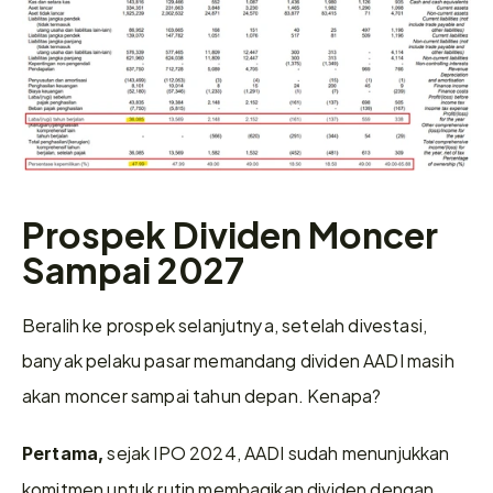
Prospek Dividen Moncer 
Sampai 2027 
Beralih ke prospek selanjutnya, setelah divestasi, 
banyak pelaku pasar memandang dividen AADI masih 
akan moncer sampai tahun depan. Kenapa? 
 sejak IPO 2024, AADI sudah menunjukkan 
Pertama,
komitmen untuk rutin membagikan dividen dengan 