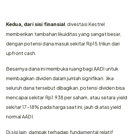
, divestasi Kestrel 
Kedua, dari sisi finansial
memberikan tambahan likuiditas yang sangat besar, 
dengan potensi dana masuk sekitar Rp15 triliun dari 
upfront cash.
Besarnya dana ini membuka ruang bagi AADI untuk 
membagikan dividen dalam jumlah signifikan. Jika 
seluruh dana tersebut dibagikan, potensi dividen bisa 
mencapai sekitar Rp1.938 per saham, atau setara yield 
sekitar 17–18% pada harga saat ini, jauh di atas yield 
normal AADI.
Di sisi lain, dampak terhadap fundamental relatif 