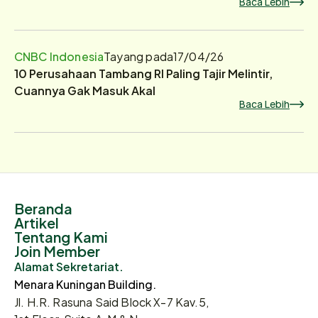
Baca Lebih
CNBC Indonesia
Tayang pada
17/04/26
10 Perusahaan Tambang RI Paling Tajir Melintir,
Cuannya Gak Masuk Akal
Baca Lebih
Beranda
Artikel
Tentang Kami
Join Member
Alamat Sekretariat.
Menara Kuningan Building.
Jl. H.R. Rasuna Said Block X-7 Kav.5,