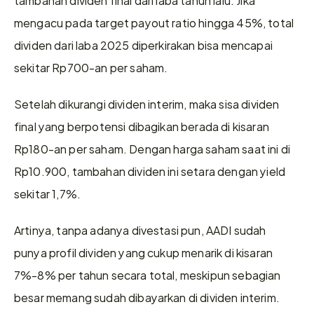
mengacu pada target payout ratio hingga 45%, total 
dividen dari laba 2025 diperkirakan bisa mencapai 
sekitar Rp700-an per saham. 
Setelah dikurangi dividen interim, maka sisa dividen 
final yang berpotensi dibagikan berada di kisaran 
Rp180-an per saham. Dengan harga saham saat ini di 
Rp10.900, tambahan dividen ini setara dengan yield 
sekitar 1,7%. 
Artinya, tanpa adanya divestasi pun, AADI sudah 
punya profil dividen yang cukup menarik di kisaran 
7%-8% per tahun secara total, meskipun sebagian 
besar memang sudah dibayarkan di dividen interim.