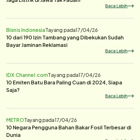
Baca Lebih
Bisnis Indonesia
Tayang pada
17/04/26
10 dari 190 Izin Tambang yang Dibekukan Sudah
Bayar Jaminan Reklamasi
Baca Lebih
IDX Channel.com
Tayang pada
17/04/26
10 Emiten Batu Bara Paling Cuan di 2024, Siapa
Saja?
Baca Lebih
METRO
Tayang pada
17/04/26
10 Negara Pengguna Bahan Bakar Fosil Terbesar di
Dunia