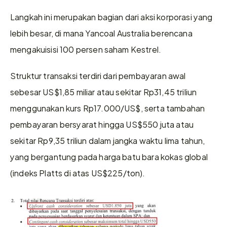
Langkah ini merupakan bagian dari aksi korporasi yang 
lebih besar, di mana Yancoal Australia berencana 
mengakuisisi 100 persen saham Kestrel.
Struktur transaksi terdiri dari pembayaran awal 
sebesar US$1,85 miliar atau sekitar Rp31,45 triliun 
menggunakan kurs Rp17.000/US$, serta tambahan 
pembayaran bersyarat hingga US$550 juta atau 
sekitar Rp9,35 triliun dalam jangka waktu lima tahun, 
yang bergantung pada harga batu bara kokas global 
(indeks Platts di atas US$225/ton).