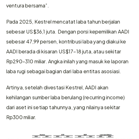
ventura bersama”. 
Pada 2025, Kestrel mencatat laba tahun berjalan 
sebesar US$36,1 juta. Dengan porsi kepemilikan AADI 
sebesar 47,99 persen, kontribusi laba yang diakui ke 
AADI berada di kisaran US$17–18 juta, atau sekitar 
Rp290–310 miliar. Angka inilah yang masuk ke laporan 
laba rugi sebagai bagian dari laba entitas asosiasi.
Artinya, setelah divestasi Kestrel, AADI akan 
kehilangan sumber laba berulang (recurring income) 
dari aset ini setiap tahunnya, yang nilainya sekitar 
Rp300 miliar.