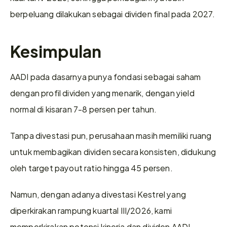
berpeluang dilakukan sebagai dividen final pada 2027.
Kesimpulan
AADI pada dasarnya punya fondasi sebagai saham 
dengan profil dividen yang menarik, dengan yield 
normal di kisaran 7-8 persen per tahun. 
Tanpa divestasi pun, perusahaan masih memiliki ruang 
untuk membagikan dividen secara konsisten, didukung 
oleh target payout ratio hingga 45 persen.
Namun, dengan adanya divestasi Kestrel yang 
diperkirakan rampung kuartal III/2026, kami 
memperkirakan potensi kinerja dan dividen AADI 