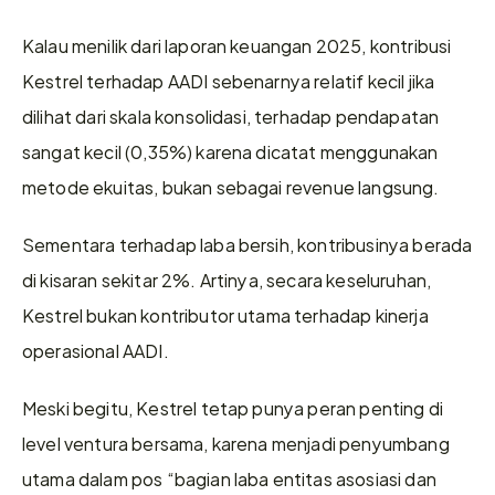
Kalau menilik dari laporan keuangan 2025, kontribusi 
Kestrel terhadap AADI sebenarnya relatif kecil jika 
dilihat dari skala konsolidasi, terhadap pendapatan 
sangat kecil (0,35%) karena dicatat menggunakan 
metode ekuitas, bukan sebagai revenue langsung.
Sementara terhadap laba bersih, kontribusinya berada 
di kisaran sekitar 2%. Artinya, secara keseluruhan, 
Kestrel bukan kontributor utama terhadap kinerja 
operasional AADI.
Meski begitu, Kestrel tetap punya peran penting di 
level ventura bersama, karena menjadi penyumbang 
utama dalam pos “bagian laba entitas asosiasi dan 