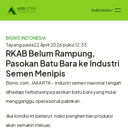
Select Language
Indonesia
BISNIS INDONESIA
Tayang pada
22 April 2026 pukul 12.33
RKAB Belum Rampung, 
Pasokan Batu Bara ke Industri 
Semen Menipis
Bisnis.com, JAKARTA - Industri semen nasional tengah 
dihadapi terbatasnya pasokan batu bara yang mulai 
mengganggu operasional pabrikan. 
Jika kondisi ini berlarut, risiko penghentian produksi 
akan semakin meluas. 