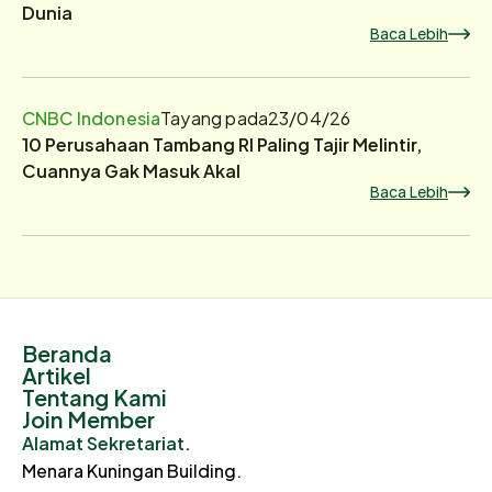
Dunia
Baca Lebih
CNBC Indonesia
Tayang pada
23/04/26
10 Perusahaan Tambang RI Paling Tajir Melintir,
Cuannya Gak Masuk Akal
Baca Lebih
Beranda
Artikel
Tentang Kami
Join Member
Alamat Sekretariat.
Menara Kuningan Building.