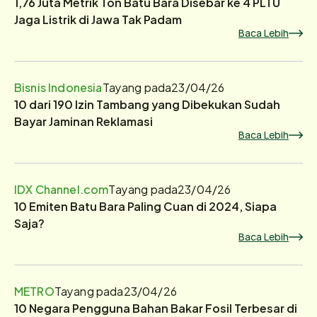
1,76 Juta Metrik Ton Batu Bara Disebar ke 4 PLTU
Jaga Listrik di Jawa Tak Padam
Baca Lebih
Bisnis Indonesia
Tayang pada
23/04/26
10 dari 190 Izin Tambang yang Dibekukan Sudah
Bayar Jaminan Reklamasi
Baca Lebih
IDX Channel.com
Tayang pada
23/04/26
10 Emiten Batu Bara Paling Cuan di 2024, Siapa
Saja?
Baca Lebih
METRO
Tayang pada
23/04/26
10 Negara Pengguna Bahan Bakar Fosil Terbesar di