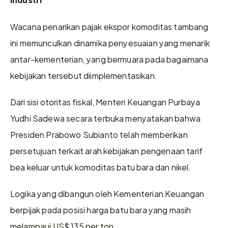
Industri
Wacana penarikan pajak ekspor komoditas tambang 
ini memunculkan dinamika penyesuaian yang menarik 
antar-kementerian, yang bermuara pada bagaimana 
kebijakan tersebut diimplementasikan.
Dari sisi otoritas fiskal, Menteri Keuangan Purbaya 
Yudhi Sadewa secara terbuka menyatakan bahwa 
Presiden Prabowo Subianto telah memberikan 
persetujuan terkait arah kebijakan pengenaan tarif 
bea keluar untuk komoditas batu bara dan nikel.
Logika yang dibangun oleh Kementerian Keuangan 
berpijak pada posisi harga batu bara yang masih 
melampaui US$ 135 per ton.