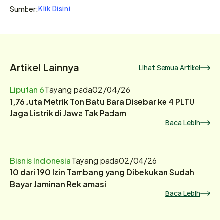
Klik Disini
Sumber:
Artikel Lainnya
Lihat Semua Artikel
Liputan 6
Tayang pada
02/04/26
1,76 Juta Metrik Ton Batu Bara Disebar ke 4 PLTU
Jaga Listrik di Jawa Tak Padam
Baca Lebih
Bisnis Indonesia
Tayang pada
02/04/26
10 dari 190 Izin Tambang yang Dibekukan Sudah
Bayar Jaminan Reklamasi
Baca Lebih