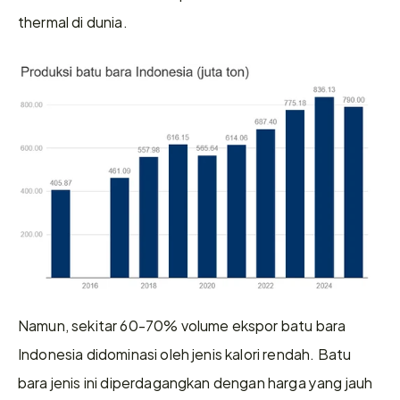
thermal di dunia. 
Namun, sekitar 60-70% volume ekspor batu bara 
Indonesia didominasi oleh jenis kalori rendah. Batu 
bara jenis ini diperdagangkan dengan harga yang jauh 