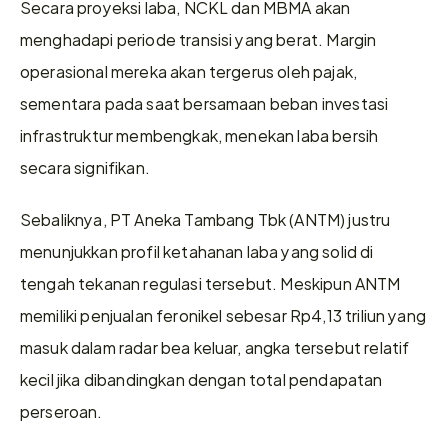
Secara proyeksi laba, NCKL dan MBMA akan 
menghadapi periode transisi yang berat. Margin 
operasional mereka akan tergerus oleh pajak, 
sementara pada saat bersamaan beban investasi 
infrastruktur membengkak, menekan laba bersih 
secara signifikan.
Sebaliknya, PT Aneka Tambang Tbk (ANTM) justru 
menunjukkan profil ketahanan laba yang solid di 
tengah tekanan regulasi tersebut. Meskipun ANTM 
memiliki penjualan feronikel sebesar Rp4,13 triliun yang 
masuk dalam radar bea keluar, angka tersebut relatif 
kecil jika dibandingkan dengan total pendapatan 
perseroan.