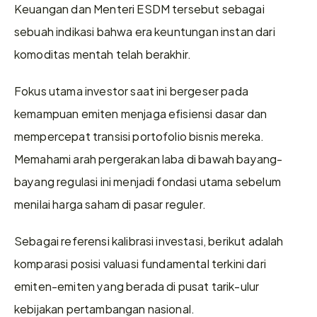
Keuangan dan Menteri ESDM tersebut sebagai 
sebuah indikasi bahwa era keuntungan instan dari 
komoditas mentah telah berakhir.
Fokus utama investor saat ini bergeser pada 
kemampuan emiten menjaga efisiensi dasar dan 
mempercepat transisi portofolio bisnis mereka. 
Memahami arah pergerakan laba di bawah bayang-
bayang regulasi ini menjadi fondasi utama sebelum 
menilai harga saham di pasar reguler.
Sebagai referensi kalibrasi investasi, berikut adalah 
komparasi posisi valuasi fundamental terkini dari 
emiten-emiten yang berada di pusat tarik-ulur 
kebijakan pertambangan nasional.