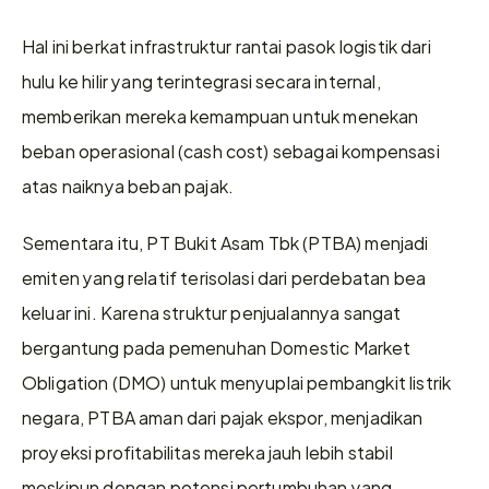
Hal ini berkat infrastruktur rantai pasok logistik dari 
hulu ke hilir yang terintegrasi secara internal, 
memberikan mereka kemampuan untuk menekan 
beban operasional (cash cost) sebagai kompensasi 
atas naiknya beban pajak.
Sementara itu, PT Bukit Asam Tbk (PTBA) menjadi 
emiten yang relatif terisolasi dari perdebatan bea 
keluar ini. Karena struktur penjualannya sangat 
bergantung pada pemenuhan Domestic Market 
Obligation (DMO) untuk menyuplai pembangkit listrik 
negara, PTBA aman dari pajak ekspor, menjadikan 
proyeksi profitabilitas mereka jauh lebih stabil 
meskipun dengan potensi pertumbuhan yang 