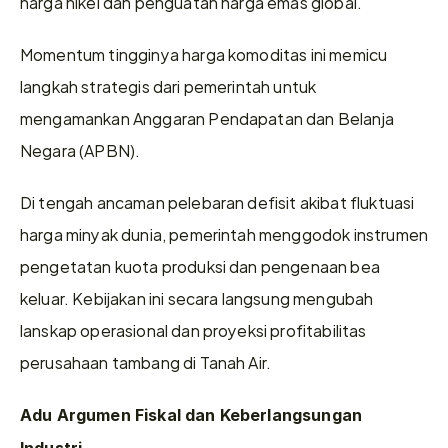
harga nikel dan penguatan harga emas global.
Momentum tingginya harga komoditas ini memicu 
langkah strategis dari pemerintah untuk 
mengamankan Anggaran Pendapatan dan Belanja 
Negara (APBN).
Di tengah ancaman pelebaran defisit akibat fluktuasi 
harga minyak dunia, pemerintah menggodok instrumen 
pengetatan kuota produksi dan pengenaan bea 
keluar. Kebijakan ini secara langsung mengubah 
lanskap operasional dan proyeksi profitabilitas 
perusahaan tambang di Tanah Air.
Adu Argumen Fiskal dan Keberlangsungan 