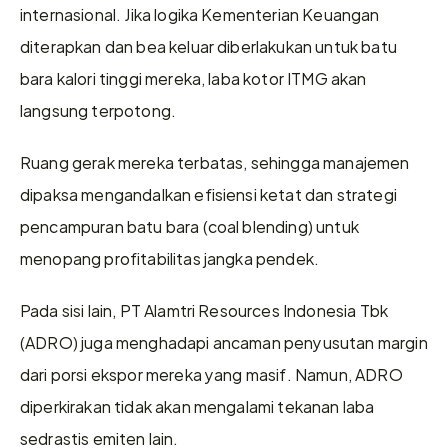
internasional. Jika logika Kementerian Keuangan 
diterapkan dan bea keluar diberlakukan untuk batu 
bara kalori tinggi mereka, laba kotor ITMG akan 
langsung terpotong.
Ruang gerak mereka terbatas, sehingga manajemen 
dipaksa mengandalkan efisiensi ketat dan strategi 
pencampuran batu bara (coal blending) untuk 
menopang profitabilitas jangka pendek.
Pada sisi lain, PT Alamtri Resources Indonesia Tbk 
(ADRO) juga menghadapi ancaman penyusutan margin 
dari porsi ekspor mereka yang masif. Namun, ADRO 
diperkirakan tidak akan mengalami tekanan laba 
sedrastis emiten lain.