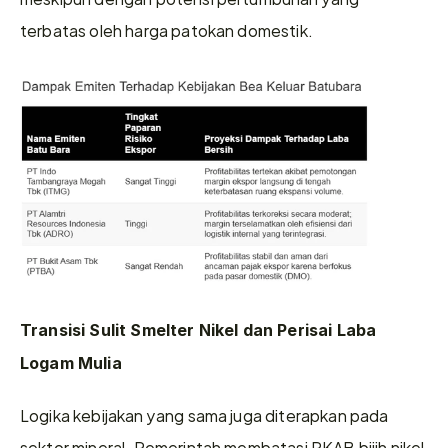
terbatas oleh harga patokan domestik.
Transisi Sulit Smelter Nikel dan Perisai Laba 
Logam Mulia
Logika kebijakan yang sama juga diterapkan pada 
sektor mineral. Pemerintah membatasi RKAB bijih nikel 