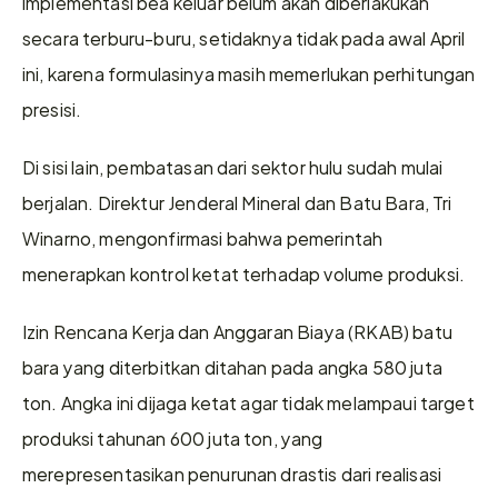
implementasi bea keluar belum akan diberlakukan 
secara terburu-buru, setidaknya tidak pada awal April 
ini, karena formulasinya masih memerlukan perhitungan 
presisi.
Di sisi lain, pembatasan dari sektor hulu sudah mulai 
berjalan. Direktur Jenderal Mineral dan Batu Bara, Tri 
Winarno, mengonfirmasi bahwa pemerintah 
menerapkan kontrol ketat terhadap volume produksi.
Izin Rencana Kerja dan Anggaran Biaya (RKAB) batu 
bara yang diterbitkan ditahan pada angka 580 juta 
ton. Angka ini dijaga ketat agar tidak melampaui target 
produksi tahunan 600 juta ton, yang 
merepresentasikan penurunan drastis dari realisasi 