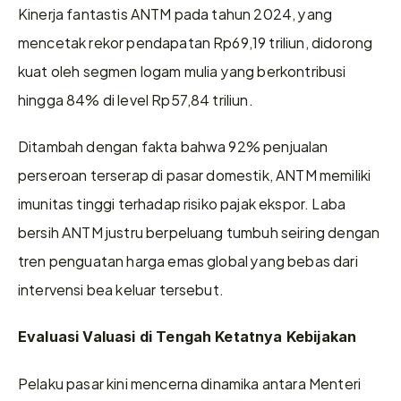
Kinerja fantastis ANTM pada tahun 2024, yang 
mencetak rekor pendapatan Rp69,19 triliun, didorong 
kuat oleh segmen logam mulia yang berkontribusi 
hingga 84% di level Rp57,84 triliun.
Ditambah dengan fakta bahwa 92% penjualan 
perseroan terserap di pasar domestik, ANTM memiliki 
imunitas tinggi terhadap risiko pajak ekspor. Laba 
bersih ANTM justru berpeluang tumbuh seiring dengan 
tren penguatan harga emas global yang bebas dari 
intervensi bea keluar tersebut.
Evaluasi Valuasi di Tengah Ketatnya Kebijakan
Pelaku pasar kini mencerna dinamika antara Menteri 