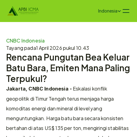
Select Language
Indonesia
CNBC Indonesia
Tayang pada
1 April 2026 pukul 10.43
Rencana Pungutan Bea Keluar 
Batu Bara, Emiten Mana Paling 
Terpukul?
 Eskalasi konflik 
Jakarta, CNBC Indonesia -
geopolitik di Timur Tengah terus menjaga harga 
komoditas energi dan mineral di level yang 
menguntungkan. Harga batu bara secara konsisten 
bertahan di atas US$ 135 per ton, mengiringi stabilitas 