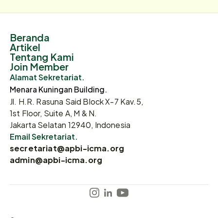
Beranda
Artikel
Tentang Kami
Join Member
Alamat Sekretariat.
Menara Kuningan Building.
Jl. H.R. Rasuna Said Block X-7 Kav.5,
1st Floor, Suite A, M & N.
Jakarta Selatan 12940, Indonesia
Email Sekretariat.
secretariat@apbi-icma.org
admin@apbi-icma.org