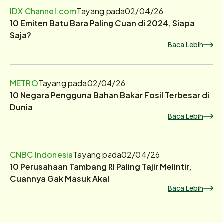
IDX Channel.com
Tayang pada
02/04/26
10 Emiten Batu Bara Paling Cuan di 2024, Siapa
Saja?
Baca Lebih
METRO
Tayang pada
02/04/26
10 Negara Pengguna Bahan Bakar Fosil Terbesar di
Dunia
Baca Lebih
CNBC Indonesia
Tayang pada
02/04/26
10 Perusahaan Tambang RI Paling Tajir Melintir,
Cuannya Gak Masuk Akal
Baca Lebih