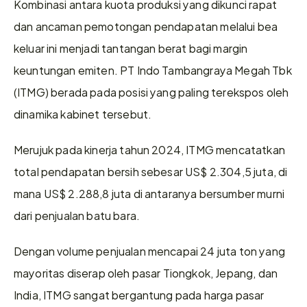
Kombinasi antara kuota produksi yang dikunci rapat 
dan ancaman pemotongan pendapatan melalui bea 
keluar ini menjadi tantangan berat bagi margin 
keuntungan emiten. PT Indo Tambangraya Megah Tbk 
(ITMG) berada pada posisi yang paling terekspos oleh 
dinamika kabinet tersebut.
Merujuk pada kinerja tahun 2024, ITMG mencatatkan 
total pendapatan bersih sebesar US$ 2.304,5 juta, di 
mana US$ 2.288,8 juta di antaranya bersumber murni 
dari penjualan batu bara.
Dengan volume penjualan mencapai 24 juta ton yang 
mayoritas diserap oleh pasar Tiongkok, Jepang, dan 
India, ITMG sangat bergantung pada harga pasar 