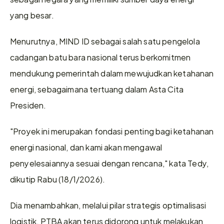
yang besar.
Menurutnya, MIND ID sebagai salah satu pengelola 
cadangan batu bara nasional terus berkomitmen 
mendukung pemerintah dalam mewujudkan ketahanan 
energi, sebagaimana tertuang dalam Asta Cita 
Presiden.
"Proyek ini merupakan fondasi penting bagi ketahanan 
energi nasional, dan kami akan mengawal 
penyelesaiannya sesuai dengan rencana," kata Tedy, 
dikutip Rabu (18/1/2026).
Dia menambahkan, melalui pilar strategis optimalisasi 
logistik, PTBA akan terus didorong untuk melakukan 