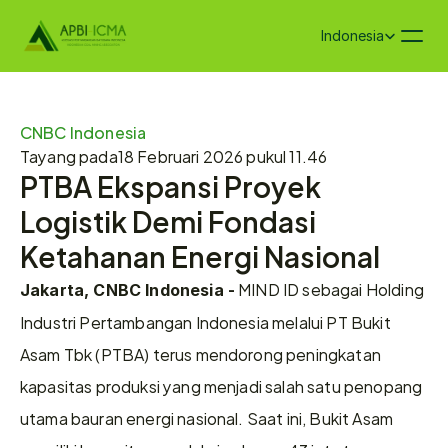
Select Language
Indonesia
CNBC Indonesia
Tayang pada
18 Februari 2026 pukul 11.46
PTBA Ekspansi Proyek 
Logistik Demi Fondasi 
Ketahanan Energi Nasional
 MIND ID sebagai Holding 
Jakarta, CNBC Indonesia -
Industri Pertambangan Indonesia melalui PT Bukit 
Asam Tbk (PTBA) terus mendorong peningkatan 
kapasitas produksi yang menjadi salah satu penopang 
utama bauran energi nasional. Saat ini, Bukit Asam 