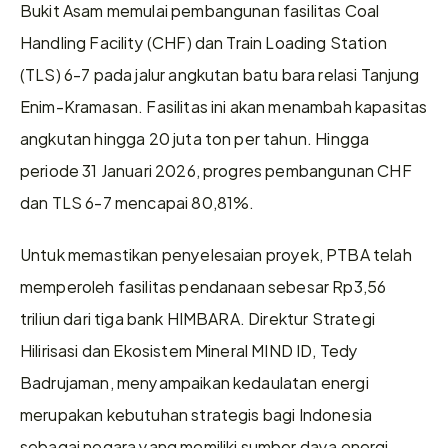
Bukit Asam memulai pembangunan fasilitas Coal 
Handling Facility (CHF) dan Train Loading Station 
(TLS) 6-7 pada jalur angkutan batu bara relasi Tanjung 
Enim-Kramasan. Fasilitas ini akan menambah kapasitas 
angkutan hingga 20 juta ton per tahun. Hingga 
periode 31 Januari 2026, progres pembangunan CHF 
dan TLS 6-7 mencapai 80,81%.
Untuk memastikan penyelesaian proyek, PTBA telah 
memperoleh fasilitas pendanaan sebesar Rp3,56 
triliun dari tiga bank HIMBARA. Direktur Strategi 
Hilirisasi dan Ekosistem Mineral MIND ID, Tedy 
Badrujaman, menyampaikan kedaulatan energi 
merupakan kebutuhan strategis bagi Indonesia 
sebagai negara yang memiliki sumber daya energi 