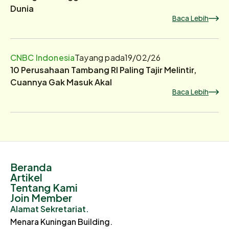
Dunia
Baca Lebih
CNBC Indonesia
Tayang pada
19/02/26
10 Perusahaan Tambang RI Paling Tajir Melintir,
Cuannya Gak Masuk Akal
Baca Lebih
Beranda
Artikel
Tentang Kami
Join Member
Alamat Sekretariat.
Menara Kuningan Building.