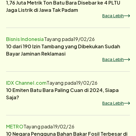
1,76 Juta Metrik Ton Batu Bara Disebar ke 4 PLTU
Jaga Listrik di Jawa Tak Padam
Baca Lebih
Bisnis Indonesia
Tayang pada
19/02/26
10 dari 190 Izin Tambang yang Dibekukan Sudah
Bayar Jaminan Reklamasi
Baca Lebih
IDX Channel.com
Tayang pada
19/02/26
10 Emiten Batu Bara Paling Cuan di 2024, Siapa
Saja?
Baca Lebih
METRO
Tayang pada
19/02/26
10 Negara Pengguna Bahan Bakar Fosil Terbesar di