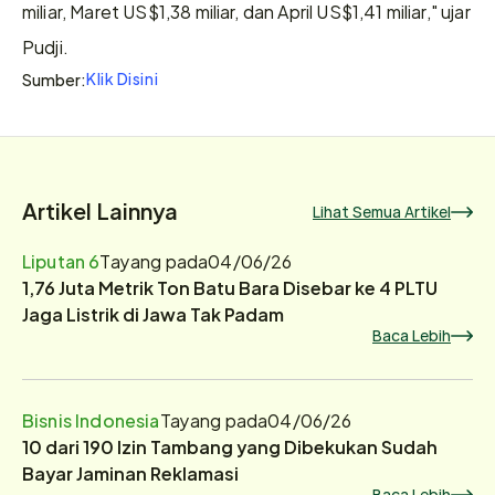
miliar, Maret US$1,38 miliar, dan April US$1,41 miliar," ujar 
Pudji.
Klik Disini
Sumber:
Artikel Lainnya
Lihat Semua Artikel
Liputan 6
Tayang pada
04/06/26
1,76 Juta Metrik Ton Batu Bara Disebar ke 4 PLTU
Jaga Listrik di Jawa Tak Padam
Baca Lebih
Bisnis Indonesia
Tayang pada
04/06/26
10 dari 190 Izin Tambang yang Dibekukan Sudah
Bayar Jaminan Reklamasi
Baca Lebih