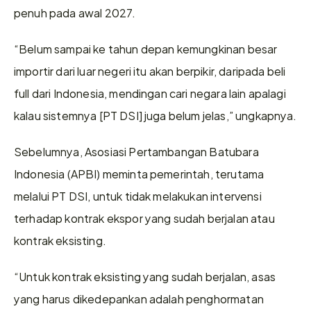
penuh pada awal 2027.  
“Belum sampai ke tahun depan kemungkinan besar 
importir dari luar negeri itu akan berpikir, daripada beli 
full dari Indonesia, mendingan cari negara lain apalagi 
kalau sistemnya [PT DSI] juga belum jelas,” ungkapnya.
Sebelumnya, Asosiasi Pertambangan Batubara 
Indonesia (APBI) meminta pemerintah, terutama 
melalui PT DSI, untuk tidak melakukan intervensi 
terhadap kontrak ekspor yang sudah berjalan atau 
kontrak eksisting.
“Untuk kontrak eksisting yang sudah berjalan, asas 
yang harus dikedepankan adalah penghormatan 