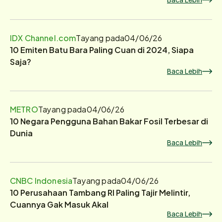
IDX Channel.com
Tayang pada
04/06/26
10 Emiten Batu Bara Paling Cuan di 2024, Siapa
Saja?
Baca Lebih
METRO
Tayang pada
04/06/26
10 Negara Pengguna Bahan Bakar Fosil Terbesar di
Dunia
Baca Lebih
CNBC Indonesia
Tayang pada
04/06/26
10 Perusahaan Tambang RI Paling Tajir Melintir,
Cuannya Gak Masuk Akal
Baca Lebih