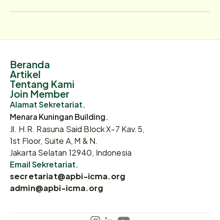
Beranda
Artikel
Tentang Kami
Join Member
Alamat Sekretariat.
Menara Kuningan Building.
Jl. H.R. Rasuna Said Block X-7 Kav.5,
1st Floor, Suite A, M & N.
Jakarta Selatan 12940, Indonesia
Email Sekretariat.
secretariat@apbi-icma.org
admin@apbi-icma.org