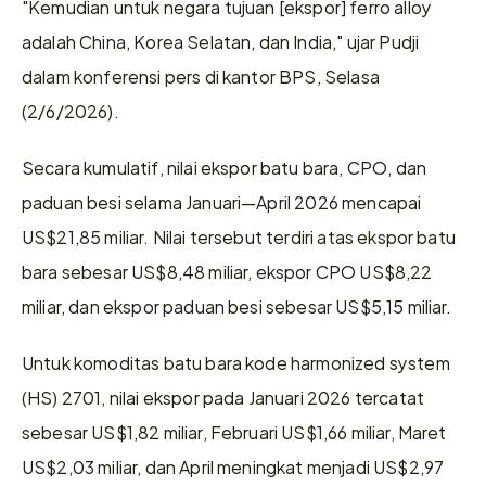
"Kemudian untuk negara tujuan [ekspor] ferro alloy 
adalah China, Korea Selatan, dan India," ujar Pudji 
dalam konferensi pers di kantor BPS, Selasa 
(2/6/2026).
Secara kumulatif, nilai ekspor batu bara, CPO, dan 
paduan besi selama Januari—April 2026 mencapai 
US$21,85 miliar. Nilai tersebut terdiri atas ekspor batu 
bara sebesar US$8,48 miliar, ekspor CPO US$8,22 
miliar, dan ekspor paduan besi sebesar US$5,15 miliar.
Untuk komoditas batu bara kode harmonized system 
(HS) 2701, nilai ekspor pada Januari 2026 tercatat 
sebesar US$1,82 miliar, Februari US$1,66 miliar, Maret 
US$2,03 miliar, dan April meningkat menjadi US$2,97 