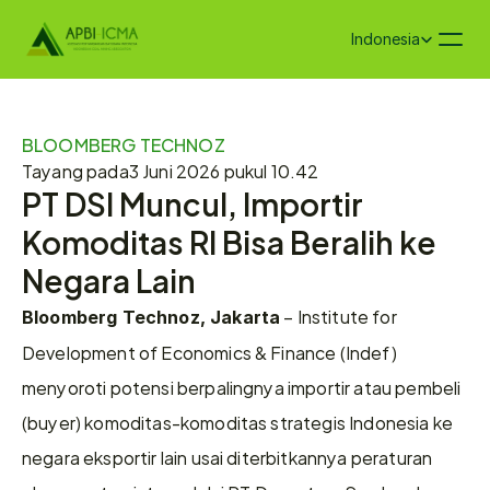
Select Language
Indonesia
BLOOMBERG TECHNOZ
Tayang pada
3 Juni 2026 pukul 10.42
PT DSI Muncul, Importir 
Komoditas RI Bisa Beralih ke 
Negara Lain
 – Institute for 
Bloomberg Technoz, Jakarta
Development of Economics & Finance (Indef) 
menyoroti potensi berpalingnya importir atau pembeli 
(buyer) komoditas-komoditas strategis Indonesia ke 
negara eksportir lain usai diterbitkannya peraturan 