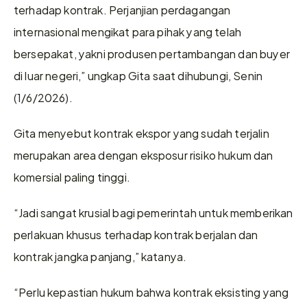
terhadap kontrak. Perjanjian perdagangan 
internasional mengikat para pihak yang telah 
bersepakat, yakni produsen pertambangan dan buyer 
di luar negeri,” ungkap Gita saat dihubungi, Senin 
(1/6/2026).
Gita menyebut kontrak ekspor yang sudah terjalin 
merupakan area dengan eksposur risiko hukum dan 
komersial paling tinggi.
“Jadi sangat krusial bagi pemerintah untuk memberikan 
perlakuan khusus terhadap kontrak berjalan dan 
kontrak jangka panjang,” katanya.
“Perlu kepastian hukum bahwa kontrak eksisting yang 