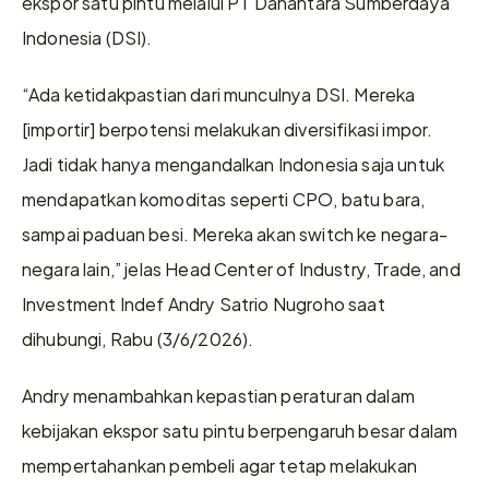
ekspor satu pintu melalui PT Danantara Sumberdaya 
Indonesia (DSI).
“Ada ketidakpastian dari munculnya DSI. Mereka 
[importir] berpotensi melakukan diversifikasi impor. 
Jadi tidak hanya mengandalkan Indonesia saja untuk 
mendapatkan komoditas seperti CPO, batu bara, 
sampai paduan besi. Mereka akan switch ke negara-
negara lain,” jelas Head Center of Industry, Trade, and 
Investment Indef Andry Satrio Nugroho saat 
dihubungi, Rabu (3/6/2026).
Andry menambahkan kepastian peraturan dalam 
kebijakan ekspor satu pintu berpengaruh besar dalam 
mempertahankan pembeli agar tetap melakukan 