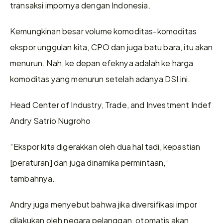
transaksi impornya dengan Indonesia.
Kemungkinan besar volume komoditas-komoditas 
ekspor unggulan kita, CPO dan juga batu bara, itu akan 
menurun. Nah, ke depan efeknya adalah ke harga 
komoditas yang menurun setelah adanya DSI ini.
Head Center of Industry, Trade, and Investment Indef 
Andry Satrio Nugroho
“Ekspor kita digerakkan oleh dua hal tadi, kepastian 
[peraturan] dan juga dinamika permintaan,” 
tambahnya. 
Andry juga menyebut bahwa jika diversifikasi impor 
dilakukan oleh negara pelanggan, otomatis akan 