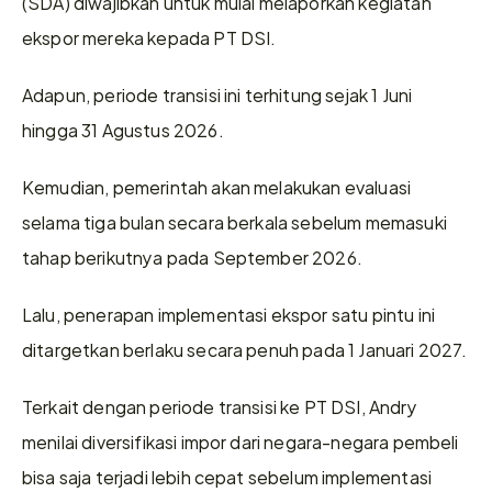
(SDA) diwajibkan untuk mulai melaporkan kegiatan 
ekspor mereka kepada PT DSI.
Adapun, periode transisi ini terhitung sejak 1 Juni 
hingga 31 Agustus 2026.
Kemudian, pemerintah akan melakukan evaluasi 
selama tiga bulan secara berkala sebelum memasuki 
tahap berikutnya pada September 2026.
Lalu, penerapan implementasi ekspor satu pintu ini 
ditargetkan berlaku secara penuh pada 1 Januari 2027.
Terkait dengan periode transisi ke PT DSI, Andry 
menilai diversifikasi impor dari negara-negara pembeli 
bisa saja terjadi lebih cepat sebelum implementasi 