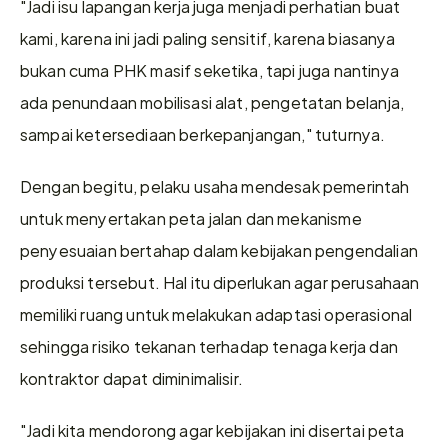
"Jadi isu lapangan kerja juga menjadi perhatian buat 
kami, karena ini jadi paling sensitif, karena biasanya 
bukan cuma PHK masif seketika, tapi juga nantinya 
ada penundaan mobilisasi alat, pengetatan belanja, 
sampai ketersediaan berkepanjangan," tuturnya.
Dengan begitu, pelaku usaha mendesak pemerintah 
untuk menyertakan peta jalan dan mekanisme 
penyesuaian bertahap dalam kebijakan pengendalian 
produksi tersebut. Hal itu diperlukan agar perusahaan 
memiliki ruang untuk melakukan adaptasi operasional 
sehingga risiko tekanan terhadap tenaga kerja dan 
kontraktor dapat diminimalisir.
"Jadi kita mendorong agar kebijakan ini disertai peta 