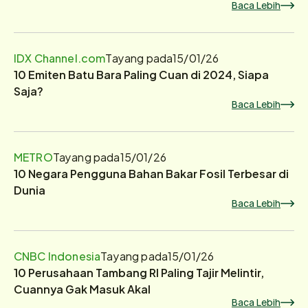
Baca Lebih
IDX Channel.com
Tayang pada
15/01/26
10 Emiten Batu Bara Paling Cuan di 2024, Siapa
Saja?
Baca Lebih
METRO
Tayang pada
15/01/26
10 Negara Pengguna Bahan Bakar Fosil Terbesar di
Dunia
Baca Lebih
CNBC Indonesia
Tayang pada
15/01/26
10 Perusahaan Tambang RI Paling Tajir Melintir,
Cuannya Gak Masuk Akal
Baca Lebih