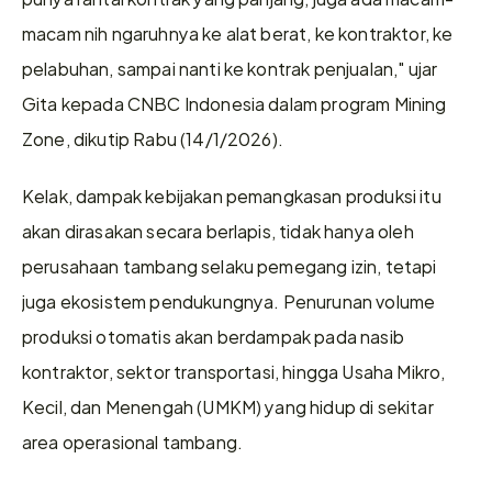
macam nih ngaruhnya ke alat berat, ke kontraktor, ke 
pelabuhan, sampai nanti ke kontrak penjualan," ujar 
Gita kepada CNBC Indonesia dalam program Mining 
Zone, dikutip Rabu (14/1/2026).
Kelak, dampak kebijakan pemangkasan produksi itu 
akan dirasakan secara berlapis, tidak hanya oleh 
perusahaan tambang selaku pemegang izin, tetapi 
juga ekosistem pendukungnya. Penurunan volume 
produksi otomatis akan berdampak pada nasib 
kontraktor, sektor transportasi, hingga Usaha Mikro, 
Kecil, dan Menengah (UMKM) yang hidup di sekitar 
area operasional tambang.