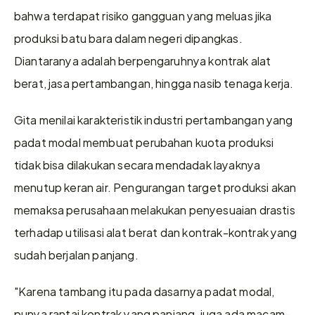
bahwa terdapat risiko gangguan yang meluas jika 
produksi batu bara dalam negeri dipangkas. 
Diantaranya adalah berpengaruhnya kontrak alat 
berat, jasa pertambangan, hingga nasib tenaga kerja.
Gita menilai karakteristik industri pertambangan yang 
padat modal membuat perubahan kuota produksi 
tidak bisa dilakukan secara mendadak layaknya 
menutup keran air. Pengurangan target produksi akan 
memaksa perusahaan melakukan penyesuaian drastis 
terhadap utilisasi alat berat dan kontrak-kontrak yang 
sudah berjalan panjang.
"Karena tambang itu pada dasarnya padat modal, 
punya rantai kontrak yang panjang, juga ada macam-