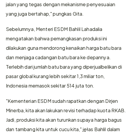
jalan yang tegas dengan mekanisme penyesuaian 
yang juga bertahap," pungkas Gita.
Sebelumnya, Menteri ESDM Bahlil Lahadalia 
mengatakan bahwa pemangkasan produksi ini 
dilakukan guna mendorong kenaikan harga batu bara 
dan menjaga cadangan batu bara ke depannya. 
Terlebih dari jumlah batu bara yang diperjualbelikan di 
pasar global kurang lebih sekitar 1,3 miliar ton, 
Indonesia memasok sekitar 514 juta ton.
"Kementerian ESDM sudah rapatkan dengan Dirjen 
Minerba, kita akan lakukan revisi terhadap kuota RKAB. 
Jadi, produksi kita akan turunkan supaya harga bagus 
dan tambang kita untuk cucu kita," jęłas Bahlil dalam 