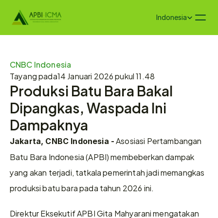
Select Language
Indonesia
CNBC Indonesia
Tayang pada
14 Januari 2026 pukul 11.48
Produksi Batu Bara Bakal 
Dipangkas, Waspada Ini 
Dampaknya
 Asosiasi Pertambangan 
Jakarta, CNBC Indonesia -
Batu Bara Indonesia (APBI) membeberkan dampak 
yang akan terjadi, tatkala pemerintah jadi memangkas 
produksi batu bara pada tahun 2026 ini.
Direktur Eksekutif APBI Gita Mahyarani mengatakan 