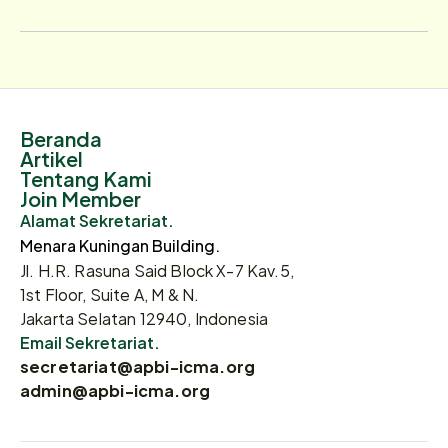
Beranda
Artikel
Tentang Kami
Join Member
Alamat Sekretariat.
Menara Kuningan Building.
Jl. H.R. Rasuna Said Block X-7 Kav.5,
1st Floor, Suite A, M & N.
Jakarta Selatan 12940, Indonesia
Email Sekretariat.
secretariat@apbi-icma.org
admin@apbi-icma.org