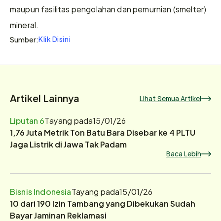
maupun fasilitas pengolahan dan pemurnian (smelter) 
mineral.
Klik Disini
Sumber:
Artikel Lainnya
Lihat Semua Artikel
Liputan 6
Tayang pada
15/01/26
1,76 Juta Metrik Ton Batu Bara Disebar ke 4 PLTU
Jaga Listrik di Jawa Tak Padam
Baca Lebih
Bisnis Indonesia
Tayang pada
15/01/26
10 dari 190 Izin Tambang yang Dibekukan Sudah
Bayar Jaminan Reklamasi