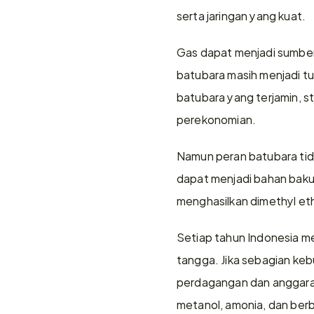
serta jaringan yang kuat.
Gas dapat menjadi sumber t
batubara masih menjadi tu
batubara yang terjamin, sta
perekonomian.
Namun peran batubara tida
dapat menjadi bahan baku 
menghasilkan dimethyl et
Setiap tahun Indonesia m
tangga. Jika sebagian keb
perdagangan dan anggaran 
metanol, amonia, dan berbag