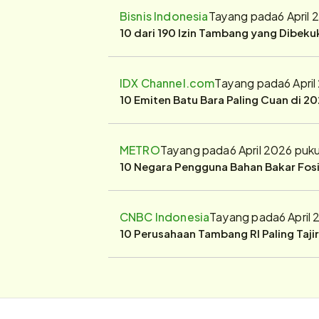
Bisnis Indonesia
Tayang pada
6 April
10 dari 190 Izin Tambang yang Dibek
IDX Channel.com
Tayang pada
6 Apri
10 Emiten Batu Bara Paling Cuan di 20
METRO
Tayang pada
6 April 2026 puk
10 Negara Pengguna Bahan Bakar Fosil
CNBC Indonesia
Tayang pada
6 April
10 Perusahaan Tambang RI Paling Taji