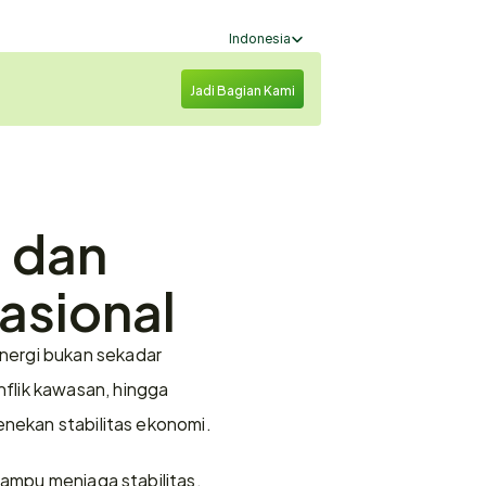
Select Language
Indonesia
Jadi Bagian Kami
 dan 
asional
ergi bukan sekadar 
flik kawasan, hingga 
enekan stabilitas ekonomi.
ampu menjaga stabilitas, 