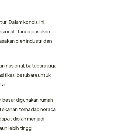
. Dalam kondisi ini, 
sional. Tanpa pasokan 
asakan oleh industri dan 
n nasional, batubara juga 
ifikasi batubara untuk 
ta.
 besar digunakan rumah 
 tekanan terhadap neraca 
apat diolah menjadi 
uh lebih tinggi 