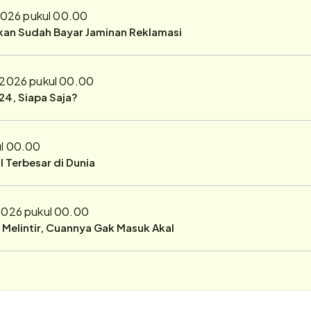
 2026 pukul 00.00
ukan Sudah Bayar Jaminan Reklamasi
l 2026 pukul 00.00
24, Siapa Saja?
ul 00.00
 Terbesar di Dunia
 2026 pukul 00.00
r Melintir, Cuannya Gak Masuk Akal