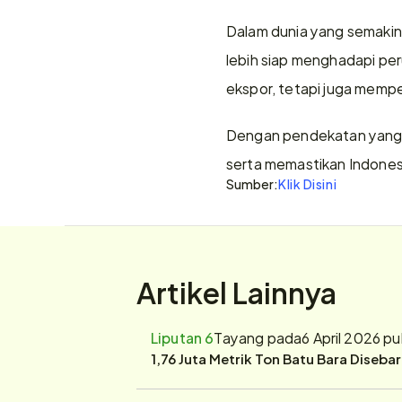
Dalam dunia yang semaki
lebih siap menghadapi per
ekspor, tetapi juga memperk
Dengan pendekatan yang s
serta memastikan Indonesi
Sumber:
Klik Disini
Artikel Lainnya
Liputan 6
Tayang pada
6 April 2026 p
1,76 Juta Metrik Ton Batu Bara Diseba